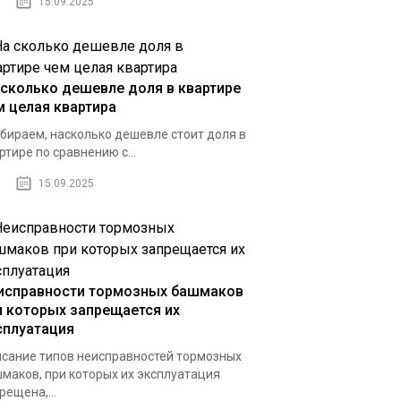
15.09.2025
 сколько дешевле доля в квартире
м целая квартира
бираем, насколько дешевле стоит доля в
ртире по сравнению с...
15.09.2025
исправности тормозных башмаков
и которых запрещается их
сплуатация
сание типов неисправностей тормозных
маков, при которых их эксплуатация
рещена,...