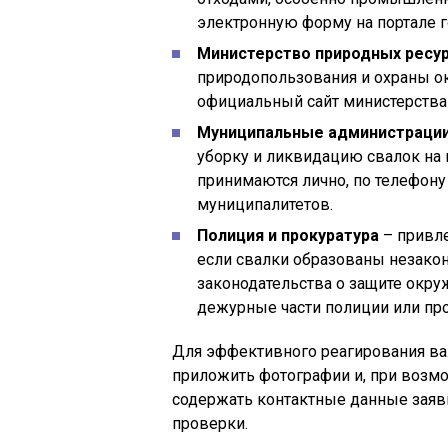
электронную форму на портале г
Министерство природных ресур
природопользования и охраны 
официальный сайт министерства
Муниципальные администрации
уборку и ликвидацию свалок на 
принимаются лично, по телефону
муниципалитетов.
Полиция и прокуратура
– привле
если свалки образованы незако
законодательства о защите окр
дежурные части полиции или пр
Для эффективного реагирования ва
приложить фотографии и, при возм
содержать контактные данные заяви
проверки.