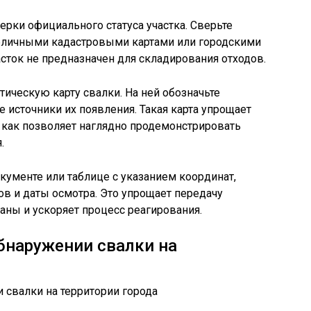
ерки официального статуса участка. Сверьте
бличными кадастровыми картами или городскими
асток не предназначен для складирования отходов.
тическую карту свалки. На ней обозначьте
 источники их появления. Такая карта упрощает
к как позволяет наглядно продемонстрировать
.
ументе или таблице с указанием координат,
ов и даты осмотра. Это упрощает передачу
ны и ускоряет процесс реагирования.
бнаружении свалки на