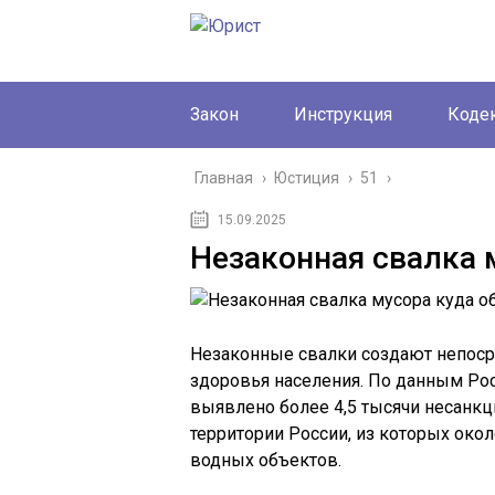
Закон
Инструкция
Коде
Главная
›
Юстиция
›
51
›
15.09.2025
Незаконная свалка 
Незаконные свалки создают непос
здоровья населения. По данным Рос
выявлено более 4,5 тысячи несанк
территории России, из которых ок
водных объектов.