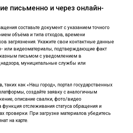
е письменно и через онлайн-
ащения составьте документ с указанием точного
анием объёма и типа отходов, времени
ов загрязнения. Укажите свои контактные данные
то- или видеоматериалы, подтверждающие факт
аказным письмом с уведомлением в
днадзора, муниципальные службы или
, таких как «Наш город», портал государственных
платформы, создайте заявку с аналогичным
ение, описание свалки, фото/видео
на функция отслеживания статуса обращения и
ах проверки. При загрузке материалов убедитесь
нат на карте.