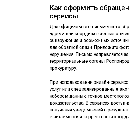
Как оформить обращени
сервисы
Для официального письменного обр
адреса или координат свалки, опис
обнаружения и возможных источник
для обратной связи. Приложите фо
нарушения. Письмо направляется з
территориальные органы Росприро
прокуратуру.
При использовании онлайн-сервисов
услуг или специализированные эко
набором данных: точное местополож
доказательства. В сервисах доступ
получения уведомлений о результат
в читаемости и корректности коорди