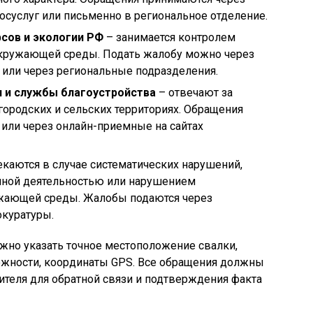
осуслуг или письменно в региональное отделение.
сов и экологии РФ
– занимается контролем
окружающей среды. Подать жалобу можно через
 или через региональные подразделения.
 и службы благоустройства
– отвечают за
городских и сельских территориях. Обращения
 или через онлайн-приемные на сайтах
каются в случае систематических нарушений,
нной деятельностью или нарушением
ужающей среды. Жалобы подаются через
окуратуры.
жно указать точное местоположение свалки,
ожности, координаты GPS. Все обращения должны
теля для обратной связи и подтверждения факта