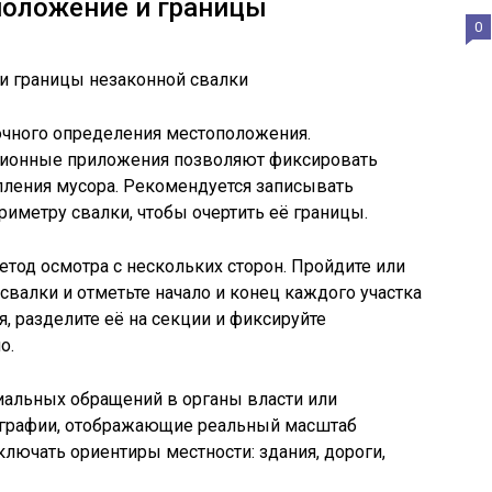
положение и границы
0
очного определения местоположения.
ионные приложения позволяют фиксировать
пления мусора. Рекомендуется записывать
риметру свалки, чтобы очертить её границы.
етод осмотра с нескольких сторон. Пройдите или
свалки и отметьте начало и конец каждого участка
я, разделите её на секции и фиксируйте
о.
альных обращений в органы власти или
графии, отображающие реальный масштаб
лючать ориентиры местности: здания, дороги,