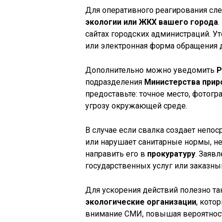
Для оперативного реагирования сле
экологии или ЖКХ вашего города
сайтах городских администраций. Ут
или электронная форма обращения 
Дополнительно можно уведомить
Р
подразделения
Министерства прир
предоставьте: точное место, фотог
угрозу окружающей среде.
В случае если свалка создает непо
или нарушает санитарные нормы, н
направить его в
прокуратуру
. Заяв
государственных услуг или заказн
Для ускорения действий полезно т
экологические организации
, кото
внимание СМИ, повышая вероятност