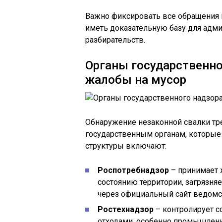
Важно фиксировать все обращения 
иметь доказательную базу для адм
разбирательств.
Органы государственн
жалобы на мусор
Обнаружение незаконной свалки тр
государственным органам, которые
структуры включают:
Роспотребнадзор
– принимает 
состоянию территории, загрязняе
через официальный сайт ведомст
Ростехнадзор
– контролирует с
отходами, особенно промышленн