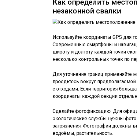
Как определить место
незаконной свалки
Используйте координаты GPS для т
Современные смартфоны и навигац
широту и долготу каждой точки ско
несколько контрольных точек по пе
Для уточнения границ применяйте м
проедьтесь вокруг предполагаемой 
с отходами. Если территория больша
координаты каждой секции отдельн
Сделайте фотофиксацию. Для офици
экологические службы нужны фото
загрязнения. Фотографии должны вк
водоёмы, растительность.