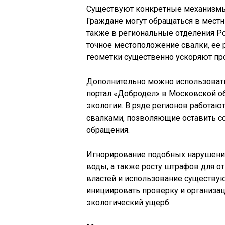
Существуют конкретные механизмы
Граждане могут обращаться в местн
также в региональные отделения Р
точное местоположение свалки, ее 
геометки существенно ускоряют пр
Дополнительно можно использоват
портал «Добродел» в Московской об
экологии. В ряде регионов работаю
свалками, позволяющие оставить с
обращения.
Игнорирование подобных нарушени
воды, а также росту штрафов для 
властей и использование существу
инициировать проверку и организа
экологический ущерб.