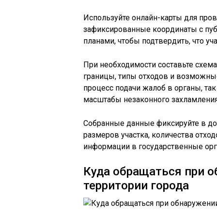
Используйте онлайн-карты для пров
зафиксированные координаты с пу
планами, чтобы подтвердить, что уч
При необходимости составьте схема
границы, типы отходов и возможные
процесс подачи жалоб в органы, та
масштабы незаконного захламления
Собранные данные фиксируйте в док
размеров участка, количества отход
информации в государственные орга
Куда обращаться при о
территории города