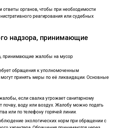
и ответы органов, чтобы при необходимости
инистративного реагирования или судебных
ого надзора, принимающие
ебует обращения к уполномоченным
 могут принять меры по её ликвидации. Основные
жалобы, если свалка угрожает санитарному
т почву, воду или воздух. Жалобу можно подать
ва или по телефону горячей линии.
облюдение экологических норм при обращении с
ого характера. Обращения принимаются через