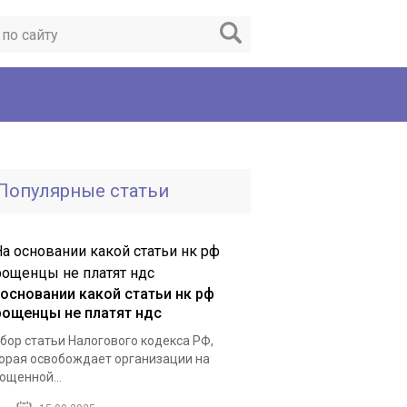
Популярные статьи
 основании какой статьи нк рф
рощенцы не платят ндс
бор статьи Налогового кодекса РФ,
орая освобождает организации на
ощенной...