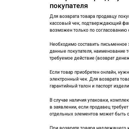
покупателя
Для возврата товара продавцу поку
кассовый чек, подтверждающий фак
возможен только по согласованию 
Необходимо составить письменное з
данные покупателя, наименование то
требуемое действие (возврат денеж
Если товар приобретен онлайн, нуж
электронный чек. Для возврата тов
гарантийный талон и паспорт издели
В случае наличия упаковки, компле
в заявлении, если продавец требует
отдельных элементов может быть 
При возврате товара надлежащего 