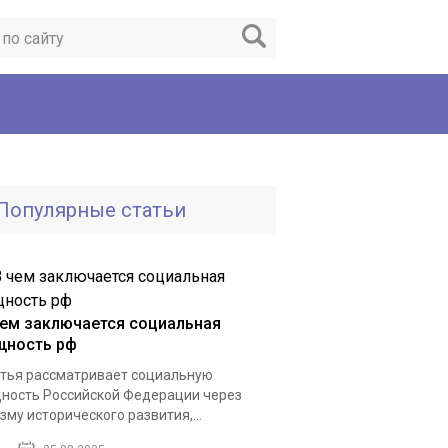
Популярные статьи
чем заключается социальная
щность рф
тья рассматривает социальную
ность Российской Федерации через
зму исторического развития,...