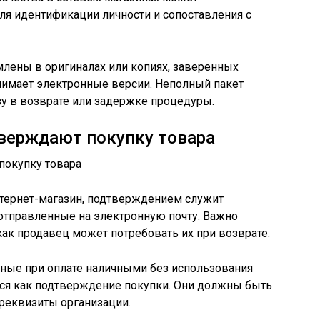
для идентификации личности и сопоставления с
ены в оригиналах или копиях, заверенных
нимает электронные версии. Неполный пакет
у в возврате или задержке процедуры.
верждают покупку товара
нтернет-магазин, подтверждением служит
 отправленные на электронную почту. Важно
 как продавец может потребовать их при возврате.
нные при оплате наличными без использования
тся как подтверждение покупки. Они должны быть
реквизиты организации.