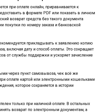
тся при оплате онлайн, приравнивается к
едоставить в формате PDF или показать в личном
еский возврат средств без такого документа
и покупки по номеру заказа и банковской
рекомендуется прикладывать к заявлению копию
за, включая дату и способ оплаты. Это сокращает
сов от службы поддержки и ускоряет зачисление
ыми через пункт самовывоза, чек всё же
– при оплате картой или электронными кошельками
ждения, которое сохраняется в истории
телен только при наличной оплате. В остальных
ринять возврат по электронным документам, а