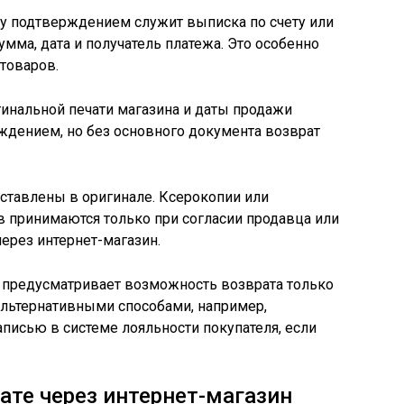
ту подтверждением служит выписка по счету или
мма, дата и получатель платежа. Это особенно
товаров.
гинальной печати магазина и даты продажи
ждением, но без основного документа возврат
тавлены в оригинале. Ксерокопии или
 принимаются только при согласии продавца или
ерез интернет-магазин.
н предусматривает возможность возврата только
альтернативными способами, например,
писью в системе лояльности покупателя, если
ате через интернет-магазин