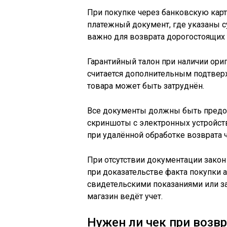
При покупке через банковскую кар
платежный документ, где указаны су
важно для возврата дорогостоящих 
Гарантийный талон при наличии ори
считается дополнительным подтвер
товара может быть затруднён.
Все документы должны быть предос
скриншоты с электронных устройств
при удалённой обработке возврата ч
При отсутствии документации зако
при доказательстве факта покупки 
свидетельскими показаниями или за
магазин ведёт учет.
Нужен ли чек при возвр