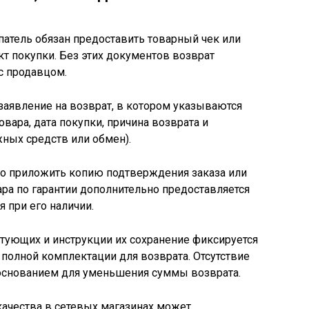
патель обязан предоставить товарный чек или
т покупки. Без этих документов возврат
с продавцом.
аявление на возврат, в котором указываются
вара, дата покупки, причина возврата и
ных средств или обмен).
но приложить копию подтверждения заказа или
ара по гарантии дополнительно предоставляется
я при его наличии.
ктующих и инструкции их сохранение фиксируется
 полной комплектации для возврата. Отсутствие
основанием для уменьшения суммы возврата.
качества в сетевых магазинах может