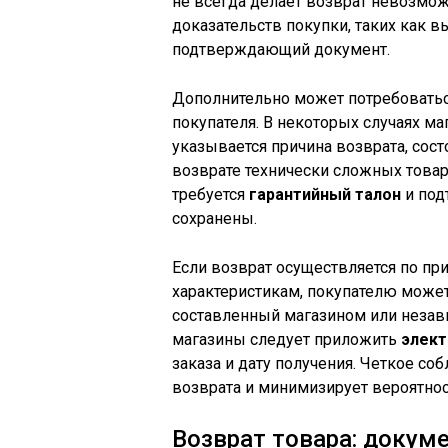
не всегда делает возврат невозмо
доказательств покупки, таких как 
подтверждающий документ.
Дополнительно может потребовать
покупателя. В некоторых случаях ма
указывается причина возврата, сост
возврате технически сложных товар
требуется
гарантийный талон
и под
сохранены.
Если возврат осуществляется по пр
характеристикам, покупателю може
составленный магазином или незави
магазины следует приложить
элект
заказа и дату получения. Четкое с
возврата и минимизирует вероятнос
Возврат товара: докум