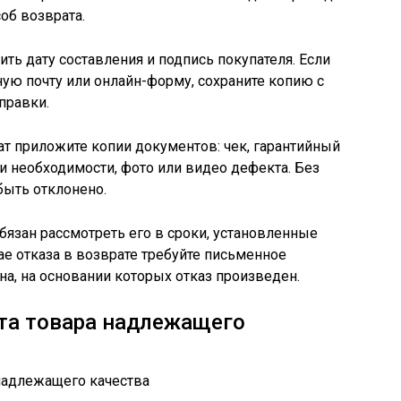
об возврата.
ть дату составления и подпись покупателя. Если
ную почту или онлайн-форму, сохраните копию с
правки.
т приложите копии документов: чек, гарантийный
ри необходимости, фото или видео дефекта. Без
быть отклонено.
бязан рассмотреть его в сроки, установленные
ае отказа в возврате требуйте письменное
на, на основании которых отказ произведен.
та товара надлежащего