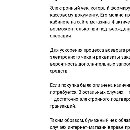
Электронный чек, который формируе
кассовому документу. Его можно пр
кабинете на сайте магазина. Фактич
возможен только при подтверждени
операции.
Для ускорения процесса возврата 
электронного чека и реквизиты зака
вероятность дополнительных запро
средств.
Если покупка была оплачена наличн
потребуется. В остальных случаях 
– достаточно электронного подтвер
транзакций.
Таким образом, бумажный чек обяза
случаях интернет-магазин вправе п