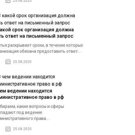
25.08.2025
какой срок организация должна
ть ответ на письменный запрос
тья раскрывает сроки, в течение которых
анизация обязана предоставить ответ...
25.08.2025
чем ведении находится
министративное право в рф
бираем, какие вопросы и сферы
падают под ведение
инистративного права...
25.08.2025