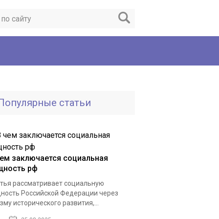
Популярные статьи
чем заключается социальная
щность рф
тья рассматривает социальную
ность Российской Федерации через
зму исторического развития,...