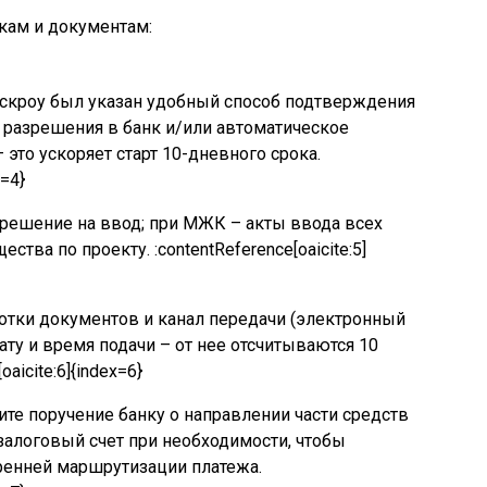
кам и документам:
эскроу был указан удобный способ подтверждения
 разрешения в банк и/или автоматическое
то ускоряет старт 10-дневного срока.
x=4}
зрешение на ввод; при МЖК – акты ввода всех
тва по проекту. :contentReference[oaicite:5]
ботки документов и канал передачи (электронный
ту и время подачи – от нее отсчитываются 10
oaicite:6]{index=6}
те поручение банку о направлении части средств
залоговый счет при необходимости, чтобы
ренней маршрутизации платежа.