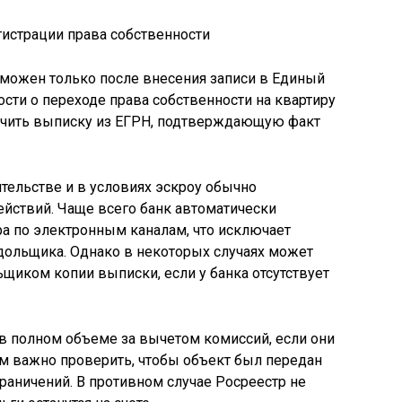
зможен только после внесения записи в Единый
ти о переходе права собственности на квартиру
учить выписку из ЕГРН, подтверждающую факт
ительстве и в условиях эскроу обычно
йствий. Чаще всего банк автоматически
а по электронным каналам, что исключает
дольщика. Однако в некоторых случаях может
щиком копии выписки, если у банка отсутствует
в полном объеме за вычетом комиссий, если они
м важно проверить, чтобы объект был передан
граничений. В противном случае Росреестр не