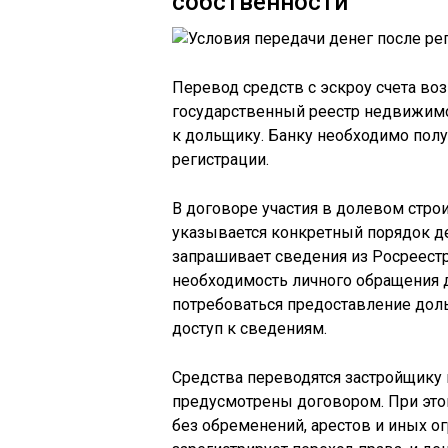
собственности
Перевод средств с эскроу счета во
государственный реестр недвижимос
к дольщику. Банку необходимо пол
регистрации.
В договоре участия в долевом стро
указывается конкретный порядок де
запрашивает сведения из Росреестр
необходимость личного обращения 
потребоваться предоставление доль
доступ к сведениям.
Средства переводятся застройщику 
предусмотрены договором. При это
без обременений, арестов и иных о