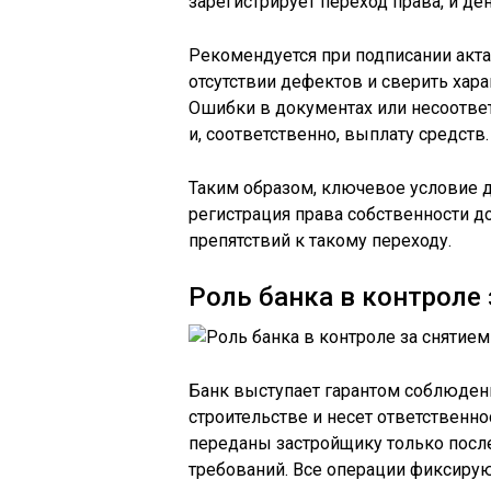
зарегистрирует переход права, и ден
Рекомендуется при подписании акт
отсутствии дефектов и сверить хар
Ошибки в документах или несоотве
и, соответственно, выплату средств.
Таким образом, ключевое условие д
регистрация права собственности д
препятствий к такому переходу.
Роль банка в контроле
Банк выступает гарантом соблюден
строительстве и несет ответственнос
переданы застройщику только пос
требований. Все операции фиксирую