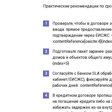
Практические рекомендации по сро
Проверьте, чтобы в договоре 
ввода: прямое предоставление
подтверждение через ЕИСЖС – э
:contentReference[oaicite:4]{inde
Подготовьте пакет заранее: ра
домов и объектов общего имущес
{index=5}
Согласуйте с банком SLA обра
кабинет/ЕИСЖС), фиксируйте да
рабочих дней. :contentReference[
В кредитном договоре пропиши
на погашение кредита либо на 
избежать задержек из-за внут