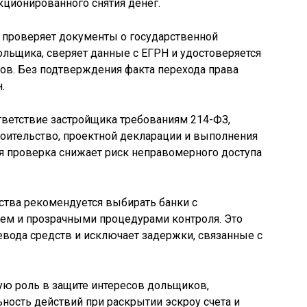
ционированного снятия денег.
 проверяет документы о государственной
ольщика, сверяет данные с ЕГРН и удостоверяется
тов. Без подтверждения факта перехода права
.
тветствие застройщика требованиям 214-ФЗ,
оительство, проектной декларации и выполнения
кая проверка снижает риск неправомерного доступа
ства рекомендуется выбирать банки с
м и прозрачными процедурами контроля. Это
вода средств и исключает задержки, связанные с
ую роль в защите интересов дольщиков,
ность действий при раскрытии эскроу счета и