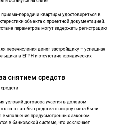
ьги останутся на счете.
а приема-передачи квартиры удостовериться в
актеристики объекта с проектной документацией.
тствие параметров могут задержать регистрацию
ля перечисления денег застройщику – успешная
ольщика в ЕГРН и отсутствие юридических
 за снятием средств
ия условий договора участия в долевом
ть за то, чтобы средства с эскроу счета были
ле выполнения предусмотренных законом
тся в банковской системе, что исключает