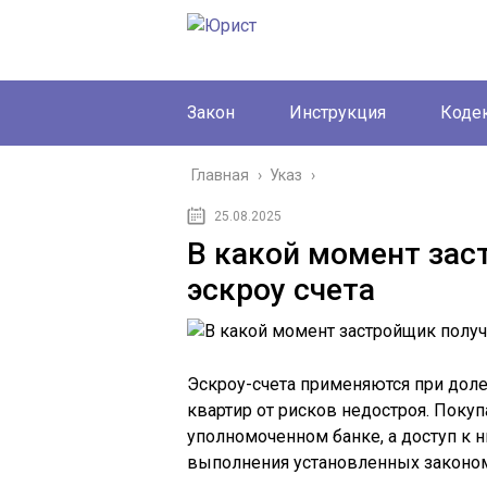
Закон
Инструкция
Коде
Главная
›
Указ
›
25.08.2025
В какой момент зас
эскроу счета
Эскроу-счета применяются при дол
квартир от рисков недостроя. Покуп
уполномоченном банке, а доступ к 
выполнения установленных законом