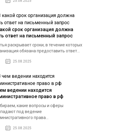
25.08.2025
какой срок организация должна
ть ответ на письменный запрос
тья раскрывает сроки, в течение которых
анизация обязана предоставить ответ...
25.08.2025
чем ведении находится
министративное право в рф
бираем, какие вопросы и сферы
падают под ведение
инистративного права...
25.08.2025