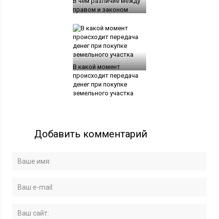
В чем различие между
правом и законом
В какой момент
происходит передача
денег при покупке
земельного участка
Добавить комментарий