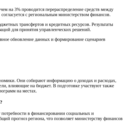
чем на 3% проводится перераспределение средств между
 согласуется с региональным министерством финансов.
джетных трансфертов и кредитных ресурсов. Результаты
заций для принятия управленческих решений.
ивное обновление данных и формирование сценариев
ономики. Они собирают информацию о доходах и расходах,
ели, влияющие на бюджет. В подготовке участвуют также
ограмм на местах.
?
 потребности в финансировании социальных и
бщий прогноз региона, что позволяет министерству финансов