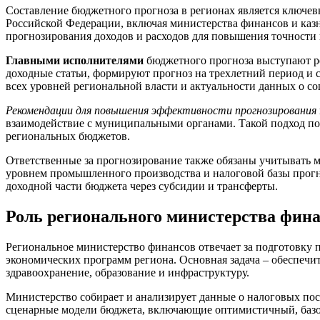
Составление бюджетного прогноза в регионах является ключев
Российской Федерации, включая министерства финансов и каз
прогнозирования доходов и расходов для повышения точности 
Главными исполнителями
бюджетного прогноза выступают р
доходные статьи, формируют прогноз на трехлетний период и 
всех уровней региональной власти и актуальности данных о с
Рекомендации для повышения эффективности прогнозирования
взаимодействие с муниципальными органами. Такой подход по
региональных бюджетов.
Ответственные за прогнозирование также обязаны учитывать м
уровнем промышленного производства и налоговой базы прогно
доходной части бюджета через субсидии и трансферты.
Роль регионального министерства фина
Региональное министерство финансов отвечает за подготовку 
экономических программ региона. Основная задача – обеспеч
здравоохранение, образование и инфраструктуру.
Министерство собирает и анализирует данные о налоговых пос
сценарные модели бюджета, включающие оптимистичный, базов