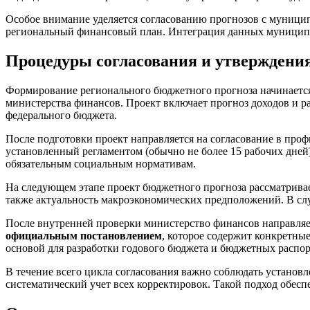
Особое внимание уделяется согласованию прогнозов с муниц
региональный финансовый план. Интеграция данных муниципал
Процедуры согласования и утверждени
Формирование регионального бюджетного прогноза начинается
министерства финансов. Проект включает прогноз доходов и ра
федерального бюджета.
После подготовки проект направляется на согласование в про
установленный регламентом (обычно не более 15 рабочих дней)
обязательным социальным нормативам.
На следующем этапе проект бюджетного прогноза рассматрива
также актуальность макроэкономических предположений. В слу
После внутренней проверки министерство финансов направляет
официальным постановлением
, которое содержит конкретны
основой для разработки годового бюджета и бюджетных распо
В течение всего цикла согласования важно соблюдать установл
систематический учет всех корректировок. Такой подход обес