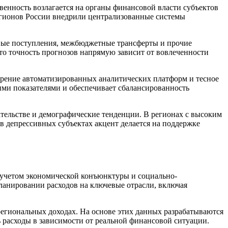
енность возлагается на органы финансовой власти субъектов
егионов России внедрили централизованные системы
вые поступления, межбюджетные трансферты и прочие
то точность прогнозов напрямую зависит от вовлеченности
дрение автоматизированных аналитических платформ и тесное
ми показателями и обеспечивает сбалансированность
тельстве и демографические тенденции. В регионах с высоким
в депрессивных субъектах акцент делается на поддержке
с учетом экономической конъюнктуры и социально-
ланировании расходов на ключевые отрасли, включая
региональных доходах. На основе этих данных разрабатываются
расходы в зависимости от реальной финансовой ситуации.