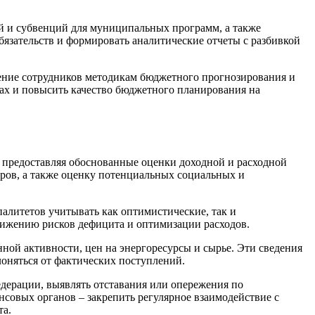
 и субвенций для муниципальных программ, а также
зательств и формировать аналитические отчеты с разбивкой
ение сотрудников методикам бюджетного прогнозирования и
ах и повысить качество бюджетного планирования на
 предоставляя обоснованные оценки доходной и расходной
ров, а также оценку потенциальных социальных и
алитетов учитывать как оптимистические, так и
нижению рисков дефицита и оптимизации расходов.
ой активности, цен на энергоресурсы и сырье. Эти сведения
лоняться от фактических поступлений.
дерации, выявлять отставания или опережения по
совых органов – закрепить регулярное взаимодействие с
та.