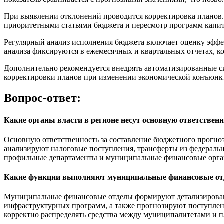
При выявлении отклонений проводится корректировка планов.
приоритетными статьями бюджета и пересмотр программ капит
Регулярный анализ исполнения бюджета включает оценку эффе
анализа фиксируются в ежемесячных и квартальных отчетах, к
Дополнительно рекомендуется внедрять автоматизированные 
корректировки планов при изменении экономической конъюнк
Вопрос-ответ:
Какие органы власти в регионе несут основную ответственн
Основную ответственность за составление бюджетного прогно
анализируют налоговые поступления, трансферты из федераль
профильные департаменты и муниципальные финансовые органы
Какие функции выполняют муниципальные финансовые отд
Муниципальные финансовые отделы формируют детализированн
инфраструктурных программ, а также прогнозируют поступлени
корректно распределять средства между муниципалитетами и 