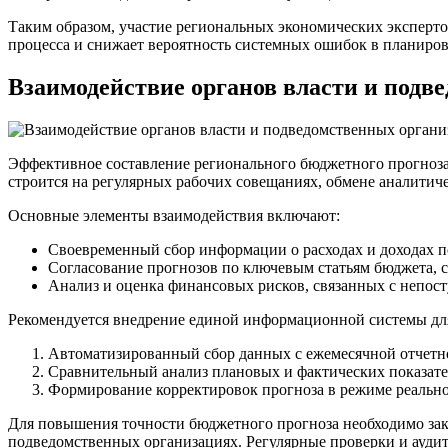
Таким образом, участие региональных экономических эксперто
процесса и снижает вероятность системных ошибок в планиров
Взаимодействие органов власти и подв
Эффективное составление регионального бюджетного прогноза
строится на регулярных рабочих совещаниях, обмене аналити
Основные элементы взаимодействия включают:
Своевременный сбор информации о расходах и доходах п
Согласование прогнозов по ключевым статьям бюджета, 
Анализ и оценка финансовых рисков, связанных с непос
Рекомендуется внедрение единой информационной системы для
Автоматизированный сбор данных с ежемесячной отчетн
Сравнительный анализ плановых и фактических показате
Формирование корректировок прогноза в режиме реальн
Для повышения точности бюджетного прогноза необходимо закр
подведомственных организациях. Регулярные проверки и аудит