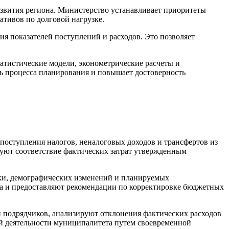
звития региона. Министерство устанавливает приоритеты
тивов по долговой нагрузке.
я показателей поступлений и расходов. Это позволяет
тистические модели, эконометрические расчеты и
ть процесса планирования и повышает достоверность
поступления налогов, неналоговых доходов и трансфертов из
уют соответствие фактических затрат утвержденным
ки, демографических изменений и планируемых
 и предоставляют рекомендации по корректировке бюджетных
 подрядчиков, анализируют отклонения фактических расходов
й деятельности муниципалитета путем своевременной