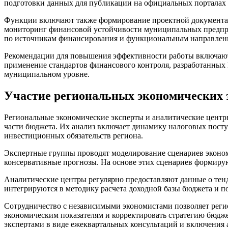
подготовки данных для публикации на официальных порталах и
Функции включают также формирование проектной документац
мониторинг финансовой устойчивости муниципальных предприя
по источникам финансирования и функциональным направлени
Рекомендации для повышения эффективности работы включают 
применение стандартов финансового контроля, разработанных
муниципальном уровне.
Участие региональных экономических э
Региональные экономические эксперты и аналитические центр
части бюджета. Их анализ включает динамику налоговых пост
инвестиционных обязательств региона.
Экспертные группы проводят моделирование сценариев эконом
консервативные прогнозы. На основе этих сценариев формиру
Аналитические центры регулярно предоставляют данные о тенд
интегрируются в методику расчета доходной базы бюджета и п
Сотрудничество с независимыми экономистами позволяет реги
экономическим показателям и корректировать стратегию бюдже
экспертами в виде ежеквартальных консультаций и включения 