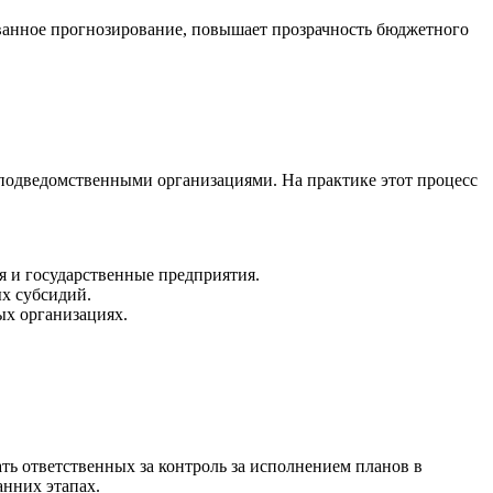
ованное прогнозирование, повышает прозрачность бюджетного
подведомственными организациями. На практике этот процесс
 и государственные предприятия.
х субсидий.
ых организациях.
ть ответственных за контроль за исполнением планов в
анних этапах.