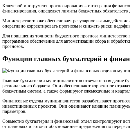
Ключевой инструмент прогнозирования – интеграция финансов
финансирования, определяет лимиты бюджетных обязательств д
Министерство также обеспечивает регулярное взаимодействие
оперативно корректировать прогнозы и снижать риски недофи
Для повышения точности бюджетного прогноза министерство п
программное обеспечение для автоматизации сбора и обработк
прогнозов.
Функции главных бухгалтерий и финан
Главные бухгалтерии муниципалитетов отвечают за ведение бу
регионального бюджета. Они обеспечивают корректное отраже
бюджетным сметам, а также формируют ежемесячные и квартал
Финансовые отделы муниципалитетов разрабатывают прогноз
инвестиционных проектов. Они оценивают влияние планируем
параметров.
Совместно бухгалтерия и финансовый отдел контролируют ис
от плановых и готовят обоснованные предложения по перерас