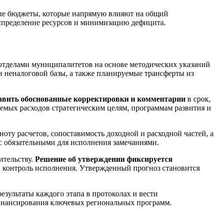
ые бюджеты, которые напрямую влияют на общий
спределение ресурсов и минимизацию дефицита.
отделами муниципалитетов на основе методических указаний
и неналоговой базы, а также планируемые трансферты из
тавить обоснованные корректировки и комментарии
в срок,
уемых расходов стратегическим целям, программам развития и
лноту расчетов, сопоставимость доходной и расходной частей, а
с обязательными для исполнения замечаниями.
ительству.
Решение об утверждении фиксируется
за контроль исполнения. Утвержденный прогноз становится
езультаты каждого этапа в протоколах и вести
финансирования ключевых региональных программ.