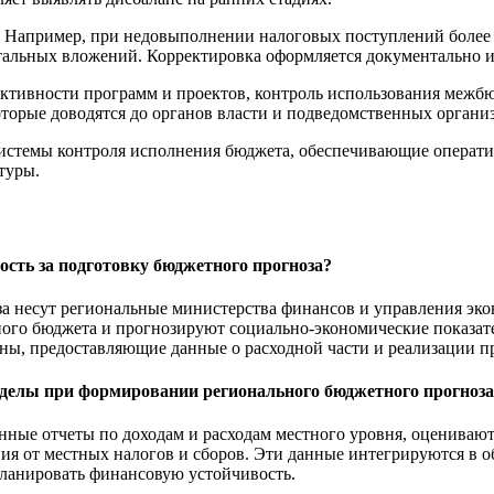
 Например, при недовыполнении налоговых поступлений более 
альных вложений. Корректировка оформляется документально и
ктивности программ и проектов, контроль использования межбю
оторые доводятся до органов власти и подведомственных органи
системы контроля исполнения бюджета, обеспечивающие операт
туры.
ость за подготовку бюджетного прогноза?
за несут региональные министерства финансов и управления эк
ного бюджета и прогнозируют социально-экономические показат
, предоставляющие данные о расходной части и реализации пр
елы при формировании регионального бюджетного прогноза
ые отчеты по доходам и расходам местного уровня, оценивают
я от местных налогов и сборов. Эти данные интегрируются в о
планировать финансовую устойчивость.