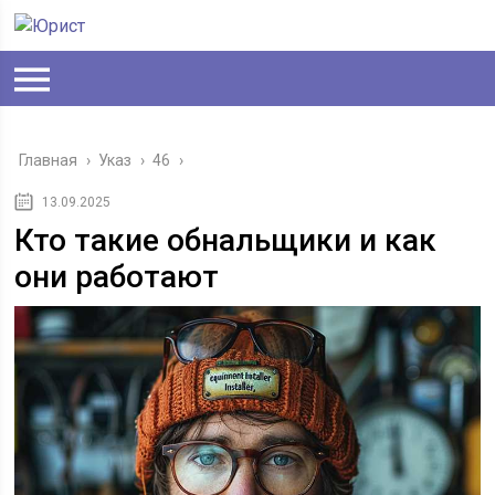
Главная
›
Указ
›
46
›
13.09.2025
Кто такие обнальщики и как
они работают