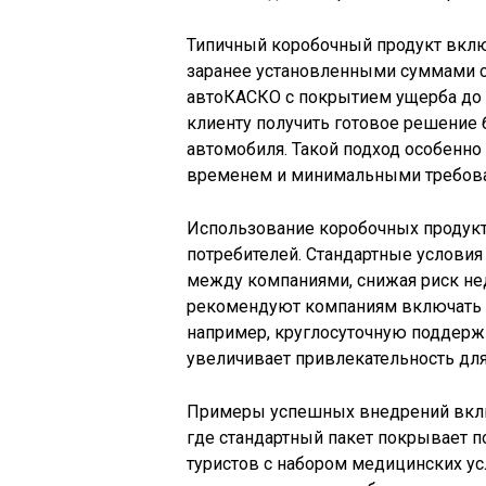
Типичный коробочный продукт вклю
заранее установленными суммами с
автоКАСКО с покрытием ущерба до 
клиенту получить готовое решение 
автомобиля. Такой подход особенн
временем и минимальными требова
Использование коробочных продукт
потребителей. Стандартные услови
между компаниями, снижая риск не
рекомендуют компаниям включать в
например, круглосуточную поддерж
увеличивает привлекательность для
Примеры успешных внедрений вклю
где стандартный пакет покрывает по
туристов с набором медицинских ус