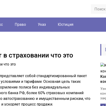
кс
Право
Указ
Юстиция
 в страховании что это
представляет собой стандартизированный пакет
Ко
условиями и тарифами. Основная цель таких
ко
формление полиса без индивидуальных
Узн
ного банка РФ, более 60% страховых компаний
кон
о автострахованию и имущественным рискам, что
зак
и ускоряет процесс продажи.