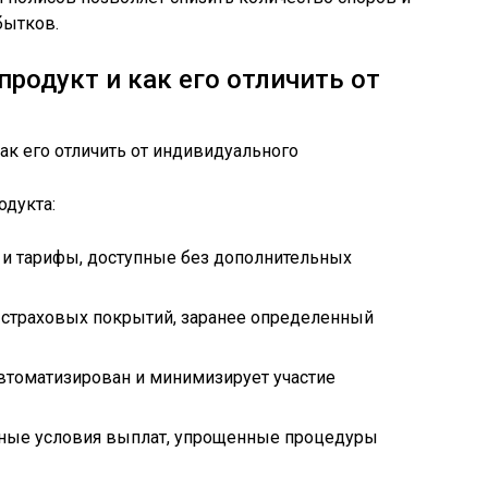
бытков.
родукт и как его отличить от
одукта:
 и тарифы, доступные без дополнительных
 страховых покрытий, заранее определенный
втоматизирован и минимизирует участие
тные условия выплат, упрощенные процедуры