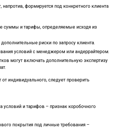
 напротив, формируется под конкретного клиента
е суммы и тарифы, определяемые исходя из
 дополнительные риски по запросу клиента.
ования условий с менеджером или андеррайтером.
ков могут включать дополнительную экспертизу
ат.
 от индивидуального, следует проверить
а условий и тарифов – признак коробочного
вого покрытия под личные требования –