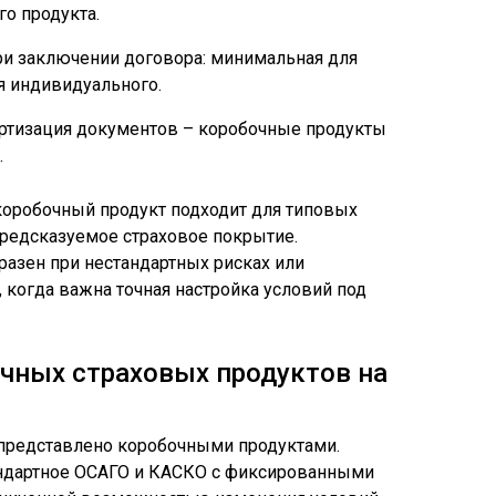
о продукта.
при заключении договора: минимальная для
я индивидуального.
артизация документов – коробочные продукты
.
коробочный продукт подходит для типовых
предсказуемое страховое покрытие.
азен при нестандартных рисках или
когда важна точная настройка условий под
чных страховых продуктов на
представлено коробочными продуктами.
дартное ОСАГО и КАСКО с фиксированными