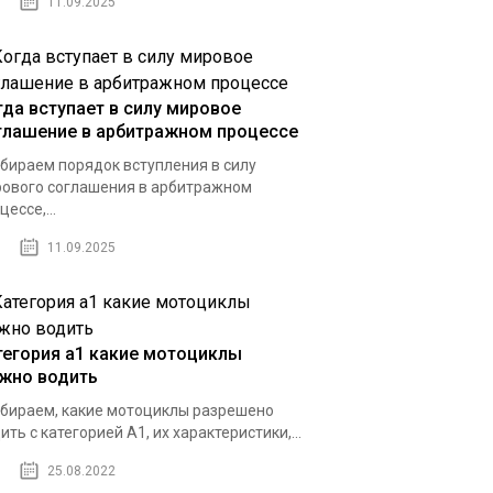
11.09.2025
гда вступает в силу мировое
глашение в арбитражном процессе
бираем порядок вступления в силу
ового соглашения в арбитражном
цессе,...
11.09.2025
тегория а1 какие мотоциклы
жно водить
бираем, какие мотоциклы разрешено
ить с категорией А1, их характеристики,...
25.08.2022