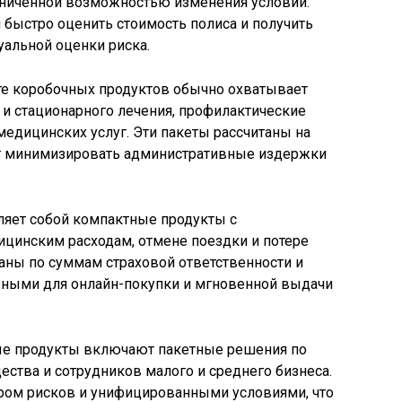
аниченной возможностью изменения условий.
быстро оценить стоимость полиса и получить
альной оценки риска.
е коробочных продуктов обычно охватывает
и стационарного лечения, профилактические
едицинских услуг. Эти пакеты рассчитаны на
ют минимизировать административные издержки
ляет собой компактные продукты с
инским расходам, отмене поездки и потере
аны по суммам страховой ответственности и
обными для онлайн-покупки и мгновенной выдачи
ые продукты включают пакетные решения по
ества и сотрудников малого и среднего бизнеса.
ром рисков и унифицированными условиями, что