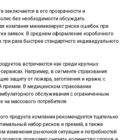
 заключается в его прозрачности и
полис без необходимости обсуждать
вая компания минимизирует риски ошибок при
тки заявок. В среднем оформление коробочного
 в три раза быстрее стандартного индивидуального
одуктов встречаются как среди крупных
-сервисах. Например, в сегменте страхования
е защиту от пожара, затопления и кражи, с
 премии. В медицинском страховании
амбулаторного обслуживания с ограниченным
 на массового потребителя.
ого продукта компании рекомендуется тщательно
птимальный набор рисков и премий, а также
том изменения рыночной ситуации и потребностей
и полисов позволяет снизить количество споров и