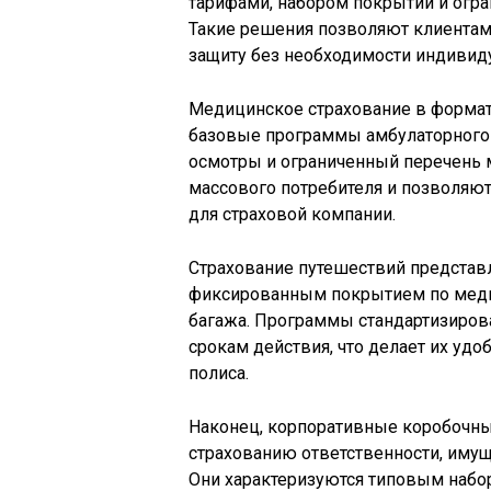
тарифами, набором покрытий и огр
Такие решения позволяют клиентам 
защиту без необходимости индивиду
Медицинское страхование в формат
базовые программы амбулаторного 
осмотры и ограниченный перечень м
массового потребителя и позволя
для страховой компании.
Страхование путешествий представ
фиксированным покрытием по медиц
багажа. Программы стандартизиров
срокам действия, что делает их уд
полиса.
Наконец, корпоративные коробочн
страхованию ответственности, имущ
Они характеризуются типовым набо