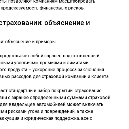
укты позволяют компаниям масштабировать
 предсказуемость финансовых рисков.
страховании: объяснение и
 представляет собой заранее подготовленный
анными условиями, премиями и лимитами
кого продукта – ускорение процесса заключения
ных расходов для страховой компании и клиента.
ает стандартный набор покрытий: страхование
изни с заранее определенными суммами страховой
т для владельцев автомобилей может включать
ыми рисками угона и повреждений, а также
эвакуация и юридическая поддержка, все с