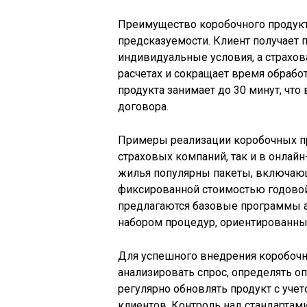
Преимущество коробочного продукта
предсказуемости. Клиент получает 
индивидуальные условия, а страхо
расчетах и сокращает время обрабо
продукта занимает до 30 минут, что
договора.
Примеры реализации коробочных пр
страховых компаний, так и в онлайн
жилья популярны пакеты, включающи
фиксированной стоимостью годовой
предлагаются базовые программы 
набором процедур, ориентированные
Для успешного внедрения коробочн
анализировать спрос, определять о
регулярно обновлять продукт с уче
клиентов. Контроль над стандартам