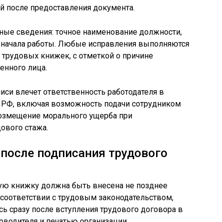
 после предоставления документа.
ные сведения: точное наименование должности,
ы начала работы. Любые исправления выполняются
трудовых книжек, с отметкой о причине
енного лица.
си влечет ответственность работодателя в
 РФ, включая возможность подачи сотрудником
озмещение морального ущерба при
ового стажа.
 после подписания трудового
вую книжку должна быть внесена не позднее
В соответствии с трудовым законодательством,
сь сразу после вступления трудового договора в
оводителя и печатью организации.