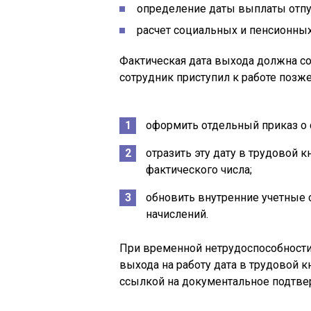
определение даты выплаты отпу
расчет социальных и пенсионных
Фактическая дата выхода должна соо
сотрудник приступил к работе позж
оформить отдельный приказ о 
отразить эту дату в трудовой 
фактического числа;
обновить внутренние учетные 
начислений.
При временной нетрудоспособности
выхода на работу дата в трудовой к
ссылкой на документальное подтве