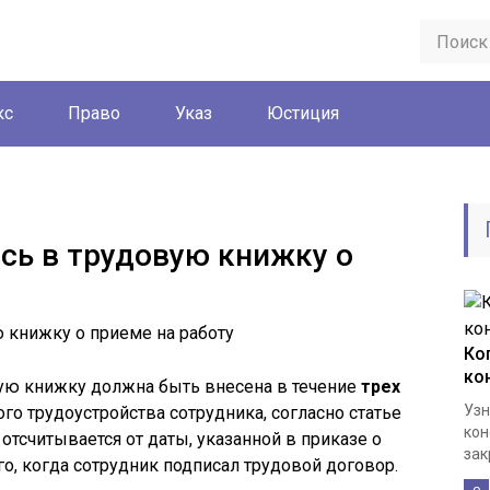
кс
Право
Указ
Юстиция
ись в трудовую книжку о
Ко
ко
вую книжку должна быть внесена в течение
трех
Узн
го трудоустройства сотрудника, согласно статье
кон
 отсчитывается от даты, указанной в приказе о
зак
ого, когда сотрудник подписал трудовой договор.