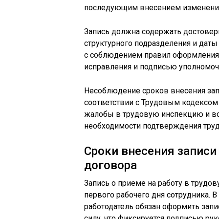
последующим внесением изменений
Запись должна содержать достовер
структурного подразделения и дат
с соблюдением правил оформления 
исправления и подписью уполномоч
Несоблюдение сроков внесения запи
соответствии с Трудовым кодексом
жалобы в трудовую инспекцию и в
необходимости подтверждения труд
Сроки внесения записи
договора
Запись о приеме на работу в трудо
первого рабочего дня сотрудника. 
работодатель обязан оформить запи
силу, что фиксируется подписью рук