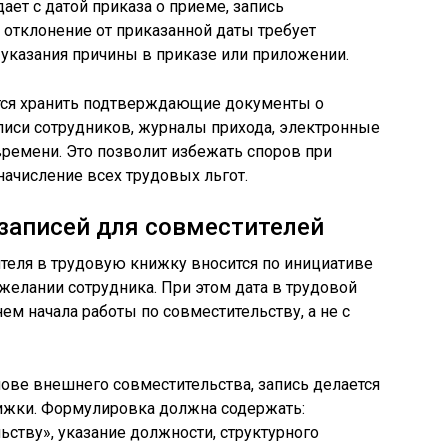
ает с датой приказа о приеме, запись
отклонение от приказанной даты требует
 указания причины в приказе или приложении.
тся хранить подтверждающие документы о
писи сотрудников, журналы прихода, электронные
времени. Это позволит избежать споров при
начисление всех трудовых льгот.
записей для совместителей
ителя в трудовую книжку вносится по инициативе
желании сотрудника. При этом дата в трудовой
ем начала работы по совместительству, а не с
ове внешнего совместительства, запись делается
нижки. Формулировка должна содержать:
льству», указание должности, структурного