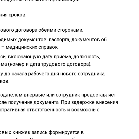
ия сроков:
дового договора обеими сторонами.
одимых документов: паспорта, документов об
 – медицинских справок.
си, включающую дату приема, должность,
ма (номер и дата трудового договора).
 до начала рабочего дня нового сотрудника,
ков.
тодателем впервые или сотрудник предоставляет
осле получения документа. При задержке внесения
истративная ответственность и возможные
овых книжек запись формируется в