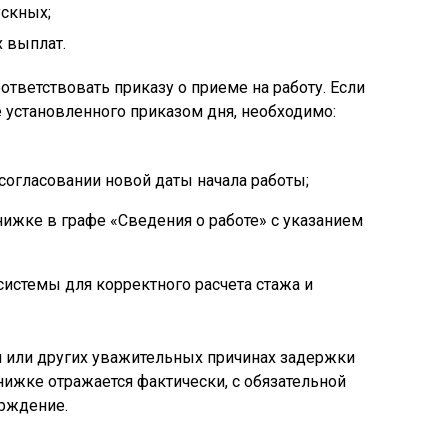
скных;
 выплат.
тветствовать приказу о приеме на работу. Если
е установленного приказом дня, необходимо:
согласовании новой даты начала работы;
книжке в графе «Сведения о работе» с указанием
системы для корректного расчета стажа и
 или других уважительных причинах задержки
нижке отражается фактически, с обязательной
рждение.