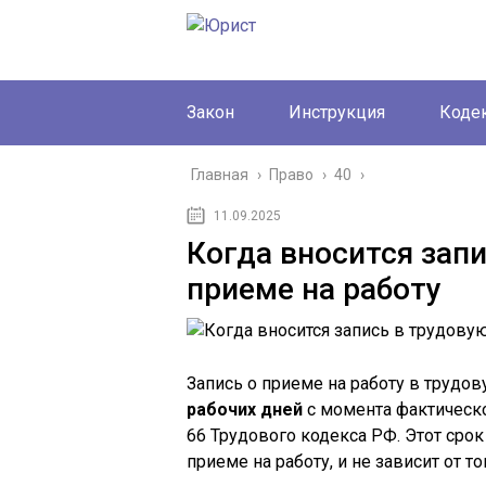
Закон
Инструкция
Коде
Главная
›
Право
›
40
›
11.09.2025
Когда вносится зап
приеме на работу
Запись о приеме на работу в трудо
рабочих дней
с момента фактическо
66 Трудового кодекса РФ. Этот срок
приеме на работу, и не зависит от т