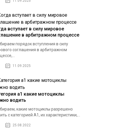
11.09.2025
гда вступает в силу мировое
глашение в арбитражном процессе
бираем порядок вступления в силу
ового соглашения в арбитражном
цессе,...
11.09.2025
тегория а1 какие мотоциклы
жно водить
бираем, какие мотоциклы разрешено
ить с категорией А1, их характеристики,...
25.08.2022