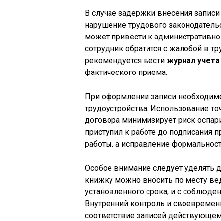
В случае задержки внесения записи 
нарушение трудового законодательс
может привести к административной
сотрудник обратится с жалобой в 
рекомендуется вести
журнал учета
фактического приема.
При оформлении записи необходим
трудоустройства. Использование то
договора минимизирует риск оспари
приступил к работе до подписания п
работы, а исправление формальност
Особое внимание следует уделять 
книжку можно вносить по месту вед
установленного срока, и с соблюде
Внутренний контроль и своевреме
соответствие записей действующем