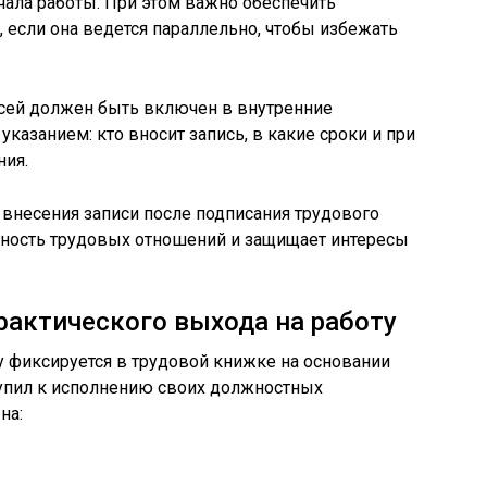
ала работы. При этом важно обеспечить
если она ведется параллельно, чтобы избежать
исей должен быть включен в внутренние
указанием: кто вносит запись, в какие сроки и при
ния.
внесения записи после подписания трудового
нность трудовых отношений и защищает интересы
фактического выхода на работу
у фиксируется в трудовой книжке на основании
тупил к исполнению своих должностных
на: