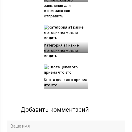
Копия искового
заявления для
ответчика как
отправить
Категория а1 какие
мотоциклы можно
водить
Квота целевого приема
что это
Добавить комментарий