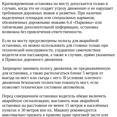
Кратковременная остановка на мосту допускается только в
случаях, когда это не создает угрозу движению и не нарушает
требования дорожных знаков и разметки. При наличии
выделенных площадок или специальных карманов,
обозначенных дорожными знаками 6.4 «Парковка» или
табличками дополнительной информации, остановка
возможна без привлечения ответственности.
Если на мосту предусмотрены полосы для аварийной
остановки, их можно использовать для стоянки только при
технической неисправности, ухудшении самочувствия
водителя или пассажиров, а также в случаях, прямо указанных
в Правилах дорожного движения.
Запрещено занимать полосу движения, не предназначенную
для остановки, а также располагаться ближе 5 метров от
выезда на мост или съезда с него. В условиях плотного
движения безопаснее полностью покинуть мост, если
позволяет техническое состояние автомобиля.
Перед совершением остановки водитель обязан включить
аварийную сигнализацию, выставить знак аварийной
остановки на расстоянии не менее 15 метров в населённых
пунктах и 30 метров вне их. Машину рекомендуется
максимально прижать к правому краю проезжей части или