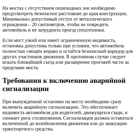
На мостах с отсутствием пешеходных зон необходимо
предусмотреть безопасное расстояние до края конструкции.
Минимально допустимый отступ от металлического
ограждения – 20 сантиметров, чтобы не повредить
автомобиль и не затруднить проезд спецтехники.
Если мост узкий или имеет ограниченную видимость,
остановка допустима только при условии, что автомобиль
полностью смещён вправо и остаётся безопасный коридор для
других участников движения. В противном случае следует
искать ближайший съезд или расширение проезжей части за
пределами моста.
Требования к включению аварийной
сигнализации
При вынужденной остановке на мосту необходимо сразу
включить аварийную сигнализацию. Это обеспечивает
видимость автомобиля для водителей, движущихся сзади, и
снижает риск столкновения. Сигнализация должна оставаться
включенной до возобновления движения или до эвакуации
транспортного средства.