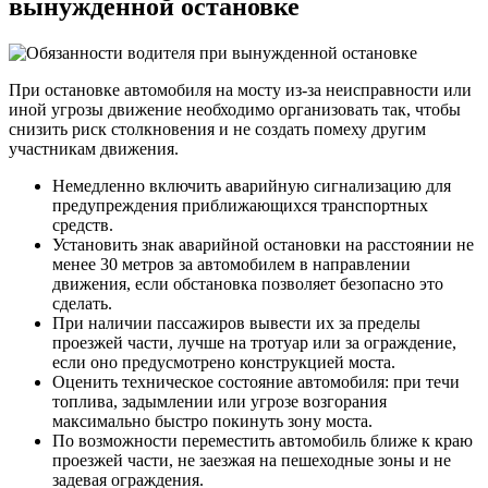
вынужденной остановке
При остановке автомобиля на мосту из-за неисправности или
иной угрозы движение необходимо организовать так, чтобы
снизить риск столкновения и не создать помеху другим
участникам движения.
Немедленно включить аварийную сигнализацию для
предупреждения приближающихся транспортных
средств.
Установить знак аварийной остановки на расстоянии не
менее 30 метров за автомобилем в направлении
движения, если обстановка позволяет безопасно это
сделать.
При наличии пассажиров вывести их за пределы
проезжей части, лучше на тротуар или за ограждение,
если оно предусмотрено конструкцией моста.
Оценить техническое состояние автомобиля: при течи
топлива, задымлении или угрозе возгорания
максимально быстро покинуть зону моста.
По возможности переместить автомобиль ближе к краю
проезжей части, не заезжая на пешеходные зоны и не
задевая ограждения.