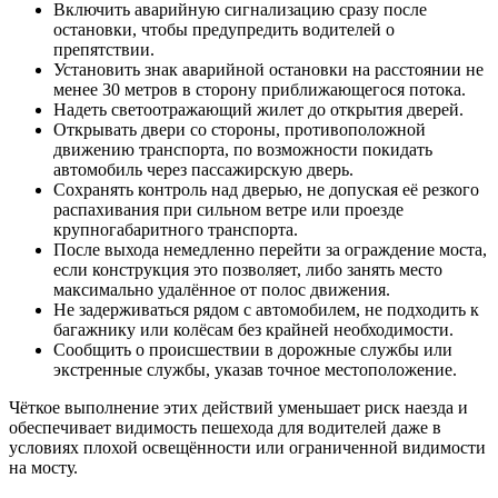
Включить аварийную сигнализацию сразу после
остановки, чтобы предупредить водителей о
препятствии.
Установить знак аварийной остановки на расстоянии не
менее 30 метров в сторону приближающегося потока.
Надеть светоотражающий жилет до открытия дверей.
Открывать двери со стороны, противоположной
движению транспорта, по возможности покидать
автомобиль через пассажирскую дверь.
Сохранять контроль над дверью, не допуская её резкого
распахивания при сильном ветре или проезде
крупногабаритного транспорта.
После выхода немедленно перейти за ограждение моста,
если конструкция это позволяет, либо занять место
максимально удалённое от полос движения.
Не задерживаться рядом с автомобилем, не подходить к
багажнику или колёсам без крайней необходимости.
Сообщить о происшествии в дорожные службы или
экстренные службы, указав точное местоположение.
Чёткое выполнение этих действий уменьшает риск наезда и
обеспечивает видимость пешехода для водителей даже в
условиях плохой освещённости или ограниченной видимости
на мосту.