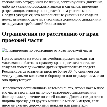
требованию сотрудников полиции, регулирующих движение,
либо по указанию дорожных знаков и сигналов, временно
разрешающих стоянку на определённом участке моста.
Следует убедиться, что выполненные указания не создают
помех движению других участников дорожного движения и
не нарушают требований безопасности.
Ограничения по расстоянию от края
проезжей части
При остановке на мосту автомобиль должен находиться
максимально близко к правому краю проезжей части, не
создавая помех движению других транспортных средств.
Рекомендуется оставлять зазор не более 30–40 сантиметров
между правыми колесами и бордюром или ограждением, если
оно присутствует.
Запрещается останавливать автомобиль так, чтобы какая-либо
его часть выступала на полосу встречного движения или
блокировала движение по своей полосе. Должна сохраняться
ширина проезда для других машин не менее 3 метров, если
иное не указано дорожными знаками или разметкой.