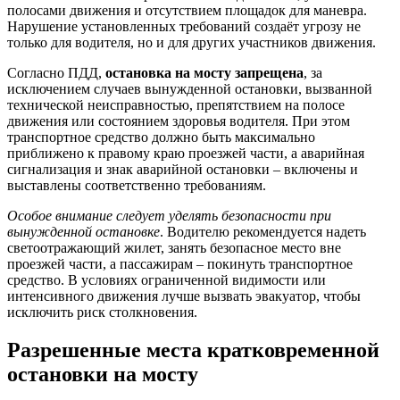
полосами движения и отсутствием площадок для маневра.
Нарушение установленных требований создаёт угрозу не
только для водителя, но и для других участников движения.
Согласно ПДД,
остановка на мосту запрещена
, за
исключением случаев вынужденной остановки, вызванной
технической неисправностью, препятствием на полосе
движения или состоянием здоровья водителя. При этом
транспортное средство должно быть максимально
приближено к правому краю проезжей части, а аварийная
сигнализация и знак аварийной остановки – включены и
выставлены соответственно требованиям.
Особое внимание следует уделять безопасности при
вынужденной остановке
. Водителю рекомендуется надеть
светоотражающий жилет, занять безопасное место вне
проезжей части, а пассажирам – покинуть транспортное
средство. В условиях ограниченной видимости или
интенсивного движения лучше вызвать эвакуатор, чтобы
исключить риск столкновения.
Разрешенные места кратковременной
остановки на мосту