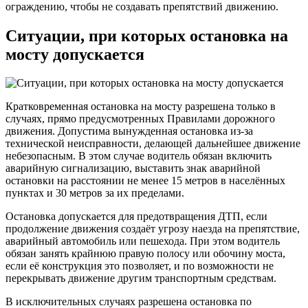
ограждению, чтобы не создавать препятствий движению.
Ситуации, при которых остановка на
мосту допускается
Кратковременная остановка на мосту разрешена только в
случаях, прямо предусмотренных Правилами дорожного
движения. Допустима вынужденная остановка из-за
технической неисправности, делающей дальнейшее движение
небезопасным. В этом случае водитель обязан включить
аварийную сигнализацию, выставить знак аварийной
остановки на расстоянии не менее 15 метров в населённых
пунктах и 30 метров за их пределами.
Остановка допускается для предотвращения ДТП, если
продолжение движения создаёт угрозу наезда на препятствие,
аварийный автомобиль или пешехода. При этом водитель
обязан занять крайнюю правую полосу или обочину моста,
если её конструкция это позволяет, и по возможности не
перекрывать движение другим транспортным средствам.
В исключительных случаях разрешена остановка по