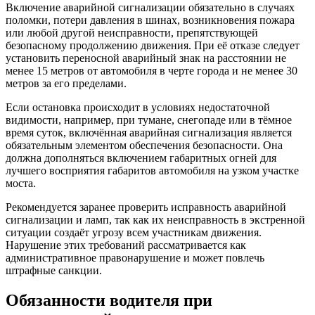
Включение аварийной сигнализации обязательно в случаях
поломки, потери давления в шинах, возникновения пожара
или любой другой неисправности, препятствующей
безопасному продолжению движения. При её отказе следует
установить переносной аварийный знак на расстоянии не
менее 15 метров от автомобиля в черте города и не менее 30
метров за его пределами.
Если остановка происходит в условиях недостаточной
видимости, например, при тумане, снегопаде или в тёмное
время суток, включённая аварийная сигнализация является
обязательным элементом обеспечения безопасности. Она
должна дополняться включением габаритных огней для
лучшего восприятия габаритов автомобиля на узком участке
моста.
Рекомендуется заранее проверить исправность аварийной
сигнализации и ламп, так как их неисправность в экстренной
ситуации создаёт угрозу всем участникам движения.
Нарушение этих требований рассматривается как
административное правонарушение и может повлечь
штрафные санкции.
Обязанности водителя при