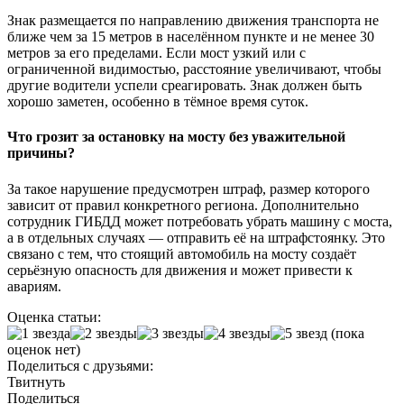
Знак размещается по направлению движения транспорта не
ближе чем за 15 метров в населённом пункте и не менее 30
метров за его пределами. Если мост узкий или с
ограниченной видимостью, расстояние увеличивают, чтобы
другие водители успели среагировать. Знак должен быть
хорошо заметен, особенно в тёмное время суток.
Что грозит за остановку на мосту без уважительной
причины?
За такое нарушение предусмотрен штраф, размер которого
зависит от правил конкретного региона. Дополнительно
сотрудник ГИБДД может потребовать убрать машину с моста,
а в отдельных случаях — отправить её на штрафстоянку. Это
связано с тем, что стоящий автомобиль на мосту создаёт
серьёзную опасность для движения и может привести к
авариям.
Оценка статьи:
(пока
оценок нет)
Поделиться с друзьями:
Твитнуть
Поделиться