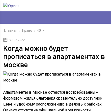
Главная
›
Право
›
40
›
07.02.2022
Когда можно будет
прописаться в апартаментах в
москве
Апартаменты в Москве остаются востребованным
форматом жилья благодаря сравнительно доступной
цене и удобному расположению в деловых районах.
Однако отсутствие официальной возможности