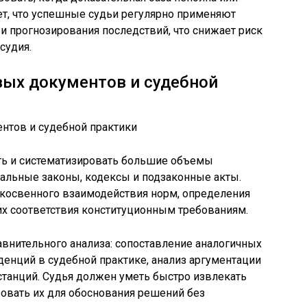
ет, что успешные судьи регулярно применяют
 прогнозирования последствий, что снижает риск
судия.
вых документов и судебной
ть и систематизировать большие объемы
альные законы, кодексы и подзаконные акты.
косвенного взаимодействия норм, определения
их соответствия конституционным требованиям.
внительного анализа: сопоставление аналогичных
денций в судебной практике, анализ аргументации
танций. Судья должен уметь быстро извлекать
овать их для обоснования решений без