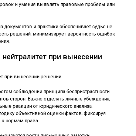
ровок и умения выявлять правовые пробелы или
з документов и практики обеспечивает судье не
ность решений, минимизирует вероятность ошибок
ния.
 нейтралитет при вынесении
трогом соблюдении принципа беспристрастности
нтов сторон. Важно отделять личные убеждения,
ьные реакции от юридического анализа.
одику объективной оценки фактов, фиксируя
 к нормам права.
омендуется вести письменные заметки,