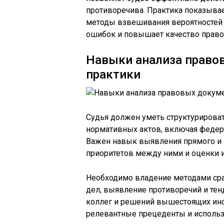
противоречива. Практика показыва
методы взвешивания вероятностей и
ошибок и повышает качество право
Навыки анализа право
практики
Судья должен уметь структурирова
нормативных актов, включая федер
Важен навык выявления прямого и 
приоритетов между ними и оценки 
Необходимо владение методами сра
дел, выявление противоречий и тен
коллег и решений вышестоящих инс
релевантные прецеденты и использ