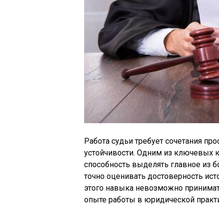
Работа судьи требует сочетания пр
устойчивости. Одним из ключевых к
способность выделять главное из б
точно оценивать достоверность ист
этого навыка невозможно принима
опыте работы в юридической практ