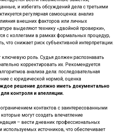
нные, и избегать обсуждений дела с третьими
тикуется регулярная самооценка: анализ
лияния внешних факторов или личных
атуре выделяют технику «двойной проверки»,
я с коллегами в рамках формальных процедур,
, что снижает риск субъективной интерпретации.
т ключевую роль. Судья должен распознавать
знательно корректировать их. Рекомендуется
лгоритмов анализа дела: последовательная
ение с юридической нормой, оценка
ждое решение должно иметь документально
для контроля и апелляции.
 ограничением контактов с заинтересованными
 которые могут создать впечатление
ендация – вести дневник профессиональных
и используемых источников, что обеспечивает