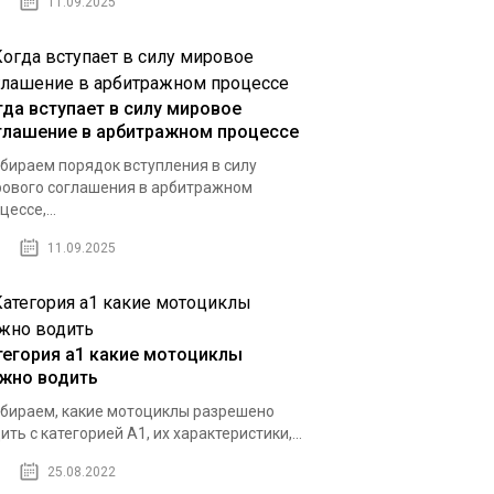
11.09.2025
гда вступает в силу мировое
глашение в арбитражном процессе
бираем порядок вступления в силу
ового соглашения в арбитражном
цессе,...
11.09.2025
тегория а1 какие мотоциклы
жно водить
бираем, какие мотоциклы разрешено
ить с категорией А1, их характеристики,...
25.08.2022