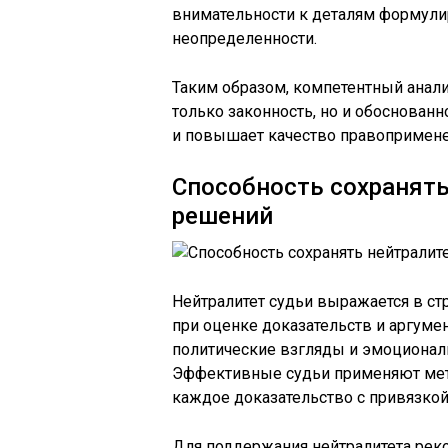
внимательности к деталям формули
неопределенности.
Таким образом, компетентный анали
только законность, но и обоснован
и повышает качество правопримене
Способность сохранять
решений
Нейтралитет судьи выражается в с
при оценке доказательств и аргуме
политические взгляды и эмоционал
Эффективные судьи применяют мет
каждое доказательство с привязкой
Для поддержания нейтралитета рек