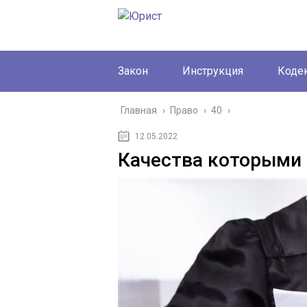
Закон
Инструкция
Коде
Главная
›
Право
›
40
›
12.05.2022
Качества которыми 