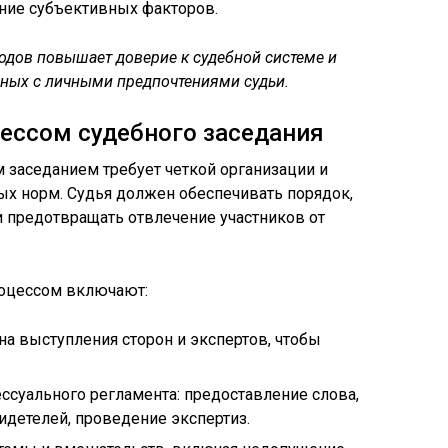
ние субъективных факторов.
одов повышает доверие к судебной системе и
нных с личными предпочтениями судьи.
ессом судебного заседания
заседанием требует четкой организации и
ых норм. Судья должен обеспечивать порядок,
 предотвращать отвлечение участников от
оцессом включают:
а выступления сторон и экспертов, чтобы
суального регламента: предоставление слова,
детелей, проведение экспертиз.