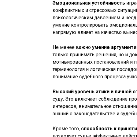
Эмоциональная устойчивость
игра
конфликтных и стрессовых ситуаций
психологическим давлением и нео
умение контролировать эмоциональ
напрямую влияет на качество выне
Не менее важно
умение аргументи
только принимать решения, но и д
мотивированных постановлений и пр
терминология и логическая последо
понимание судебного процесса учас
Высокий уровень этики и личной 
суду. Это включает соблюдение про
интересов, внимательное отношение
знаний о законодательстве и судебн
Кроме того,
способность к принят
позволяет судье эффективно действ