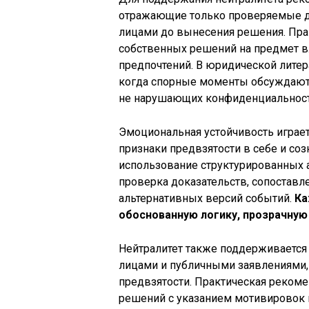
отражающие только проверяемые да
лицами до вынесения решения. Прак
собственных решений на предмет в
предпочтений. В юридической литер
когда спорные моменты обсуждаютс
не нарушающих конфиденциальность
Эмоциональная устойчивость играе
признаки предвзятости в себе и со
использование структурированных а
проверка доказательств, сопоставл
альтернативных версий событий.
Ка
обоснованную логику, прозрачную 
Нейтралитет также поддерживается
лицами и публичными заявлениями,
предвзятости. Практическая реком
решений с указанием мотивировок 