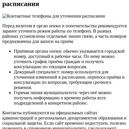
расписания
Перед визитом в орган опеки и попечительства рекомендуется
заранее уточнить режим работы по телефону. В разных
районах установлены отдельные линии связи, а часть номеров
предназначена для записи на приём.
Приёмная органа опеки: обычно указывается городской
номер, доступный в рабочие часы. По нему можно
уточнить график приёма граждан и получить
консультацию по текущим вопросам.
Дежурный специалист: номер используется для
уточнения изменений в расписании, переноса приёма и
консультации по вопросам, требующим срочного
решения.
Горячая линия муниципалитета: через неё можно
получить информацию о времени работы всех
подразделений в конкретном районе.
Контакты публикуются на официальных сайтах
администраций и региональных департаментов образования и
социальной защиты. Если сайт временно недоступен, полезно
позвонить в справочную муниципалитета, где подскажут