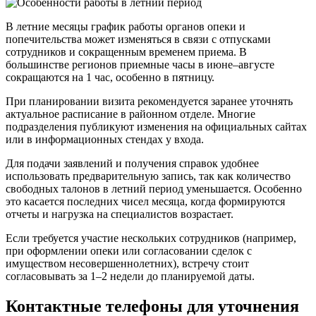
В летние месяцы график работы органов опеки и
попечительства может изменяться в связи с отпусками
сотрудников и сокращенным временем приема. В
большинстве регионов приемные часы в июне–августе
сокращаются на 1 час, особенно в пятницу.
При планировании визита рекомендуется заранее уточнять
актуальное расписание в районном отделе. Многие
подразделения публикуют изменения на официальных сайтах
или в информационных стендах у входа.
Для подачи заявлений и получения справок удобнее
использовать предварительную запись, так как количество
свободных талонов в летний период уменьшается. Особенно
это касается последних чисел месяца, когда формируются
отчеты и нагрузка на специалистов возрастает.
Если требуется участие нескольких сотрудников (например,
при оформлении опеки или согласовании сделок с
имуществом несовершеннолетних), встречу стоит
согласовывать за 1–2 недели до планируемой даты.
Контактные телефоны для уточнения