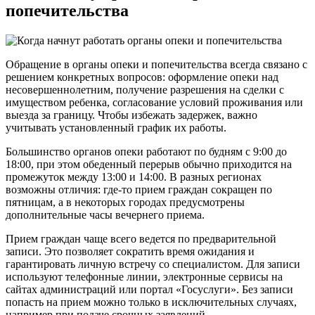
попечительства
Обращение в органы опеки и попечительства всегда связано с
решением конкретных вопросов: оформление опеки над
несовершеннолетним, получение разрешения на сделки с
имуществом ребенка, согласование условий проживания или
выезда за границу. Чтобы избежать задержек, важно
учитывать установленный график их работы.
Большинство органов опеки работают по будням с 9:00 до
18:00, при этом обеденный перерыв обычно приходится на
промежуток между 13:00 и 14:00. В разных регионах
возможны отличия: где-то прием граждан сокращен по
пятницам, а в некоторых городах предусмотрены
дополнительные часы вечернего приема.
Прием граждан чаще всего ведется по предварительной
записи. Это позволяет сократить время ожидания и
гарантировать личную встречу со специалистом. Для записи
используют телефонные линии, электронные сервисы на
сайтах администраций или портал «Госуслуги». Без записи
попасть на прием можно только в исключительных случаях,
например при подаче срочных заявлений.