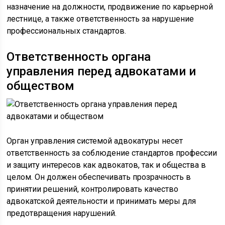
назначение на должности, продвижение по карьерной
лестнице, а также ответственность за нарушение
профессиональных стандартов.
Ответственность органа
управления перед адвокатами и
обществом
Орган управления системой адвокатуры несет
ответственность за соблюдение стандартов профессии
и защиту интересов как адвокатов, так и общества в
целом. Он должен обеспечивать прозрачность в
принятии решений, контролировать качество
адвокатской деятельности и принимать меры для
предотвращения нарушений.