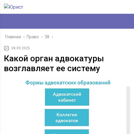
Главная
›
Право
›
38
›
08.09.2025
Какой орган адвокатуры
возглавляет ее систему