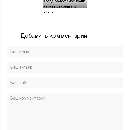
Когда райффайзенбанк
начнет открывать
счета
Добавить комментарий