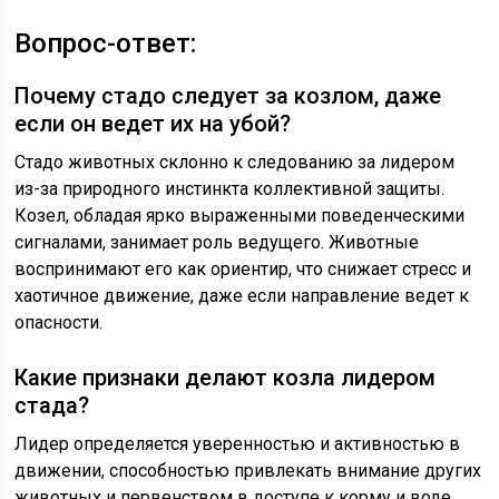
Вопрос-ответ:
Почему стадо следует за козлом, даже
если он ведет их на убой?
Стадо животных склонно к следованию за лидером
из-за природного инстинкта коллективной защиты.
Козел, обладая ярко выраженными поведенческими
сигналами, занимает роль ведущего. Животные
воспринимают его как ориентир, что снижает стресс и
хаотичное движение, даже если направление ведет к
опасности.
Какие признаки делают козла лидером
стада?
Лидер определяется уверенностью и активностью в
движении, способностью привлекать внимание других
животных и первенством в доступе к корму и воде.