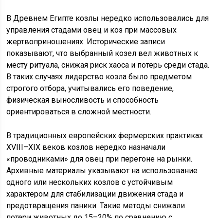
В Древнем Египте козлы нередко использовались для
управления стадами овец и коз при массовых
жертвоприношениях. Исторические записи
показывают, что выбранный козел вел животных к
месту ритуала, снижая риск хаоса и потерь среди стада.
В таких случаях лидерство козла было предметом
строгого отбора, учитывались его поведение,
физическая выносливость и способность
ориентироваться в сложной местности.
В традиционных европейских фермерских практиках
XVIII–XIX веков козлов нередко назначали
«проводниками» для овец при перегоне на рынки.
Архивные материалы указывают на использование
одного или нескольких козлов с устойчивым
характером для стабилизации движения стада и
предотвращения паники. Такие методы снижали
потери животных до 15–20% по сравнению с