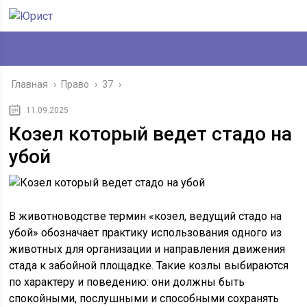
Главная
›
Право
›
37
›
11.09.2025
Козел который ведет стадо на
убой
В животноводстве термин «козел, ведущий стадо на
убой» обозначает практику использования одного из
животных для организации и направления движения
стада к забойной площадке. Такие козлы выбираются
по характеру и поведению: они должны быть
спокойными, послушными и способными сохранять