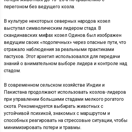
перегоном без ведущего козла.
В культуре некоторых северных народов козел
выступал символическим лидером стада. В
скандинавских мифах козел Одинов был изображен
ведущим своих «подопечных» через опасные пути, что
отражало наблюдения за реальными практиками
пастухов. Этот архетип использовался для передачи
знаний о внимательном выборе лидера и контроле над
стадом.
В современном сельском хозяйстве Индии и
Пакистана продолжают использовать козлов-лидеров
при управлении большими стадами мелкого рогатого
скота. Рекомендуется выбирать животных с
устойчивой психикой, знакомых с маршрутом и
способных реагировать на стрессовые ситуации, чтобы
минимизировать потери и травмы.