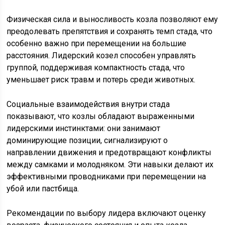
Физическая сила и выносливость козла позволяют ему
преодолевать препятствия и сохранять темп стада, что
особенно важно при перемещении на большие
расстояния. Лидерский козел способен управлять
группой, поддерживая компактность стада, что
уменьшает риск травм и потерь среди животных.
Социальные взаимодействия внутри стада
показывают, что козлы обладают выраженными
лидерскими инстинктами: они занимают
доминирующие позиции, сигнализируют о
направлении движения и предотвращают конфликты
между самками и молодняком. Эти навыки делают их
эффективными проводниками при перемещении на
убой или пастбища.
Рекомендации по выбору лидера включают оценку