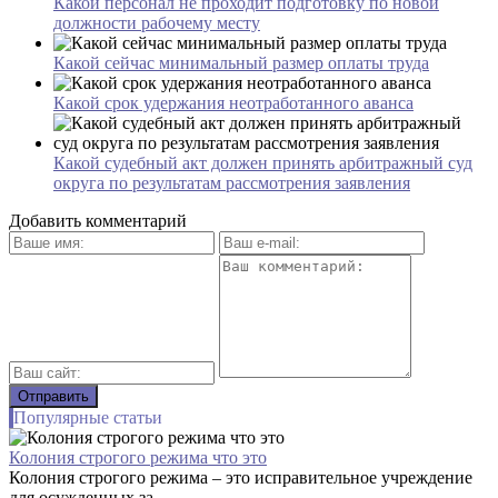
Какой персонал не проходит подготовку по новой
должности рабочему месту
Какой сейчас минимальный размер оплаты труда
Какой срок удержания неотработанного аванса
Какой судебный акт должен принять арбитражный суд
округа по результатам рассмотрения заявления
Добавить комментарий
Популярные статьи
Колония строгого режима что это
Колония строгого режима – это исправительное учреждение
для осужденных за...