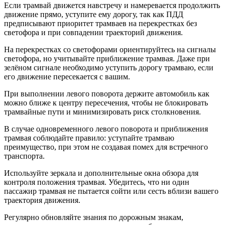
Если трамвай движется навстречу и намеревается продолжить
движение прямо, уступите ему дорогу, так как ПДД
предписывают приоритет трамваев на перекрестках без
светофора и при совпадении траекторий движения.
На перекрестках со светофорами ориентируйтесь на сигналы
светофора, но учитывайте приближение трамвая. Даже при
зелёном сигнале необходимо уступить дорогу трамваю, если
его движение пересекается с вашим.
При выполнении левого поворота держите автомобиль как
можно ближе к центру пересечения, чтобы не блокировать
трамвайные пути и минимизировать риск столкновения.
В случае одновременного левого поворота и приближения
трамвая соблюдайте правило: уступайте трамваю
преимущество, при этом не создавая помех для встречного
транспорта.
Используйте зеркала и дополнительные окна обзора для
контроля положения трамвая. Убедитесь, что ни один
пассажир трамвая не пытается сойти или сесть вблизи вашего
траектория движения.
Регулярно обновляйте знания по дорожным знакам,