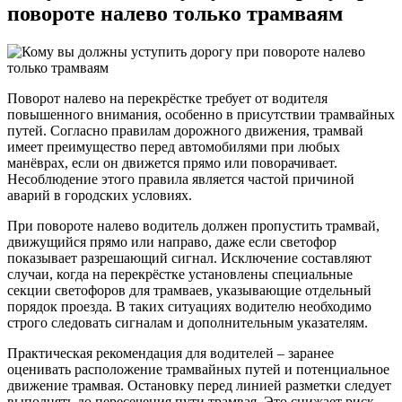
повороте налево только трамваям
Поворот налево на перекрёстке требует от водителя
повышенного внимания, особенно в присутствии трамвайных
путей. Согласно правилам дорожного движения, трамвай
имеет преимущество перед автомобилями при любых
манёврах, если он движется прямо или поворачивает.
Несоблюдение этого правила является частой причиной
аварий в городских условиях.
При повороте налево водитель должен пропустить трамвай,
движущийся прямо или направо, даже если светофор
показывает разрешающий сигнал. Исключение составляют
случаи, когда на перекрёстке установлены специальные
секции светофоров для трамваев, указывающие отдельный
порядок проезда. В таких ситуациях водителю необходимо
строго следовать сигналам и дополнительным указателям.
Практическая рекомендация для водителей – заранее
оценивать расположение трамвайных путей и потенциальное
движение трамвая. Остановку перед линией разметки следует
выполнять до пересечения пути трамвая. Это снижает риск