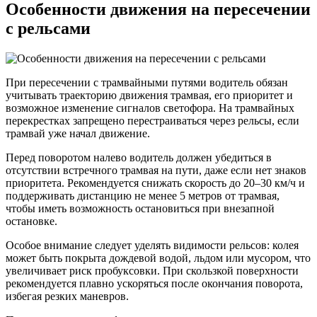
Особенности движения на пересечении
с рельсами
При пересечении с трамвайными путями водитель обязан
учитывать траекторию движения трамвая, его приоритет и
возможное изменение сигналов светофора. На трамвайных
перекрестках запрещено перестраиваться через рельсы, если
трамвай уже начал движение.
Перед поворотом налево водитель должен убедиться в
отсутствии встречного трамвая на пути, даже если нет знаков
приоритета. Рекомендуется снижать скорость до 20–30 км/ч и
поддерживать дистанцию не менее 5 метров от трамвая,
чтобы иметь возможность остановиться при внезапной
остановке.
Особое внимание следует уделять видимости рельсов: колея
может быть покрыта дождевой водой, льдом или мусором, что
увеличивает риск пробуксовки. При скользкой поверхности
рекомендуется плавно ускоряться после окончания поворота,
избегая резких маневров.