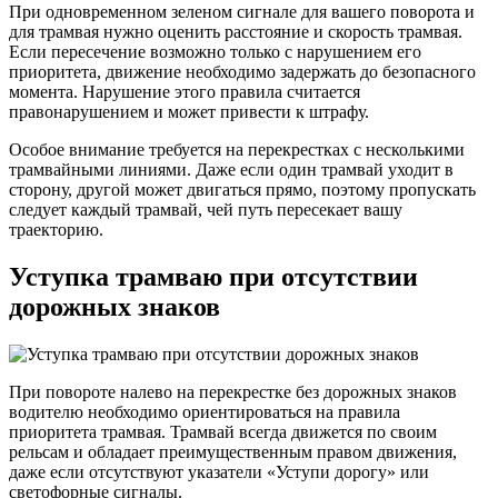
При одновременном зеленом сигнале для вашего поворота и
для трамвая нужно оценить расстояние и скорость трамвая.
Если пересечение возможно только с нарушением его
приоритета, движение необходимо задержать до безопасного
момента. Нарушение этого правила считается
правонарушением и может привести к штрафу.
Особое внимание требуется на перекрестках с несколькими
трамвайными линиями. Даже если один трамвай уходит в
сторону, другой может двигаться прямо, поэтому пропускать
следует каждый трамвай, чей путь пересекает вашу
траекторию.
Уступка трамваю при отсутствии
дорожных знаков
При повороте налево на перекрестке без дорожных знаков
водителю необходимо ориентироваться на правила
приоритета трамвая. Трамвай всегда движется по своим
рельсам и обладает преимущественным правом движения,
даже если отсутствуют указатели «Уступи дорогу» или
светофорные сигналы.