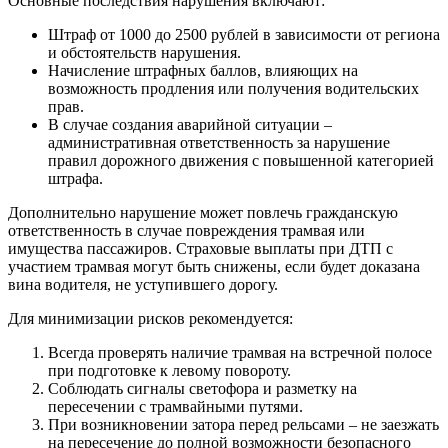
Основные последствия нарушения включают:
Штраф от 1000 до 2500 рублей в зависимости от региона
и обстоятельств нарушения.
Начисление штрафных баллов, влияющих на
возможность продления или получения водительских
прав.
В случае создания аварийной ситуации –
административная ответственность за нарушение
правил дорожного движения с повышенной категорией
штрафа.
Дополнительно нарушение может повлечь гражданскую
ответственность в случае повреждения трамвая или
имущества пассажиров. Страховые выплаты при ДТП с
участием трамвая могут быть снижены, если будет доказана
вина водителя, не уступившего дорогу.
Для минимизации рисков рекомендуется:
Всегда проверять наличие трамвая на встречной полосе
при подготовке к левому повороту.
Соблюдать сигналы светофора и разметку на
пересечении с трамвайными путями.
При возникновении затора перед рельсами – не заезжать
на пересечение до полной возможности безопасного