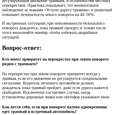
регулирующим движение трамваев, и особенностям местных
перекрёстков. Практика показывает, что внимательное
наблюдение за знаками «Уступи дорогу трамваю» и разметкой
повышает безопасность левого поворота на 40–50%.
В экстренных ситуациях при невозможности безопасного
поворота дождитесь, пока трамвай проедет, и только после
этого выполняйте манёвр, чтобы избежать аварийных
ситуаций.
Вопрос-ответ:
Кто имеет приоритет на перекрестке при левом повороте
рядом с трамваем?
На перекрестке при левом повороте приоритет всегда у
трамвая, если его движение не регулируется специальными
сигналами. Водитель легкового автомобиля должен
дождаться, пока трамвай пройдет, даже если дорога кажется
свободной. Исключение составляют случаи, когда
установлены дорожные знаки или светофор указывают иное.
Как вести себя, если при повороте налево одновременно
едет трамвай и встречный автомобиль?