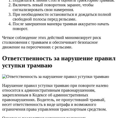
Подъехать к линии стоп и оценить траекторию трамвая.
Включить левый поворотник заранее, чтобы
сигнализировать свои намерения.
При необходимости остановиться и дождаться полной
свободной полосы перед рельсами.
После завершения маневра трамвая аккуратно начать
поворот.
Четкое соблюдение этих действий минимизирует риск
столкновения с трамваем и обеспечивает безопасное
движение на пересечениях с рельсами.
Ответственность за нарушение правил
уступки трамваю
Нарушение правил уступки трамваю при повороте налево
относится к административным правонарушениям,
закрепленным в Кодексе об административных
правонарушениях. Водитель, не пропустивший трамвай,
несет ответственность в виде штрафа и возможного
ограничения права управления транспортным средством.