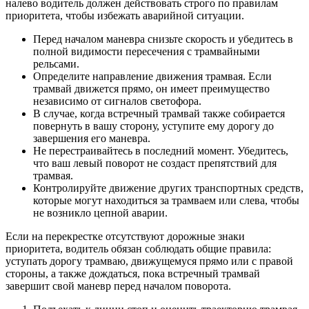
налево водитель должен действовать строго по правилам
приоритета, чтобы избежать аварийной ситуации.
Перед началом маневра снизьте скорость и убедитесь в
полной видимости пересечения с трамвайными
рельсами.
Определите направление движения трамвая. Если
трамвай движется прямо, он имеет преимущество
независимо от сигналов светофора.
В случае, когда встречный трамвай также собирается
повернуть в вашу сторону, уступите ему дорогу до
завершения его маневра.
Не перестраивайтесь в последний момент. Убедитесь,
что ваш левый поворот не создаст препятствий для
трамвая.
Контролируйте движение других транспортных средств,
которые могут находиться за трамваем или слева, чтобы
не возникло цепной аварии.
Если на перекрестке отсутствуют дорожные знаки
приоритета, водитель обязан соблюдать общие правила:
уступать дорогу трамваю, движущемуся прямо или с правой
стороны, а также дождаться, пока встречный трамвай
завершит свой маневр перед началом поворота.