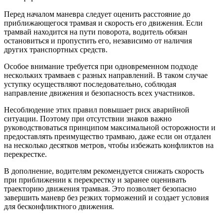
Перед началом маневра следует оценить расстояние до
приближающегося трамвая и скорость его движения. Если
трамвай находится на пути поворота, водитель обязан
остановиться и пропустить его, независимо от наличия
других транспортных средств.
Особое внимание требуется при одновременном подходе
нескольких трамваев с разных направлений. В таком случае
уступку осуществляют последовательно, соблюдая
направление движения и безопасность всех участников.
Несоблюдение этих правил повышает риск аварийной
ситуации. Поэтому при отсутствии знаков важно
руководствоваться принципом максимальной осторожности и
предоставлять преимущество трамваю, даже если он отдален
на несколько десятков метров, чтобы избежать конфликтов на
перекрестке.
В дополнение, водителям рекомендуется снижать скорость
при приближении к перекрестку и заранее оценивать
траекторию движения трамвая. Это позволяет безопасно
завершить маневр без резких торможений и создает условия
для бесконфликтного движения.