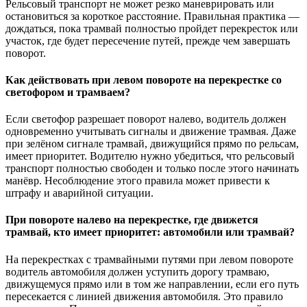
Рельсовый транспорт не может резко маневрировать или
остановиться за короткое расстояние. Правильная практика —
дождаться, пока трамвай полностью пройдет перекресток или
участок, где будет пересечение путей, прежде чем завершать
поворот.
Как действовать при левом повороте на перекрестке со
светофором и трамваем?
Если светофор разрешает поворот налево, водитель должен
одновременно учитывать сигналы и движение трамвая. Даже
при зелёном сигнале трамвай, движущийся прямо по рельсам,
имеет приоритет. Водителю нужно убедиться, что рельсовый
транспорт полностью свободен и только после этого начинать
манёвр. Несоблюдение этого правила может привести к
штрафу и аварийной ситуации.
При повороте налево на перекрестке, где движется
трамвай, кто имеет приоритет: автомобили или трамвай?
На перекрестках с трамвайными путями при левом повороте
водитель автомобиля должен уступить дорогу трамваю,
движущемуся прямо или в том же направлении, если его путь
пересекается с линией движения автомобиля. Это правило