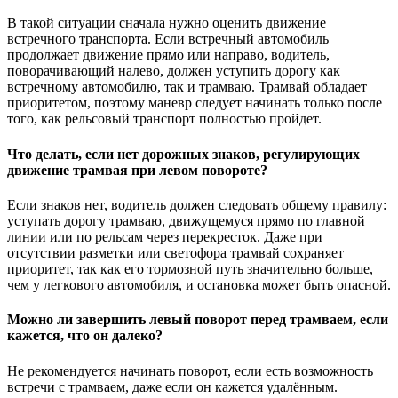
В такой ситуации сначала нужно оценить движение
встречного транспорта. Если встречный автомобиль
продолжает движение прямо или направо, водитель,
поворачивающий налево, должен уступить дорогу как
встречному автомобилю, так и трамваю. Трамвай обладает
приоритетом, поэтому маневр следует начинать только после
того, как рельсовый транспорт полностью пройдет.
Что делать, если нет дорожных знаков, регулирующих
движение трамвая при левом повороте?
Если знаков нет, водитель должен следовать общему правилу:
уступать дорогу трамваю, движущемуся прямо по главной
линии или по рельсам через перекресток. Даже при
отсутствии разметки или светофора трамвай сохраняет
приоритет, так как его тормозной путь значительно больше,
чем у легкового автомобиля, и остановка может быть опасной.
Можно ли завершить левый поворот перед трамваем, если
кажется, что он далеко?
Не рекомендуется начинать поворот, если есть возможность
встречи с трамваем, даже если он кажется удалённым.