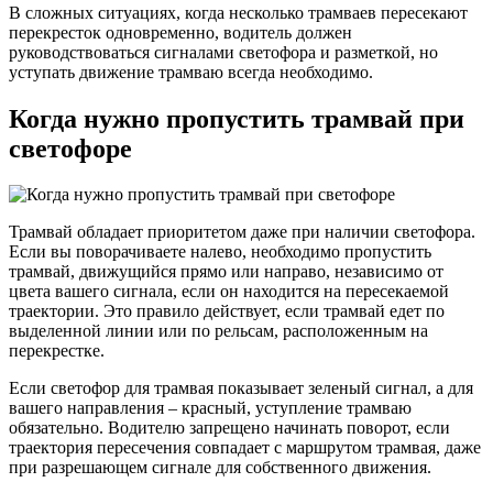
В сложных ситуациях, когда несколько трамваев пересекают
перекресток одновременно, водитель должен
руководствоваться сигналами светофора и разметкой, но
уступать движение трамваю всегда необходимо.
Когда нужно пропустить трамвай при
светофоре
Трамвай обладает приоритетом даже при наличии светофора.
Если вы поворачиваете налево, необходимо пропустить
трамвай, движущийся прямо или направо, независимо от
цвета вашего сигнала, если он находится на пересекаемой
траектории. Это правило действует, если трамвай едет по
выделенной линии или по рельсам, расположенным на
перекрестке.
Если светофор для трамвая показывает зеленый сигнал, а для
вашего направления – красный, уступление трамваю
обязательно. Водителю запрещено начинать поворот, если
траектория пересечения совпадает с маршрутом трамвая, даже
при разрешающем сигнале для собственного движения.