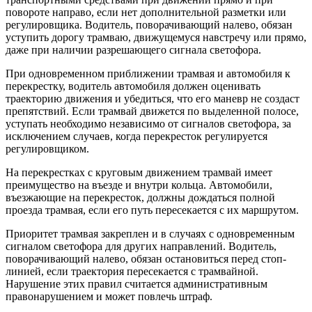
повороте направо, если нет дополнительной разметки или
регулировщика. Водитель, поворачивающий налево, обязан
уступить дорогу трамваю, движущемуся навстречу или прямо,
даже при наличии разрешающего сигнала светофора.
При одновременном приближении трамвая и автомобиля к
перекрестку, водитель автомобиля должен оценивать
траекторию движения и убедиться, что его маневр не создаст
препятствий. Если трамвай движется по выделенной полосе,
уступать необходимо независимо от сигналов светофора, за
исключением случаев, когда перекресток регулируется
регулировщиком.
На перекрестках с круговым движением трамвай имеет
преимущество на въезде и внутри кольца. Автомобили,
въезжающие на перекресток, должны дождаться полной
проезда трамвая, если его путь пересекается с их маршрутом.
Приоритет трамвая закреплен и в случаях с одновременным
сигналом светофора для других направлений. Водитель,
поворачивающий налево, обязан остановиться перед стоп-
линией, если траектория пересекается с трамвайной.
Нарушение этих правил считается административным
правонарушением и может повлечь штраф.