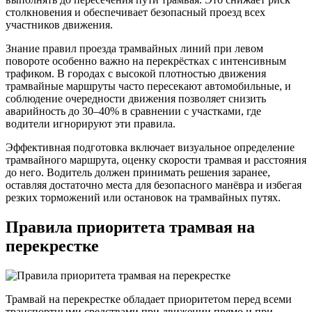
столкновения и обеспечивает безопасный проезд всех
участников движения.
Знание правил проезда трамвайных линий при левом
повороте особенно важно на перекрёстках с интенсивным
трафиком. В городах с высокой плотностью движения
трамвайные маршруты часто пересекают автомобильные, и
соблюдение очередности движения позволяет снизить
аварийность до 30–40% в сравнении с участками, где
водители игнорируют эти правила.
Эффективная подготовка включает визуальное определение
трамвайного маршрута, оценку скорости трамвая и расстояния
до него. Водитель должен принимать решения заранее,
оставляя достаточно места для безопасного манёвра и избегая
резких торможений или остановок на трамвайных путях.
Правила приоритета трамвая на
перекрестке
Трамвай на перекрестке обладает приоритетом перед всеми
транспортными средствами при движении прямо и при