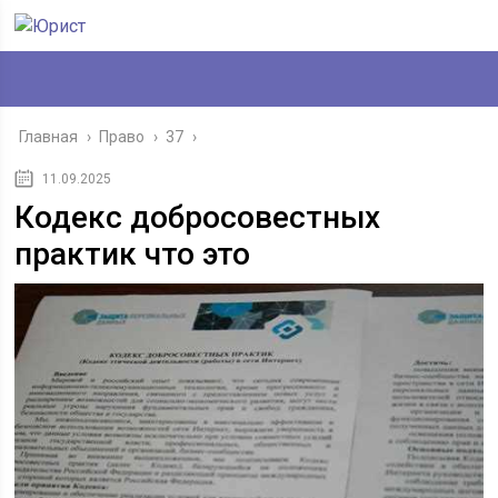
Главная
›
Право
›
37
›
11.09.2025
Кодекс добросовестных
практик что это