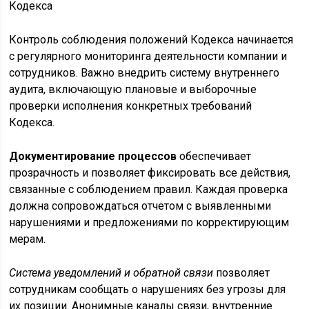
Контроль соблюдения положений Кодекса начинается
с регулярного мониторинга деятельности компании и
сотрудников. Важно внедрить систему внутреннего
аудита, включающую плановые и выборочные
проверки исполнения конкретных требований
Кодекса.
Документирование процессов
обеспечивает
прозрачность и позволяет фиксировать все действия,
связанные с соблюдением правил. Каждая проверка
должна сопровождаться отчетом с выявленными
нарушениями и предложениями по корректирующим
мерам.
Система уведомлений и обратной связи
позволяет
сотрудникам сообщать о нарушениях без угрозы для
их позиции. Анонимные каналы связи, внутренние