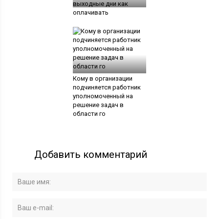
выходные дни как
оплачивать
Кому в организации
подчиняется работник
уполномоченный на
решение задач в
области го
Добавить комментарий