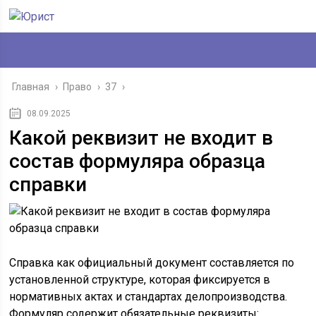
Главная
›
Право
›
37
›
08.09.2025
Какой реквизит не входит в
состав формуляра образца
справки
Справка как официальный документ составляется по
установленной структуре, которая фиксируется в
нормативных актах и стандартах делопроизводства.
Формуляр содержит обязательные реквизиты: