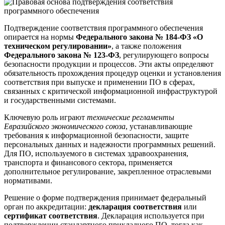
Подтверждение соответствия программного обеспечения
опирается на нормы
Федерального закона № 184-ФЗ «О
техническом регулировании»
, а также положения
Федерального закона № 123-ФЗ
, регулирующего вопросы
безопасности продукции и процессов. Эти акты определяют
обязательность прохождения процедур оценки и установления
соответствия при выпуске и применении ПО в сферах,
связанных с критической информационной инфраструктурой
и государственными системами.
Ключевую роль играют
технические регламенты
Евразийского экономического союза
, устанавливающие
требования к информационной безопасности, защите
персональных данных и надежности программных решений.
Для ПО, используемого в системах здравоохранения,
транспорта и финансового сектора, применяется
дополнительное регулирование, закрепленное отраслевыми
нормативами.
Решение о форме подтверждения принимает федеральный
орган по аккредитации:
декларация соответствия
или
сертификат соответствия
. Декларация используется при
подтверждении стандартного прикладного ПО, тогда как