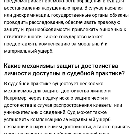
предусматривает возможность обращения в суд для
восстановления нарушенных прав. В случае насилия
или дискриминации, государственные органы обязаны
проводить расследования, обеспечивать правовую
защиту и, при необходимости, привлекать виновных к
ответственности. Также государство может
предоставлять компенсацию за моральный и
материальный ущерб.
Какие механизмы защиты достоинства
личности доступны в судебной практике?
В судебной практике существует несколько
механизмов для защиты достоинства личности.
Например, через подачу иска о защите чести и
достоинства в случае распространения клеветы или
уничижительных сведений. Суд может также
установить компенсацию за моральный ущерб,
связанный с нарушением достоинства, а также принять
меры по запрету дальнейших нарушений прав