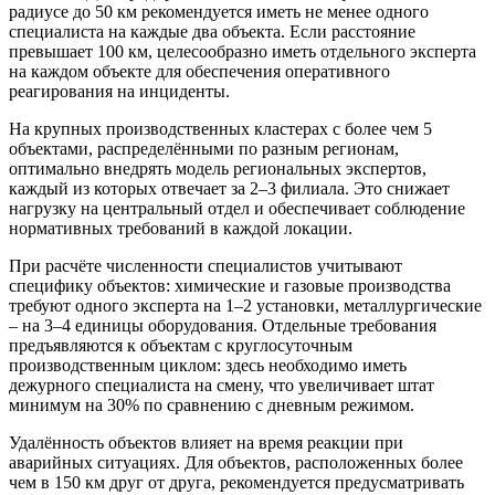
радиусе до 50 км рекомендуется иметь не менее одного
специалиста на каждые два объекта. Если расстояние
превышает 100 км, целесообразно иметь отдельного эксперта
на каждом объекте для обеспечения оперативного
реагирования на инциденты.
На крупных производственных кластерах с более чем 5
объектами, распределёнными по разным регионам,
оптимально внедрять модель региональных экспертов,
каждый из которых отвечает за 2–3 филиала. Это снижает
нагрузку на центральный отдел и обеспечивает соблюдение
нормативных требований в каждой локации.
При расчёте численности специалистов учитывают
специфику объектов: химические и газовые производства
требуют одного эксперта на 1–2 установки, металлургические
– на 3–4 единицы оборудования. Отдельные требования
предъявляются к объектам с круглосуточным
производственным циклом: здесь необходимо иметь
дежурного специалиста на смену, что увеличивает штат
минимум на 30% по сравнению с дневным режимом.
Удалённость объектов влияет на время реакции при
аварийных ситуациях. Для объектов, расположенных более
чем в 150 км друг от друга, рекомендуется предусматривать