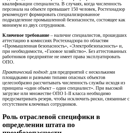
квалификации специалиста. В случаях, когда численность
персонала на объекте превышает 150 человек, Ростехнадзор
рекомендует формировать специализированное
подразделение промышленной безопасности, состоящее как
минимум из двух сотрудников.
Ключевое требование
– наличие специалистов, прошедших
аттестацию в комиссиях Ростехнадзора по областям
«Промышленная безопасность», «Электробезопасность» и,
при необходимости, «Газовое хозяйство». Без аттестованных
работников предприятие не имеет права эксплуатировать
ОПО.
Практический подход
: для предприятий с несколькими
площадками и разными типами опасных объектов
целесообразно рассчитывать численность службы исходя из
принципа «один объект – один специалист». При высокой
загрузке или множестве ОПО I–II класса необходимо
предусматривать резерв, чтобы исключить риски, связанные с
отсутствием ключевых сотрудников.
Роль отраслевой специфики в
определении штата по
промбезопасности