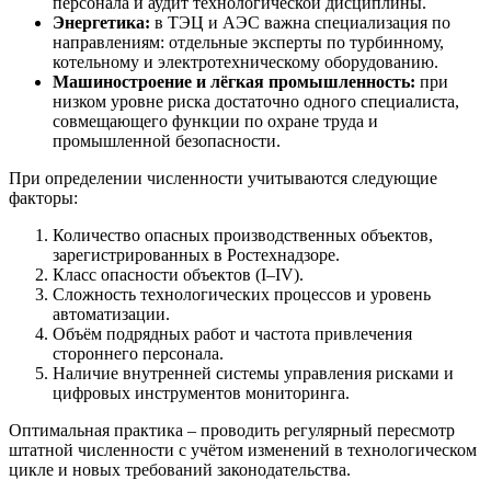
персонала и аудит технологической дисциплины.
Энергетика:
в ТЭЦ и АЭС важна специализация по
направлениям: отдельные эксперты по турбинному,
котельному и электротехническому оборудованию.
Машиностроение и лёгкая промышленность:
при
низком уровне риска достаточно одного специалиста,
совмещающего функции по охране труда и
промышленной безопасности.
При определении численности учитываются следующие
факторы:
Количество опасных производственных объектов,
зарегистрированных в Ростехнадзоре.
Класс опасности объектов (I–IV).
Сложность технологических процессов и уровень
автоматизации.
Объём подрядных работ и частота привлечения
стороннего персонала.
Наличие внутренней системы управления рисками и
цифровых инструментов мониторинга.
Оптимальная практика – проводить регулярный пересмотр
штатной численности с учётом изменений в технологическом
цикле и новых требований законодательства.