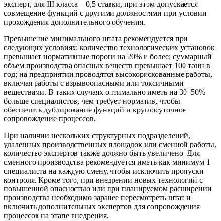
эксперт, для III класса – 0,5 ставки, при этом допускается
совмещение функций с другими должностями при условии
прохождения дополнительного обучения.
Превышение минимального штата рекомендуется при
следующих условиях: количество технологических установок
превышает нормативные пороги на 20% и более; суммарный
объем производства опасных веществ превышает 100 тонн в
год; на предприятии проводятся высокорискованные работы,
включая работы с взрывоопасными или токсичными
веществами. В таких случаях оптимально иметь на 30–50%
больше специалистов, чем требует норматив, чтобы
обеспечить дублирование функций и круглосуточное
сопровождение процессов.
При наличии нескольких структурных подразделений,
удаленных производственных площадок или сменной работы,
количество экспертов также должно быть увеличено. Для
сменного производства рекомендуется иметь как минимум 1
специалиста на каждую смену, чтобы исключить пропуски
контроля. Кроме того, при внедрении новых технологий с
повышенной опасностью или при планируемом расширении
производства необходимо заранее пересмотреть штат и
включить дополнительных экспертов для сопровождения
процессов на этапе внедрения.