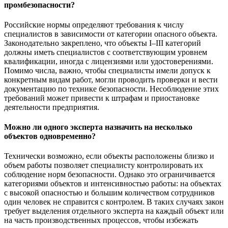
промбезопасности?
Российские нормы определяют требования к числу
специалистов в зависимости от категории опасного объекта.
Законодательно закреплено, что объекты I–III категорий
должны иметь специалистов с соответствующим уровнем
квалификации, иногда с лицензиями или удостоверениями.
Помимо числа, важно, чтобы специалисты имели допуск к
конкретным видам работ, могли проводить проверки и вести
документацию по технике безопасности. Несоблюдение этих
требований может привести к штрафам и приостановке
деятельности предприятия.
Можно ли одного эксперта назначить на несколько
объектов одновременно?
Технически возможно, если объекты расположены близко и
объем работы позволяет специалисту контролировать их
соблюдение норм безопасности. Однако это ограничивается
категориями объектов и интенсивностью работы: на объектах
с высокой опасностью и большим количеством сотрудников
один человек не справится с контролем. В таких случаях закон
требует выделения отдельного эксперта на каждый объект или
на часть производственных процессов, чтобы избежать