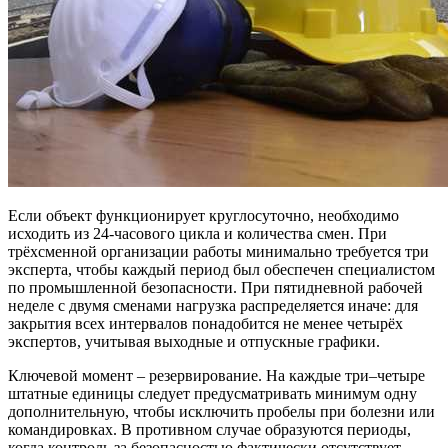
Если объект функционирует круглосуточно, необходимо
исходить из 24-часового цикла и количества смен. При
трёхсменной организации работы минимально требуется три
эксперта, чтобы каждый период был обеспечен специалистом
по промышленной безопасности. При пятидневной рабочей
неделе с двумя сменами нагрузка распределяется иначе: для
закрытия всех интервалов понадобится не менее четырёх
экспертов, учитывая выходные и отпускные графики.
Ключевой момент – резервирование. На каждые три–четыре
штатные единицы следует предусматривать минимум одну
дополнительную, чтобы исключить пробелы при болезни или
командировках. В противном случае образуются периоды,
когда контроль за безопасностью фактически отсутствует.