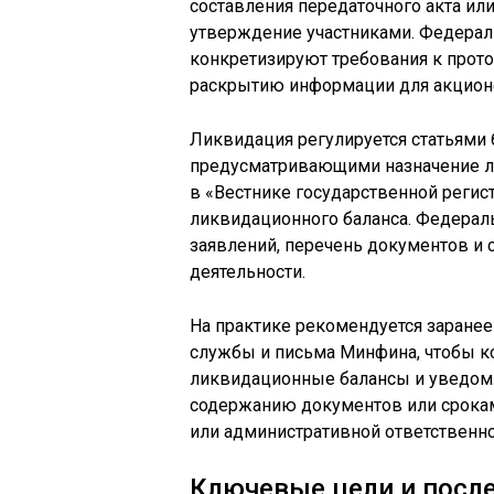
составления передаточного акта или
утверждение участниками. Федерал
конкретизируют требования к прот
раскрытию информации для акционе
Ликвидация регулируется статьями 
предусматривающими назначение л
в «Вестнике государственной регист
ликвидационного баланса. Федерал
заявлений, перечень документов и
деятельности.
На практике рекомендуется заранее
службы и письма Минфина, чтобы к
ликвидационные балансы и уведом
содержанию документов или срокам
или административной ответственно
Ключевые цели и посл