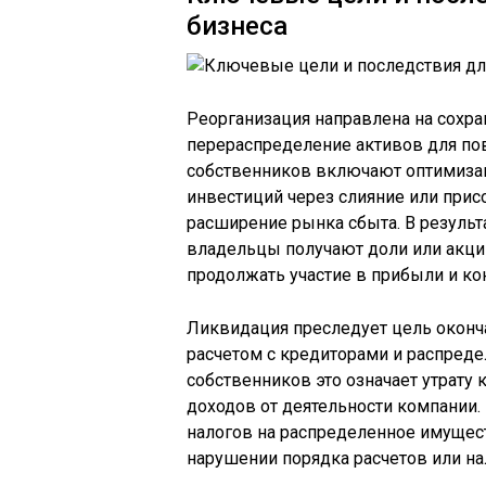
бизнеса
Реорганизация направлена на сохр
перераспределение активов для по
собственников включают оптимизац
инвестиций через слияние или прис
расширение рынка сбыта. В результ
владельцы получают доли или акции
продолжать участие в прибыли и ко
Ликвидация преследует цель оконч
расчетом с кредиторами и распред
собственников это означает утрату
доходов от деятельности компании
налогов на распределенное имущест
нарушении порядка расчетов или на