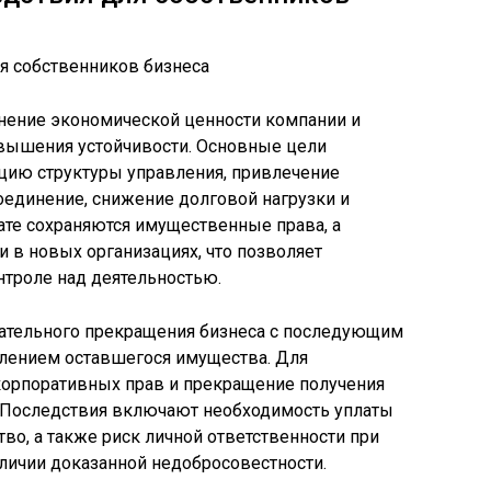
анение экономической ценности компании и
вышения устойчивости. Основные цели
ию структуры управления, привлечение
оединение, снижение долговой нагрузки и
ате сохраняются имущественные права, а
 в новых организациях, что позволяет
нтроле над деятельностью.
ательного прекращения бизнеса с последующим
елением оставшегося имущества. Для
 корпоративных прав и прекращение получения
. Последствия включают необходимость уплаты
во, а также риск личной ответственности при
личии доказанной недобросовестности.