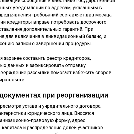
ликации сообщения в «Вестнике государственной
енных уведомлений по адресам, указанным в
предъявления требований составляет два месяца
ции кредиторы вправе потребовать досрочного
ставления дополнительных гарантий. При
ия для включения в ликвидационный баланс, и
есению записи о завершении процедуры.
 заранее составить реестр кредиторов,
ных данных и зафиксировать отправку
тверждение рассылки помогает избежать споров
ирательств.
документах при реорганизации
ресмотра устава и учредительного договора,
ктеристики юридического лица. Вносятся
ганизационно-правовую форму, адрес
 капитала и распределение долей участников.