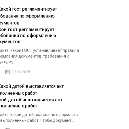
кой гост регламентирует
ебования по оформлению
кументов
айте, какой ГОСТ устанавливает правила
рмления документов, требования к
ктуре,...
08.09.2025
кой датой выставляется акт
полненных работ
айте, какой датой правильно оформлять
 выполненных работ, чтобы документ...