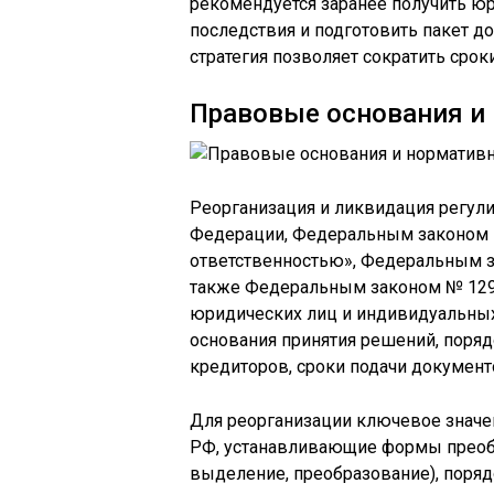
рекомендуется заранее получить ю
последствия и подготовить пакет д
стратегия позволяет сократить сро
Правовые основания и 
Реорганизация и ликвидация регул
Федерации, Федеральным законом 
ответственностью», Федеральным з
также Федеральным законом № 129
юридических лиц и индивидуальных
основания принятия решений, поря
кредиторов, сроки подачи документ
Для реорганизации ключевое значе
РФ, устанавливающие формы преобр
выделение, преобразование), поряд