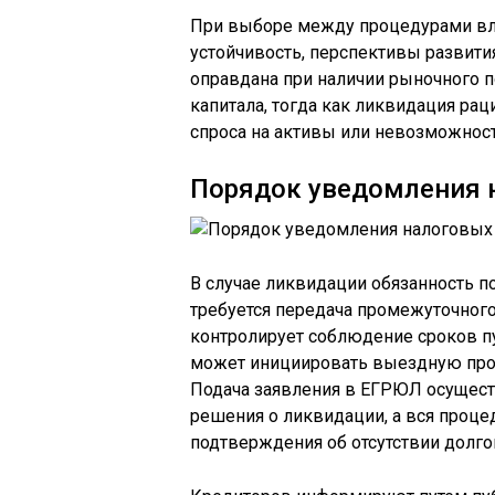
При выборе между процедурами вл
устойчивость, перспективы развити
оправдана при наличии рыночного п
капитала, тогда как ликвидация рац
спроса на активы или невозможнос
Порядок уведомления н
В случае ликвидации обязанность п
требуется передача промежуточного
контролирует соблюдение сроков п
может инициировать выездную пров
Подача заявления в ЕГРЮЛ осуществ
решения о ликвидации, а вся проце
подтверждения об отсутствии долг