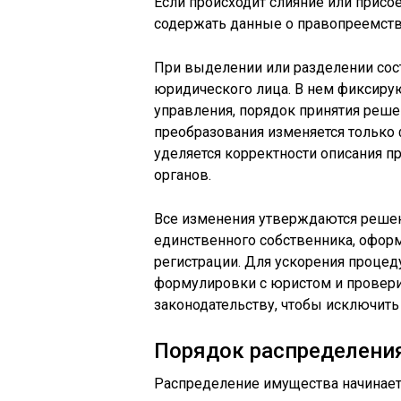
Если происходит слияние или присо
содержать данные о правопреемстве
При выделении или разделении сос
юридического лица. В нем фиксирую
управления, порядок принятия реше
преобразования изменяется только 
уделяется корректности описания п
органов.
Все изменения утверждаются решен
единственного собственника, офор
регистрации. Для ускорения процед
формулировки с юристом и провери
законодательству, чтобы исключить
Порядок распределени
Распределение имущества начинает