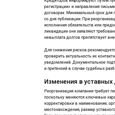
Кредиторов информируют путем пуб
регистрации» и направления письм
договорах. Минимальный срок для 
со дня публикации. При реорганиза
исполнения обязательств или предо
ликвидации они заявляют требован
невыплата долгов препятствует вн
Для снижения рисков рекомендуется
проверить актуальность их контакт
уведомлений. Документальное под
и претензий в случае судебных разб
Изменения в уставных 
Реорганизация компании требует пе
поскольку меняются ключевые хара
корректировки в наименование, ор
местонахождения, размер уставного