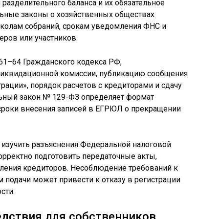
 разделительного баланса и их обязательное
ьные законы о хозяйственных обществах
околам собраний, срокам уведомления ФНС и
ров или участников.
61–64 Гражданского кодекса РФ,
иквидационной комиссии, публикацию сообщения
рации», порядок расчетов с кредиторами и сдачу
ьный закон № 129-ФЗ определяет формат
 сроки внесения записей в ЕГРЮЛ о прекращении
 изучить разъяснения Федеральной налоговой
орректно подготовить передаточные акты,
ления кредиторов. Несоблюдение требований к
 подачи может привести к отказу в регистрации
сти.
едствия для собственников