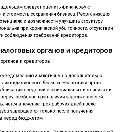
адельцам следует оценить финансовую
я и стоимость сохранения бизнеса. Реорганизация
отенциала и возможности улучшить структуру
иональна при хронической убыточности, отсутствии
ти соблюдения требований кредиторов.
алоговых органов и кредиторов
о уведомлению аналогична, но дополнительно
 ликвидационного баланса. Налоговый орган
убликации сведений в официальных источниках и
ерку, особенно при наличии задолженностей.
ляется в течение трех рабочих дней после
дура завершается только после получения
ов перед бюджетом.