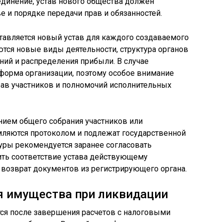
единение, устав нового общества должен
 и порядке передачи прав и обязанностей.
тавляется новый устав для каждого создаваемого
тся новые виды деятельности, структура органов
ний и распределения прибыли. В случае
форма организации, поэтому особое внимание
рав участников и полномочий исполнительных
ием общего собрания участников или
мляются протоколом и подлежат государственной
уры рекомендуется заранее согласовать
ть соответствие устава действующему
 возврат документов из регистрирующего органа.
я имущества при ликвидации
ся после завершения расчетов с налоговыми