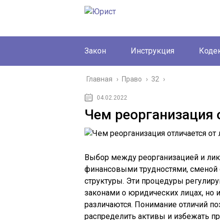
Закон
Инструкция
Коде
Главная
›
Право
›
32
›
04.02.2022
Чем реорганизация 
Выбор между реорганизацией и ликв
финансовыми трудностями, сменой
структуры. Эти процедуры регули
законами о юридических лицах, но 
различаются. Понимание отличий по
распределить активы и избежать пр