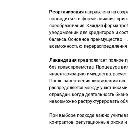
Реорганизация
направлена на сохр
проводиться в форме слияния, прис
преобразования. Каждая форма треб
уведомлений для кредиторов и сост
баланса. Основное преимущество –
возможностью перераспределения а
Ликвидация
предполагает полное 
без правопреемства. Процедура вк
инвентаризацию имущества, расчет
После завершения ликвидации все 
распределяется между участниками 
оправдан, когда деятельность бизн
невозможно реструктурировать обя
При выборе подхода важно учитыва
контрактов, репутационные риски 