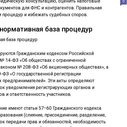
ридическую консультацию, оценить налоговые
0
окументов для ФНС и контрагентов. Правильная
ки процедур и избежать судебных споров.
нормативная база процедур
ируются Гражданским кодексом Российской
№ 14-ФЗ «Об обществах с ограниченной
аконом № 208-ФЗ «Об акционерных обществах», а
-ФЗ «О государственной регистрации
 предпринимателей». Эти акты определяют
док уведомления регистрирующих органов и
ов и ответственность участников.
ние имеют статьи 57–60 Гражданского кодекса
азования (слияние, присоединение, разделение,
ок передачи прав и обязанностей, необходимость