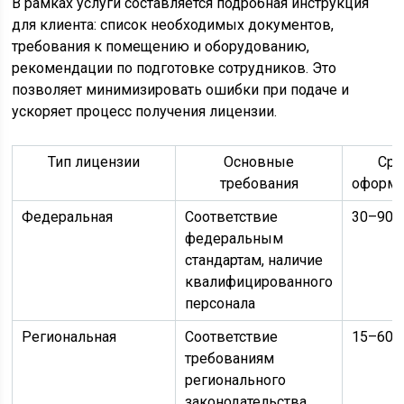
В рамках услуги составляется подробная инструкция
для клиента: список необходимых документов,
требования к помещению и оборудованию,
рекомендации по подготовке сотрудников. Это
позволяет минимизировать ошибки при подаче и
ускоряет процесс получения лицензии.
Тип лицензии
Основные
Сро
требования
оформл
Федеральная
Соответствие
30–90 
федеральным
стандартам, наличие
квалифицированного
персонала
Региональная
Соответствие
15–60 
требованиям
регионального
законодательства,