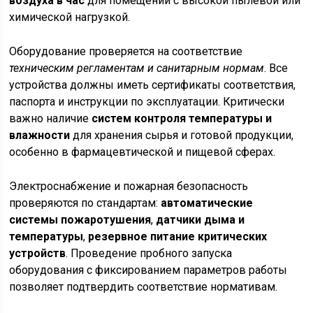
воздуха в час
для помещений с высокой пылевой или
химической нагрузкой.
Оборудование проверяется на соответствие
техническим регламентам и санитарным нормам
. Все
устройства должны иметь сертификаты соответствия,
паспорта и инструкции по эксплуатации. Критически
важно наличие
систем контроля температуры и
влажности
для хранения сырья и готовой продукции,
особенно в фармацевтической и пищевой сферах.
Электроснабжение и пожарная безопасность
проверяются по стандартам:
автоматические
системы пожаротушения
,
датчики дыма и
температуры
,
резервное питание критических
устройств
. Проведение пробного запуска
оборудования с фиксированием параметров работы
позволяет подтвердить соответствие нормативам.