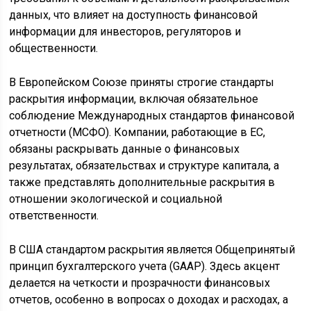
данных, что влияет на доступность финансовой
информации для инвесторов, регуляторов и
общественности.
В Европейском Союзе приняты строгие стандарты
раскрытия информации, включая обязательное
соблюдение Международных стандартов финансовой
отчетности (МСФО). Компании, работающие в ЕС,
обязаны раскрывать данные о финансовых
результатах, обязательствах и структуре капитала, а
также представлять дополнительные раскрытия в
отношении экологической и социальной
ответственности.
В США стандартом раскрытия является Общепринятый
принцип бухгалтерского учета (GAAP). Здесь акцент
делается на четкости и прозрачности финансовых
отчетов, особенно в вопросах о доходах и расходах, а