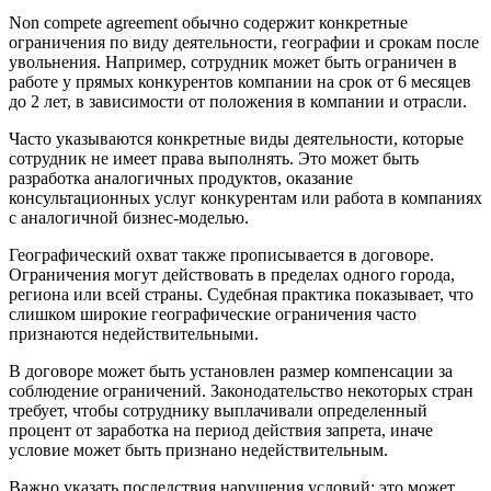
Non compete agreement обычно содержит конкретные
ограничения по виду деятельности, географии и срокам после
увольнения. Например, сотрудник может быть ограничен в
работе у прямых конкурентов компании на срок от 6 месяцев
до 2 лет, в зависимости от положения в компании и отрасли.
Часто указываются конкретные виды деятельности, которые
сотрудник не имеет права выполнять. Это может быть
разработка аналогичных продуктов, оказание
консультационных услуг конкурентам или работа в компаниях
с аналогичной бизнес-моделью.
Географический охват также прописывается в договоре.
Ограничения могут действовать в пределах одного города,
региона или всей страны. Судебная практика показывает, что
слишком широкие географические ограничения часто
признаются недействительными.
В договоре может быть установлен размер компенсации за
соблюдение ограничений. Законодательство некоторых стран
требует, чтобы сотруднику выплачивали определенный
процент от заработка на период действия запрета, иначе
условие может быть признано недействительным.
Важно указать последствия нарушения условий: это может