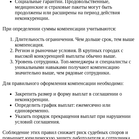
Социальные гарантии. Продовольственные,
медицинские и страховые пакеты могут быть
продолжены или расширены на период действия
неконкуренции.
При определении суммы компенсации учитываются:
Длительность ограничения. Чем дольше срок, тем выше
компенсация.
Регион и рыночные условия. В крупных городах с
высокой конкуренцией выплаты обычно выше.
Уровень сотрудника. Топ-менеджеры и специалисты с
уникальными навыками получают компенсацию
значительно выше, чем рядовые сотрудники.
Для правильного оформления компенсации необходимо:
Закрепить размер и форму выплат в соглашении о
неконкуренции.
Определить график выплат: ежемесячно или
единовременно.
Указать порядок прекращения выплат при нарушении
условий соглашения.
Соблюдение этих правил снижает риск судебных споров и
повышает юридическую защиту работодателя и сотрудника.