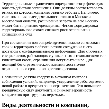
Территориальные ограничения определяют географическую
область действия соглашения. Они должны соответствовать
рынку, на котором компания реально работает. Например,
если компания ведет деятельность только в Москве и
Московской области, расширение запрета на всю Россию
может быть признано чрезмерным. Четкая формулировка
территориального охвата снижает риск оспаривания
соглашения в суде.
При составлении non compete agreement важно согласовать
срок и территорию с обязанностями сотрудника и его
доступом к конфиденциальной информации. Для ключевых
специалистов, работающих с уникальными технологиями или
клиентской базой, ограничения могут быть шире. Для
позиций без стратегического влияния достаточно
ограниченного срока и конкретного региона.
Соглашение должно содержать механизм контроля
соблюдения условий: например, уведомление работодателя о
новой работе в пределах зоны ограничения. Это повышает
юридическую силу документа и снижает вероятность
конфликтов при трудовых переходах.
Виды деятельности и компании,