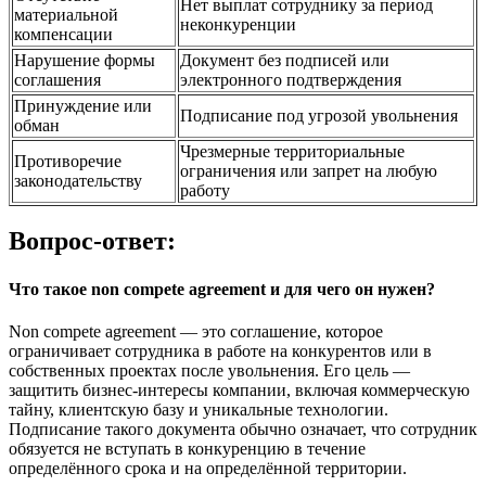
Нет выплат сотруднику за период
материальной
неконкуренции
компенсации
Нарушение формы
Документ без подписей или
соглашения
электронного подтверждения
Принуждение или
Подписание под угрозой увольнения
обман
Чрезмерные территориальные
Противоречие
ограничения или запрет на любую
законодательству
работу
Вопрос-ответ:
Что такое non compete agreement и для чего он нужен?
Non compete agreement — это соглашение, которое
ограничивает сотрудника в работе на конкурентов или в
собственных проектах после увольнения. Его цель —
защитить бизнес-интересы компании, включая коммерческую
тайну, клиентскую базу и уникальные технологии.
Подписание такого документа обычно означает, что сотрудник
обязуется не вступать в конкуренцию в течение
определённого срока и на определённой территории.