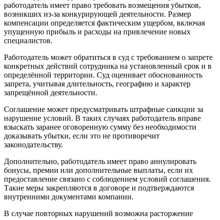
работодатель имеет право требовать возмещения убытков,
возникших из-за конкурирующей деятельности. Размер
компенсации определяется фактическим ущербом, включая
упущенную прибыль и расходы на привлечение новых
специалистов.
Работодатель может обратиться в суд с требованием о запрете
конкретных действий сотрудника на установленный срок и в
определённой территории. Суд оценивает обоснованность
запрета, учитывая длительность, географию и характер
запрещённой деятельности.
Соглашение может предусматривать штрафные санкции за
нарушение условий. В таких случаях работодатель вправе
взыскать заранее оговоренную сумму без необходимости
доказывать убытки, если это не противоречит
законодательству.
Дополнительно, работодатель имеет право аннулировать
бонусы, премии или дополнительные выплаты, если их
предоставление связано с соблюдением условий соглашения.
Такие меры закрепляются в договоре и подтверждаются
внутренними документами компании.
В случае повторных нарушений возможна расторжение