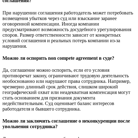
соглашения?
При нарушении соглашения работодатель может потребовать
возмещения убытков через суд или взыскание заранее
оговоренной компенсации. Иногда компании
предусматривают возможность досудебного урегулирования
споров. Размер ответственности зависит от конкретных
условий соглашения и реальных потерь компании из-за
нарушения.
Можно ли оспорить non compete agreement в суде?
Да, соглашение можно оспорить, если его условия
противоречат закону, ограничивают трудовую деятельность
необоснованно или нарушают права сотрудника. Например,
чрезмерно длинный срок действия, слишком широкий
географический охват или неадекватная компенсация могут
стать основанием для признания документа
недействительным. Суд оценивает баланс интересов
работодателя и бывшего сотрудника.
Можно ли заключить соглашение о неконкуренции после
увольнения сотрудника?