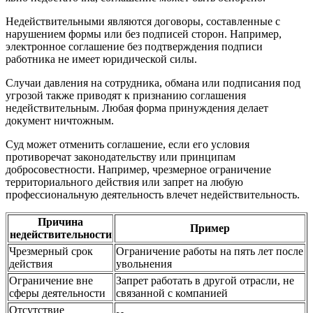
Недействительными являются договоры, составленные с
нарушением формы или без подписей сторон. Например,
электронное соглашение без подтверждения подписи
работника не имеет юридической силы.
Случаи давления на сотрудника, обмана или подписания под
угрозой также приводят к признанию соглашения
недействительным. Любая форма принуждения делает
документ ничтожным.
Суд может отменить соглашение, если его условия
противоречат законодательству или принципам
добросовестности. Например, чрезмерное ограничение
территориального действия или запрет на любую
профессиональную деятельность влечет недействительность.
Причина
Пример
недействительности
Чрезмерный срок
Ограничение работы на пять лет после
действия
увольнения
Ограничение вне
Запрет работать в другой отрасли, не
сферы деятельности
связанной с компанией
Отсутствие