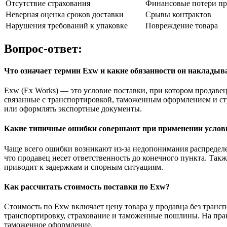
Отсутствие страхования
Финансовые потери пр
Неверная оценка сроков доставки
Срывы контрактов
Нарушения требований к упаковке
Повреждение товара
Вопрос-ответ:
Что означает термин Exw и какие обязанности он накладыв
Exw (Ex Works) — это условие поставки, при котором продавец
связанные с транспортировкой, таможенным оформлением и стра
или оформлять экспортные документы.
Какие типичные ошибки совершают при применении услов
Чаще всего ошибки возникают из-за недопонимания распределе
что продавец несет ответственность до конечного пункта. Так
приводит к задержкам и спорным ситуациям.
Как рассчитать стоимость поставки по Exw?
Стоимость по Exw включает цену товара у продавца без транс
транспортировку, страхование и таможенные пошлины. На практ
таможенное оформление.