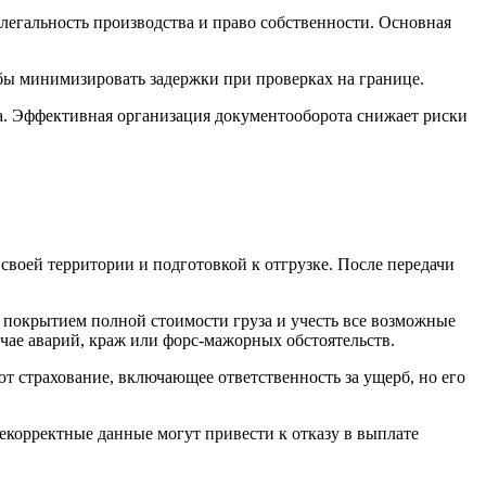
егальность производства и право собственности. Основная
бы минимизировать задержки при проверках на границе.
. Эффективная организация документооборота снижает риски
своей территории и подготовкой к отгрузке. После передачи
с покрытием полной стоимости груза и учесть все возможные
учае аварий, краж или форс-мажорных обстоятельств.
т страхование, включающее ответственность за ущерб, но его
екорректные данные могут привести к отказу в выплате