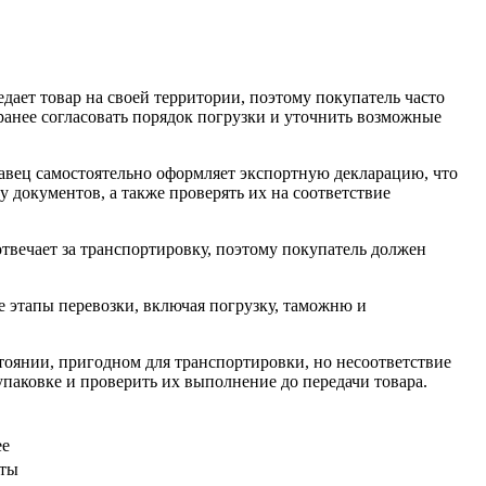
дает товар на своей территории, поэтому покупатель часто
ранее согласовать порядок погрузки и уточнить возможные
авец самостоятельно оформляет экспортную декларацию, что
у документов, а также проверять их на соответствие
твечает за транспортировку, поэтому покупатель должен
се этапы перевозки, включая погрузку, таможню и
стоянии, пригодном для транспортировки, но несоответствие
упаковке и проверить их выполнение до передачи товара.
ее
нты