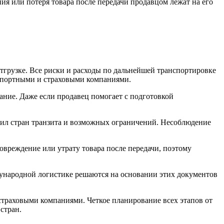
я или потеря товара после передачи продавцом лежат на его
тгрузке. Все риски и расходы по дальнейшей транспортировке
анспортными и страховыми компаниями.
ние. Даже если продавец помогает с подготовкой
вил стран транзита и возможных ограничений. Несоблюдение
повреждение или утрату товара после передачи, поэтому
ународной логистике решаются на основании этих документов
траховыми компаниями. Четкое планирование всех этапов от
стран.