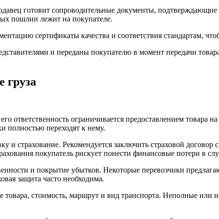
одавец готовит сопроводительные документы, подтверждающие л
ных пошлин лежит на покупателе.
ентацию сертификаты качества и соответствия стандартам, что
ставителями и переданы покупателю в момент передачи товара
е груза
го ответственность ограничивается предоставлением товара на 
и полностью переходят к нему.
ку и страхование. Рекомендуется заключить страховой договор 
страхования покупатель рискует понести финансовые потери в сл
венности и покрытие убытков. Некоторые перевозчики предлагаю
овая защита часто необходима.
 товара, стоимость, маршрут и вид транспорта. Неполные или н