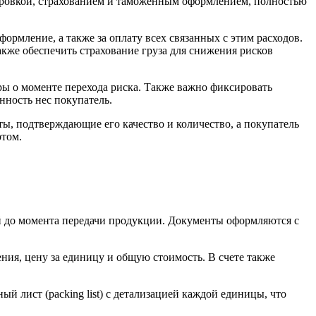
тировкой, страхованием и таможенным оформлением, полностью
формление, а также за оплату всех связанных с этим расходов.
акже обеспечить страхование груза для снижения рисков
ры о моменте перехода риска. Также важно фиксировать
нность нес покупатель.
, подтверждающие его качество и количество, а покупатель
ртом.
ой до момента передачи продукции. Документы оформляются с
ния, цену за единицу и общую стоимость. В счете также
й лист (packing list) с детализацией каждой единицы, что