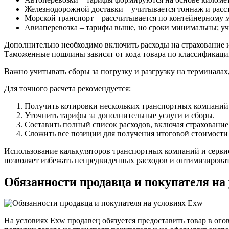
Железнодорожной доставки – учитывается тоннаж и расст
Морской транспорт – рассчитывается по контейнерному м
Авиаперевозка – тарифы выше, но сроки минимальны; учит
Дополнительно необходимо включить расходы на страхование 
Таможенные пошлины зависят от кода товара по классификаци
Важно учитывать сборы за погрузку и разгрузку на терминалах,
Для точного расчета рекомендуется:
Получить котировки нескольких транспортных компаний
Уточнить тарифы за дополнительные услуги и сборы.
Составить полный список расходов, включая страховани
Сложить все позиции для получения итоговой стоимости
Использование калькуляторов транспортных компаний и серви
позволяет избежать непредвиденных расходов и оптимизироват
Обязанности продавца и покупателя на
На условиях Exw продавец обязуется предоставить товар в огов