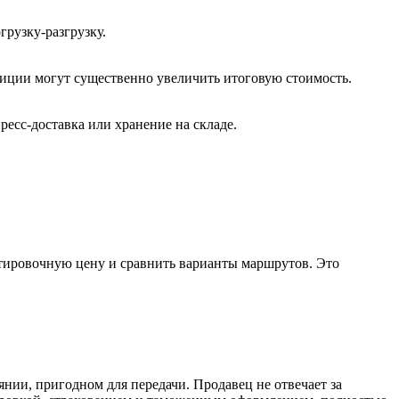
рузку-разгрузку.
иции могут существенно увеличить итоговую стоимость.
ресс-доставка или хранение на складе.
тировочную цену и сравнить варианты маршрутов. Это
янии, пригодном для передачи. Продавец не отвечает за