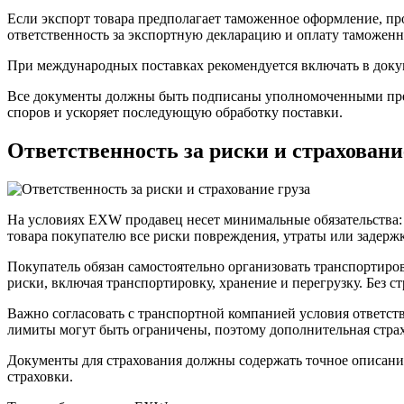
Если экспорт товара предполагает таможенное оформление, пр
ответственность за экспортную декларацию и оплату таможен
При международных поставках рекомендуется включать в докум
Все документы должны быть подписаны уполномоченными пред
споров и ускоряет последующую обработку поставки.
Ответственность за риски и страховани
На условиях EXW продавец несет минимальные обязательства: е
товара покупателю все риски повреждения, утраты или задержк
Покупатель обязан самостоятельно организовать транспортиров
риски, включая транспортировку, хранение и перегрузку. Без 
Важно согласовать с транспортной компанией условия ответст
лимиты могут быть ограничены, поэтому дополнительная страх
Документы для страхования должны содержать точное описание
страховки.