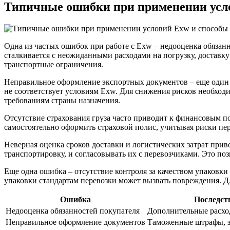
Типичные ошибки при применении усло
Одна из частых ошибок при работе с Exw – недооценка обязанн
сталкивается с неожиданными расходами на погрузку, доставку
транспортные ограничения.
Неправильное оформление экспортных документов – еще один 
не соответствует условиям Exw. Для снижения рисков необходим
требованиям страны назначения.
Отсутствие страхования груза часто приводит к финансовым п
самостоятельно оформить страховой полис, учитывая риски пе
Неверная оценка сроков доставки и логистических затрат прив
транспортировку, и согласовывать их с перевозчиками. Это по
Еще одна ошибка – отсутствие контроля за качеством упаковки
упаковки стандартам перевозки может вызвать повреждения. Дл
Ошибка
Последст
Недооценка обязанностей покупателя
Дополнительные расхо
Неправильное оформление документов
Таможенные штрафы, з