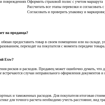
и повреждениях
Оформить страховой полис с учетом маршрута
Рассчитать все этапы перевозки и согласовать 
Согласовать и проверить упаковку и маркировк
ает на продавца?
 обязан предоставить товар в своем помещении или на складе, у
хованием, переходят на покупателя с момента передачи товара.
ий Exw?
ния рисков и расходов. Продавец может ошибочно думать, что д
же встречаются случаи неправильного оформления документов и 
портных и таможенных расходов. Для покупателя итоговая стоим
ике для точного расчета необходимо учесть расстояние, вид тр