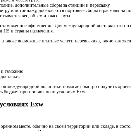
ояние, дополнительные сборы за станции и пересадку.
етру или тоннажу, добавляются портовые сборы и расходы на пог
ывается вес, объем и класс груза.
и таможенное оформление. Для международной доставки эти поз
и HS и страны назначения.
 а также возможные платные услуги перевозчика, такие как эксп
.
е и таможню.
 доставки.
сов международной логистики помогает быстро получить ориен
ь бюджет при поставках по условиям Exw.
 условиях Exw
оренном месте, обычно на своей территории или складе, в состо