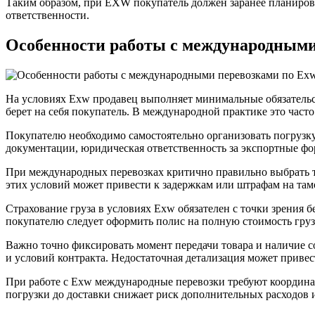
Таким образом, при EXW покупатель должен заранее планирова
ответственности.
Особенности работы с международными
На условиях Exw продавец выполняет минимальные обязательств
берет на себя покупатель. В международной практике это час
Покупателю необходимо самостоятельно организовать погрузку
документации, юридическая ответственность за экспортные фо
При международных перевозках критично правильно выбрать т
этих условий может привести к задержкам или штрафам на там
Страхование груза в условиях Exw обязателен с точки зрения б
покупателю следует оформить полис на полную стоимость груз
Важно точно фиксировать момент передачи товара и наличие 
и условий контракта. Недостаточная детализация может приве
При работе с Exw международные перевозки требуют координа
погрузки до доставки снижает риск дополнительных расходов и