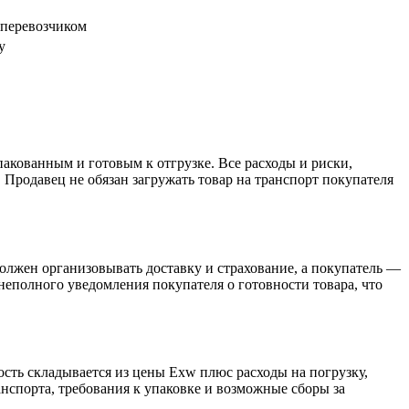
с перевозчиком
у
пакованным и готовым к отгрузке. Все расходы и риски,
 Продавец не обязан загружать товар на транспорт покупателя
олжен организовывать доставку и страхование, а покупатель —
неполного уведомления покупателя о готовности товара, что
ость складывается из цены Exw плюс расходы на погрузку,
анспорта, требования к упаковке и возможные сборы за