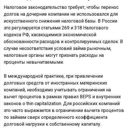
Налоговое законодательство требует, чтобы перенос
долгов на дочерние компании не использовался для
искусственного снижения налоговой базы. В России
это регулируется статьями 269 и 318 Налогового
кодекса РФ, касающимися экономической
обоснованности расходов и контролируемых сделок. В
случае несоответствия условий займа рыночным,
налоговые органы могут признать расходы на
проценты невычитаемыми.
В международной практике, при привлечении
долговых средств от иностранных материнских
компаний, необходимо учитывать ограничения на
вычет процентов в рамках правил BEPS и внутренних
законов о thin capitalization. Для российских компаний
это часто выражается в ограничении вычета процентов
по займам сверх определенного коэффициента
долговой нагрузки к собственному капиталу.