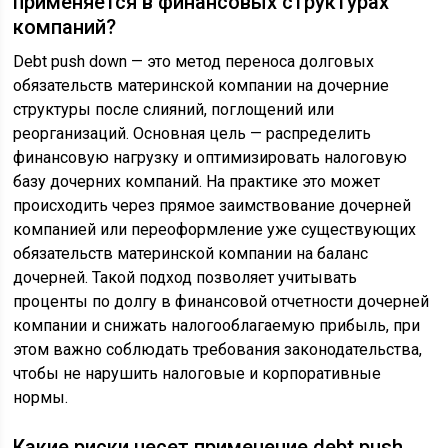
применяется в финансовых структурах
компаний?
Debt push down — это метод переноса долговых
обязательств материнской компании на дочерние
структуры после слияний, поглощений или
реорганизаций. Основная цель — распределить
финансовую нагрузку и оптимизировать налоговую
базу дочерних компаний. На практике это может
происходить через прямое заимствование дочерней
компанией или переоформление уже существующих
обязательств материнской компании на баланс
дочерней. Такой подход позволяет учитывать
проценты по долгу в финансовой отчетности дочерней
компании и снижать налогооблагаемую прибыль, при
этом важно соблюдать требования законодательства,
чтобы не нарушить налоговые и корпоративные
нормы.
Какие риски несет применение debt push