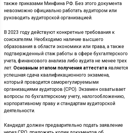
также приказами Минфина РФ. Без этого документа
невозможно официально работать аудитором или
руководить аудиторской организацией.
В 2023 году действуют конкретные требования к
соискателям. Необходимо наличие высшего
образования в области экономики или права, а также
подтвержденный стаж работы в сфере бухгалтерского
учета, финансового анализа либо аудита не менее трех
лет.
Основным этапом получения аттестата
является
успешная сдача квалификационного экзамена,
который проводится саморегулируемыми
организациями аудиторов (СРО). Экзамен охватывает
вопросы по бухгалтерскому учету, налогообложению,
корпоративному праву и стандартам аудиторской
деятельности.
Кандидат должен предварительно подать заявление
через СРО, приложить копии документов об