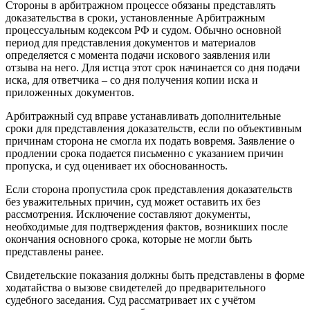
Стороны в арбитражном процессе обязаны представлять
доказательства в сроки, установленные Арбитражным
процессуальным кодексом РФ и судом. Обычно основной
период для представления документов и материалов
определяется с момента подачи искового заявления или
отзыва на него. Для истца этот срок начинается со дня подачи
иска, для ответчика – со дня получения копии иска и
приложенных документов.
Арбитражный суд вправе устанавливать дополнительные
сроки для представления доказательств, если по объективным
причинам сторона не смогла их подать вовремя. Заявление о
продлении срока подается письменно с указанием причин
пропуска, и суд оценивает их обоснованность.
Если сторона пропустила срок представления доказательств
без уважительных причин, суд может оставить их без
рассмотрения. Исключение составляют документы,
необходимые для подтверждения фактов, возникших после
окончания основного срока, которые не могли быть
представлены ранее.
Свидетельские показания должны быть представлены в форме
ходатайства о вызове свидетелей до предварительного
судебного заседания. Суд рассматривает их с учётом