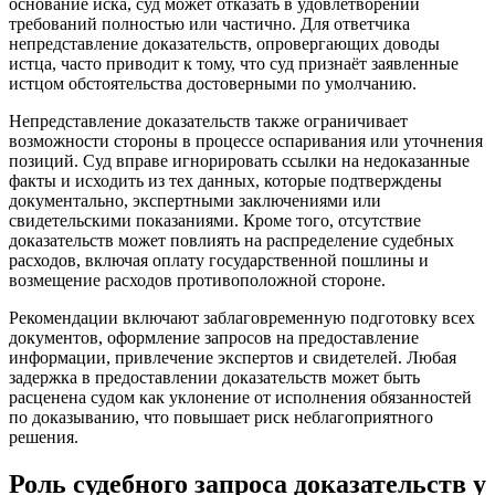
основание иска, суд может отказать в удовлетворении
требований полностью или частично. Для ответчика
непредставление доказательств, опровергающих доводы
истца, часто приводит к тому, что суд признаёт заявленные
истцом обстоятельства достоверными по умолчанию.
Непредставление доказательств также ограничивает
возможности стороны в процессе оспаривания или уточнения
позиций. Суд вправе игнорировать ссылки на недоказанные
факты и исходить из тех данных, которые подтверждены
документально, экспертными заключениями или
свидетельскими показаниями. Кроме того, отсутствие
доказательств может повлиять на распределение судебных
расходов, включая оплату государственной пошлины и
возмещение расходов противоположной стороне.
Рекомендации включают заблаговременную подготовку всех
документов, оформление запросов на предоставление
информации, привлечение экспертов и свидетелей. Любая
задержка в предоставлении доказательств может быть
расценена судом как уклонение от исполнения обязанностей
по доказыванию, что повышает риск неблагоприятного
решения.
Роль судебного запроса доказательств у