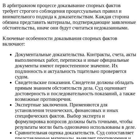
В арбитражном процессе доказывание спорных фактов
требует строгого соблюдения процессуальных правил и
внимательного подхода к доказательствам. Каждая сторона
обязана представить материалы, подтверждающие заявленные
обстоятельства, иначе они будут считаться недоказанными.
Ключевые особенности доказывания спорных фактов
включают:
Документальные доказательства. Контракты, счета, акты
выполненных работ, переписка и иные официальные
документы имеют первостепенное значение. Их
подлинность и актуальность тщательно проверяется
судом.
Свидетельские показания. Свидетели должны обладать
прямым знанием обстоятельств дела. Суд оценивает
достоверность и последовательность показаний, а также
возможные противоречия.
Экспертные заключения. Применяются для
установления технических, финансовых и иных
специфических фактов. Выбор эксперта и
формулировка вопросов должны быть точными, чтобы
результаты могли быть однозначно использованы в деле.
Сравнительная оценка доказательств. Суд сопоставляет
представленные материалы, выявляет противоречия и