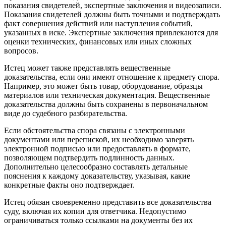
показания свидетелей, экспертные заключения и видеозаписи.
Показания свидетелей должны быть точными и подтверждать
факт совершения действий или наступления событий,
указанных в иске. Экспертные заключения привлекаются для
оценки технических, финансовых или иных сложных
вопросов.
Истец может также представлять вещественные
доказательства, если они имеют отношение к предмету спора.
Например, это может быть товар, оборудование, образцы
материалов или техническая документация. Вещественные
доказательства должны быть сохранены в первоначальном
виде до судебного разбирательства.
Если обстоятельства спора связаны с электронными
документами или перепиской, их необходимо заверять
электронной подписью или предоставлять в формате,
позволяющем подтвердить подлинность данных.
Дополнительно целесообразно составлять детальные
пояснения к каждому доказательству, указывая, какие
конкретные факты оно подтверждает.
Истец обязан своевременно представить все доказательства
суду, включая их копии для ответчика. Недопустимо
ограничиваться только ссылками на документы без их