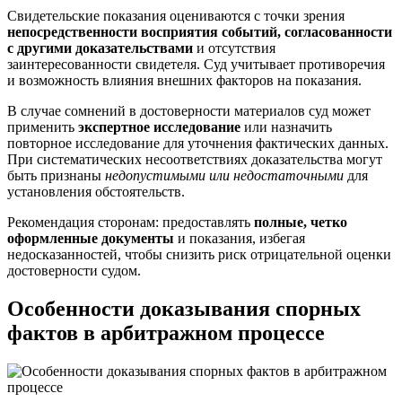
Свидетельские показания оцениваются с точки зрения
непосредственности восприятия событий, согласованности
с другими доказательствами
и отсутствия
заинтересованности свидетеля. Суд учитывает противоречия
и возможность влияния внешних факторов на показания.
В случае сомнений в достоверности материалов суд может
применить
экспертное исследование
или назначить
повторное исследование для уточнения фактических данных.
При систематических несоответствиях доказательства могут
быть признаны
недопустимыми или недостаточными
для
установления обстоятельств.
Рекомендация сторонам: предоставлять
полные, четко
оформленные документы
и показания, избегая
недосказанностей, чтобы снизить риск отрицательной оценки
достоверности судом.
Особенности доказывания спорных
фактов в арбитражном процессе