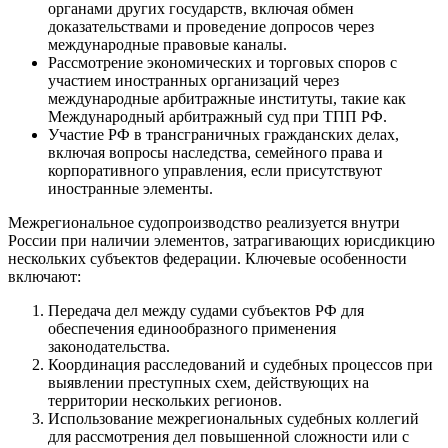
органами других государств, включая обмен
доказательствами и проведение допросов через
международные правовые каналы.
Рассмотрение экономических и торговых споров с
участием иностранных организаций через
международные арбитражные институты, такие как
Международный арбитражный суд при ТПП РФ.
Участие РФ в трансграничных гражданских делах,
включая вопросы наследства, семейного права и
корпоративного управления, если присутствуют
иностранные элементы.
Межрегиональное судопроизводство реализуется внутри
России при наличии элементов, затрагивающих юрисдикцию
нескольких субъектов федерации. Ключевые особенности
включают:
Передача дел между судами субъектов РФ для
обеспечения единообразного применения
законодательства.
Координация расследований и судебных процессов при
выявлении преступных схем, действующих на
территории нескольких регионов.
Использование межрегиональных судебных коллегий
для рассмотрения дел повышенной сложности или с