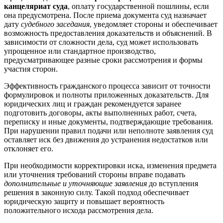
канцеляриат суда
, оплату государственной пошлины, если
она предусмотрена. После приема документа суд назначает
дату
судебного заседания
, уведомляет стороны и обеспечивает
возможность предоставления доказательств и объяснений. В
зависимости от сложности дела, суд может использовать
упрощенное или стандартное производство,
предусматривающее разные сроки рассмотрения и формы
участия сторон.
Эффективность гражданского процесса зависит от точности
формулировок и полноты приложенных доказательств. Для
юридических лиц и граждан рекомендуется заранее
подготовить договоры, акты выполненных работ, счета,
переписку и иные документы, подтверждающие требования.
При нарушении правил подачи или неполноте заявления суд
оставляет иск без движения до устранения недостатков или
отклоняет его.
При необходимости корректировки иска, изменения предмета
или уточнения требований стороны вправе подавать
дополнительные и уточняющие заявления
до вступления
решения в законную силу. Такой подход обеспечивает
юридическую защиту и повышает вероятность
положительного исхода рассмотрения дела.