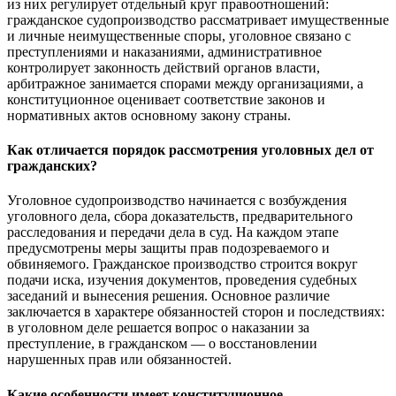
из них регулирует отдельный круг правоотношений:
гражданское судопроизводство рассматривает имущественные
и личные неимущественные споры, уголовное связано с
преступлениями и наказаниями, административное
контролирует законность действий органов власти,
арбитражное занимается спорами между организациями, а
конституционное оценивает соответствие законов и
нормативных актов основному закону страны.
Как отличается порядок рассмотрения уголовных дел от
гражданских?
Уголовное судопроизводство начинается с возбуждения
уголовного дела, сбора доказательств, предварительного
расследования и передачи дела в суд. На каждом этапе
предусмотрены меры защиты прав подозреваемого и
обвиняемого. Гражданское производство строится вокруг
подачи иска, изучения документов, проведения судебных
заседаний и вынесения решения. Основное различие
заключается в характере обязанностей сторон и последствиях:
в уголовном деле решается вопрос о наказании за
преступление, в гражданском — о восстановлении
нарушенных прав или обязанностей.
Какие особенности имеет конституционное