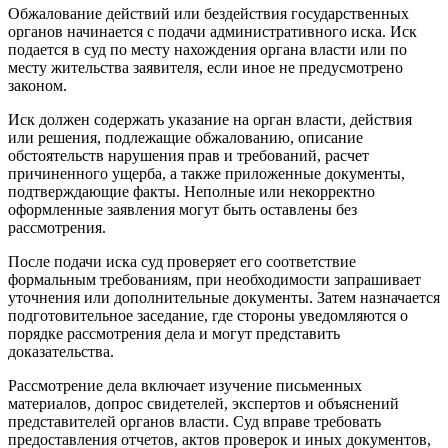
Обжалование действий или бездействия государственных
органов начинается с подачи административного иска. Иск
подается в суд по месту нахождения органа власти или по
месту жительства заявителя, если иное не предусмотрено
законом.
Иск должен содержать указание на орган власти, действия
или решения, подлежащие обжалованию, описание
обстоятельств нарушения прав и требований, расчет
причиненного ущерба, а также приложенные документы,
подтверждающие факты. Неполные или некорректно
оформленные заявления могут быть оставлены без
рассмотрения.
После подачи иска суд проверяет его соответствие
формальным требованиям, при необходимости запрашивает
уточнения или дополнительные документы. Затем назначается
подготовительное заседание, где стороны уведомляются о
порядке рассмотрения дела и могут представить
доказательства.
Рассмотрение дела включает изучение письменных
материалов, допрос свидетелей, экспертов и объяснений
представителей органов власти. Суд вправе требовать
предоставления отчетов, актов проверок и иных документов,