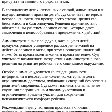
присутствии законного представителя.
В гражданских делах, связанных с опекой, алиментами или
имущественными правами детей, суд оценивает интересы
несовершеннолетнего прежде всего с точки зрения его
безопасности и благополучия. Решения принимаются с
обязательным участием органов опеки, которые дают
заключения о целесообразности предложенных действий.
Административные процедуры, касающиеся детей,
предусматривают ускоренное рассмотрение жалоб на
действия органов власти, при этом несовершеннолетний
может быть представлен законным представителем. Суд
учитывает возможность воздействия административного
решения на развитие ребенка и его социальное окружение.
Особое внимание уделяется конфиденциальности
информации о несовершеннолетних: материалы дел с
ограниченным доступом, публикация сведений без согласия
родителей запрещена. Суд может назначать специальные
слушания с ограниченным числом участников и
ограничением времени участия для сохранения
психологического комфорта ребенка.
Рекомендации для участников процесса включают
соблюдение корректного общения с несовершеннолетним,