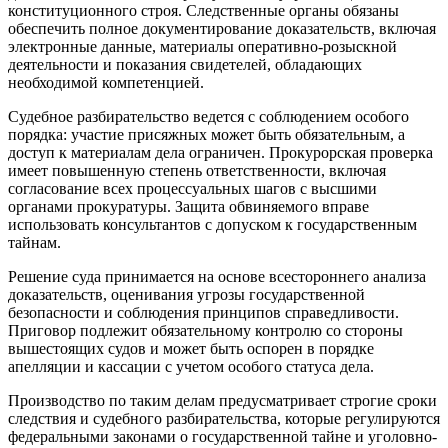
конституционного строя. Следственные органы обязаны
обеспечить полное документирование доказательств, включая
электронные данные, материалы оперативно-розыскной
деятельности и показания свидетелей, обладающих
необходимой компетенцией.
Судебное разбирательство ведется с соблюдением особого
порядка: участие присяжных может быть обязательным, а
доступ к материалам дела ограничен. Прокурорская проверка
имеет повышенную степень ответственности, включая
согласование всех процессуальных шагов с высшими
органами прокуратуры. Защита обвиняемого вправе
использовать консультантов с допуском к государственным
тайнам.
Решение суда принимается на основе всестороннего анализа
доказательств, оценивания угрозы государственной
безопасности и соблюдения принципов справедливости.
Приговор подлежит обязательному контролю со стороны
вышестоящих судов и может быть оспорен в порядке
апелляции и кассации с учетом особого статуса дела.
Производство по таким делам предусматривает строгие сроки
следствия и судебного разбирательства, которые регулируются
федеральными законами о государственной тайне и уголовно-