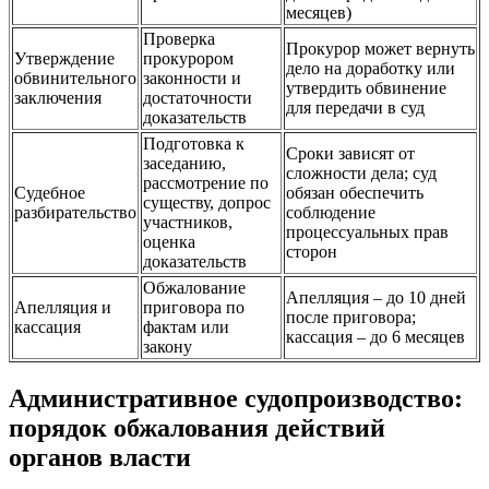
месяцев)
Проверка
Прокурор может вернуть
Утверждение
прокурором
дело на доработку или
обвинительного
законности и
утвердить обвинение
заключения
достаточности
для передачи в суд
доказательств
Подготовка к
Сроки зависят от
заседанию,
сложности дела; суд
рассмотрение по
Судебное
обязан обеспечить
существу, допрос
разбирательство
соблюдение
участников,
процессуальных прав
оценка
сторон
доказательств
Обжалование
Апелляция – до 10 дней
Апелляция и
приговора по
после приговора;
кассация
фактам или
кассация – до 6 месяцев
закону
Административное судопроизводство:
порядок обжалования действий
органов власти