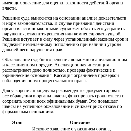
имеющих значение для оценки законности действий органа
власти.
Решение суда выносится на основании анализа доказательств
и норм законодательства. В случае признания действий
органа власти незаконными суд может обязать его устранить
нарушения, отменить решения или компенсировать ущерб.
Решение вступает в силу через установленный законом срок и
подлежит немедленному исполнению при наличии угрозы
дальнейшего нарушения прав.
Обжалование судебного решения возможно в апелляционном
и кассационном порядке. Апелляционная инстанция
рассматривает дело полностью, проверяя фактические и
юридические основания. Кассация ограничена проверкой
соблюдения норм процессуального права.
Для ускорения процедуры рекомендуется документировать
все обращения в органы власти, фиксировать сроки ответа и
сохранять копии всех официальных бумаг. Это повышает
шансы на успешное обжалование и снижает риск отказа по
формальным основаниям.
Этап
Описание
Исковое заявление с указанием органа,