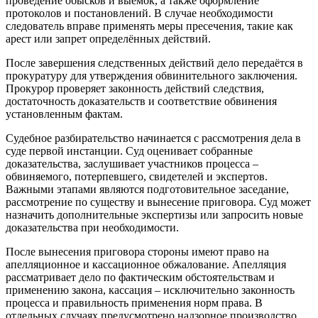
проведение обысков и выемок, а также оформление
протоколов и постановлений. В случае необходимости
следователь вправе применять меры пресечения, такие как
арест или запрет определённых действий.
После завершения следственных действий дело передаётся в
прокуратуру для утверждения обвинительного заключения.
Прокурор проверяет законность действий следствия,
достаточность доказательств и соответствие обвинения
установленным фактам.
Судебное разбирательство начинается с рассмотрения дела в
суде первой инстанции. Суд оценивает собранные
доказательства, заслушивает участников процесса –
обвиняемого, потерпевшего, свидетелей и экспертов.
Важными этапами являются подготовительное заседание,
рассмотрение по существу и вынесение приговора. Суд может
назначить дополнительные экспертизы или запросить новые
доказательства при необходимости.
После вынесения приговора стороны имеют право на
апелляционное и кассационное обжалование. Апелляция
рассматривает дело по фактическим обстоятельствам и
применению закона, кассация – исключительно законность
процесса и правильность применения норм права. В
отдельных случаях предусмотрено надзорное производство