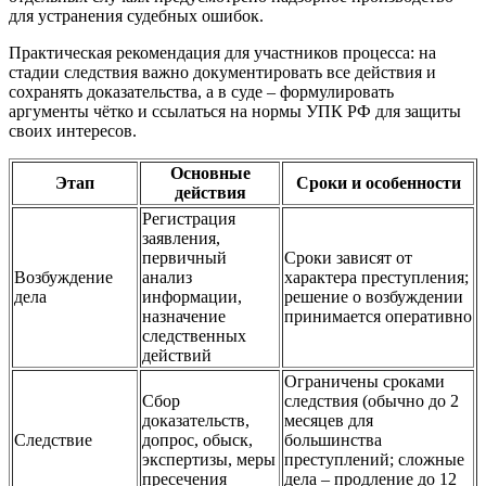
для устранения судебных ошибок.
Практическая рекомендация для участников процесса: на
стадии следствия важно документировать все действия и
сохранять доказательства, а в суде – формулировать
аргументы чётко и ссылаться на нормы УПК РФ для защиты
своих интересов.
Основные
Этап
Сроки и особенности
действия
Регистрация
заявления,
первичный
Сроки зависят от
Возбуждение
анализ
характера преступления;
дела
информации,
решение о возбуждении
назначение
принимается оперативно
следственных
действий
Ограничены сроками
Сбор
следствия (обычно до 2
доказательств,
месяцев для
Следствие
допрос, обыск,
большинства
экспертизы, меры
преступлений; сложные
пресечения
дела – продление до 12