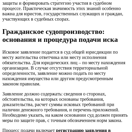
защиты и формировать стратегию участия в судебном
процессе. Практическая значимость этих знаний особенно
важна для юристов, государственных служащих и граждан,
участвующих в судебных спорах.
Гражданское судопроизводство:
основания и процедура подачи иска
Исковое заявление подается в суд общей юрисдикции по
месту жительства ответчика или месту исполнения
обязательства. Для юридических лиц – по месту нахождения
организации. В случае отсутствия территориальной
определенности, заявление можно подать по месту
нахождения имущества или другим предусмотренным
законом правилам.
Заявление должно содержать: сведения о сторонах,
обстоятельства, на которых основаны требования,
доказательства, расчет суммы исковых требований при
наличии денежного требования, и перечень приложений.
Необходимо указать, на каком основании суд должен принять
меры по защите прав, с точным обозначением норм закона.
Процесс подачи включает
регистрацию заявления в