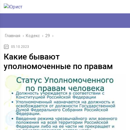
Главная
›
Кодекс
›
29
›
05.10.2023
Какие бывают
уполномоченные по правам