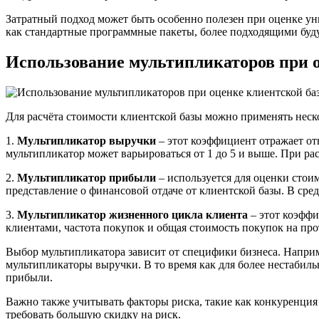
Затратный подход может быть особенно полезен при оценке ун
как стандартные программные пакеты, более подходящими буд
Использование мультипликаторов при 
Для расчёта стоимости клиентской базы можно применять неско
1.
Мультипликатор выручки
– этот коэффициент отражает от
мультипликатор может варьироваться от 1 до 5 и выше. При ра
2.
Мультипликатор прибыли
– используется для оценки стоим
представление о финансовой отдаче от клиентской базы. В сре
3.
Мультипликатор жизненного цикла клиента
– этот коэффи
клиентами, частота покупок и общая стоимость покупок на про
Выбор мультипликатора зависит от специфики бизнеса. Напри
мультипликаторы выручки. В то время как для более нестабил
прибыли.
Важно также учитывать факторы риска, такие как конкуренция 
требовать большую скидку на риск.