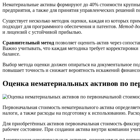
Нематериальные активы формируют до 40% стоимости крупных 
предприятия, а также для принятия управленческих решений 
Существует несколько методик оценки, каждая из которых при
подходит для программного обеспечения и патентов.
Метод до
и лицензий с устойчивой прибылью.
Сравнительный метод
позволяет оценить актив через сопост
Важно учитывать, что каждая методика требует корректировки
балансе.
Выбор метода оценки должен опираться на документальное под
повышает точность и снижает вероятность искажений финансово
Оценка нематериальных активов по пе
Первоначальная стоимость нематериального актива определяет
налоги, а также расходы на подготовку к использованию. Расх
Для приобретённых активов первоначальная стоимость фиксиру
рабочее состояние. При создании актива внутри компании учит
Амортизация нематериальных активов, оцениваемых по первона