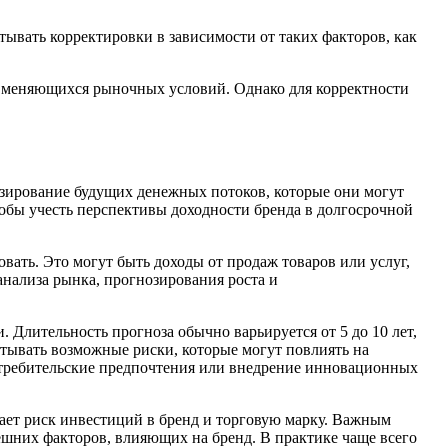
тывать корректировки в зависимости от таких факторов, как
 меняющихся рыночных условий. Однако для корректности
зирование будущих денежных потоков, которые они могут
чтобы учесть перспективы доходности бренда в долгосрочной
ать. Это могут быть доходы от продаж товаров или услуг,
анализа рынка, прогнозирования роста и
Длительность прогноза обычно варьируется от 5 до 10 лет,
итывать возможные риски, которые могут повлиять на
потребительские предпочтения или внедрение инновационных
ает риск инвестиций в бренд и торговую марку. Важным
ешних факторов, влияющих на бренд. В практике чаще всего