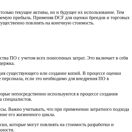
только текущие активы, но и будущее их использование. Тем
идаемую прибыль. Применяя DCF для оценки брендов и торговых
существенно повлиять на конечную стоимость.
тва ПО с учетом всех понесенных затрат. Это включает в себя
держка.
ация существующего или создание копий. В процессе оценки
 персонала, если это необходимо для внедрения ПО в
торые непосредственно используются в процессе создания
а специалистов.
сы. Важно учитывать, что при применении затратного подхода
ение его жизненного цикла.
ски, которые могут повлиять на стоимость разработки и
жности.