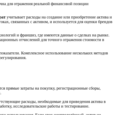
ична для отражения реальной финансовой позиции
рат
учитывает расходы на создание или приобретение актива и
ках, связанных с активом, и используется для оценки брендов
хнологий и франшиз, где имеются данные о сделках на рынке.
зационных отчислений для точного отражения стоимости в
показатели. Комплексное использование нескольких методов
регулирования.
тся прямые затраты на покупку, регистрационные сборы,
.
утствующие расходы, необходимые для приведения актива в
ботку, исследовательские работы и тестирование.
ого использования. Если срок неопределённый, актив не