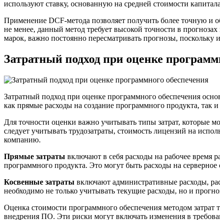
используют ставку, основанную на средней стоимости капита
Применение DCF-метода позволяет получить более точную и об
не менее, данный метод требует высокой точности в прогноза
марок, важно постоянно пересматривать прогнозы, поскольку 
Затратный подход при оценке программ
Затратный подход при оценке программного обеспечения основ
как прямые расходы на создание программного продукта, так и 
Для точности оценки важно учитывать типы затрат, которые м
следует учитывать трудозатраты, стоимость лицензий на испол
компанию.
Прямые затраты
включают в себя расходы на рабочее время р
программного продукта. Это могут быть расходы на серверное 
Косвенные затраты
включают административные расходы, рас
необходимо не только учитывать текущие расходы, но и прогн
Оценка стоимости программного обеспечения методом затрат тр
внедрения ПО. Эти риски могут включать изменения в требова