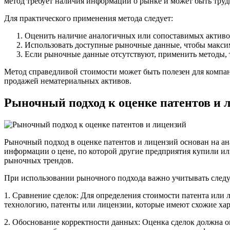
метод требует наличия информации о рынке и может быть трудн
Для практического применения метода следует:
Оценить наличие аналогичных или сопоставимых активо
Использовать доступные рыночные данные, чтобы максим
Если рыночные данные отсутствуют, применить методы, т
Метод справедливой стоимости может быть полезен для компан
продажей нематериальных активов.
Рыночный подход к оценке патентов и 
Рыночный подход в оценке патентов и лицензий основан на ан
информации о цене, по которой другие предприятия купили и
рыночных трендов.
При использовании рыночного подхода важно учитывать след
1. Сравнение сделок: Для определения стоимости патента или
технологию, патенты или лицензии, которые имеют схожие хара
2. Обоснование корректности данных: Оценка сделок должна 