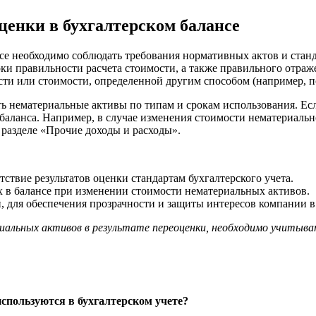
ценки в бухгалтерском балансе
се необходимо соблюдать требования нормативных актов и станд
рки правильности расчета стоимости, а также правильного отраж
сти или стоимости, определенной другим способом (например, по
ь нематериальные активы по типам и срокам использования. Есл
аланса. Например, в случае изменения стоимости нематериальног
 разделе «Прочие доходы и расходы».
тствие результатов оценки стандартам бухгалтерского учета.
 в балансе при изменении стоимости нематериальных активов.
, для обеспечения прозрачности и защиты интересов компании в 
альных активов в результате переоценки, необходимо учитыва
спользуются в бухгалтерском учете?