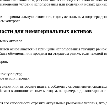
и изменении условий использования или появления новых данных
х в первоначальную стоимость, с документальным подтверждение
ем контроле.
мости для нематериальных активов
тивов основывается на принципе использования текущих рыночн
быть обменены или проданы на открытом рынке, если таковой и
оров:
ночную цену;
ован или передан.
е знаки или авторские права, проблемы с определением справедл
ибегают к дополнительным методам, например, к дисконтировани
 его способность отразить актуальные рыночные условия, что д