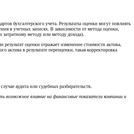
артов бухгалтерского учета. Результаты оценки могут повлиять
ения в учетных записях. В зависимости от метода оценки,
 затратному методу или методу дохода).
и результат оценки отражает изменение стоимости актива,
о актива в результате переоценки, такая корректировка
случае аудита или судебных разбирательств.
ть возможное влияние на финансовые показатели компании и