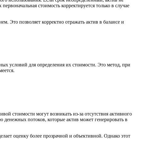
 первоначальная стоимость корректируется только в случае
м. Это позволяет корректно отражать актив в балансе и
ых условий для определения их стоимости. Это метод, при
меется.
ивой стоимости могут возникать из-за отсутствия активного
ю денежных потоков, которые актив может генерировать в
елает оценку более прозрачной и объективной. Однако этот