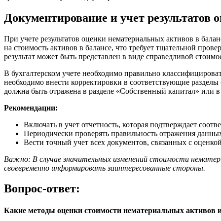
Документирование и учет результатов о
При учете результатов оценки нематериальных активов в балан
на стоимость активов в балансе, что требует тщательной прове
результат может быть представлен в виде справедливой стоимо
В бухгалтерском учете необходимо правильно классифицироват
необходимо внести корректировки в соответствующие разделы б
должна быть отражена в разделе «Собственный капитал» или в
Рекомендации:
Включать в учет отчетность, которая подтверждает соотве
Периодически проверять правильность отражения данных
Вести точный учет всех документов, связанных с оценкой
Важно: В случае значительных изменений стоимости нематери
своевременно информировать заинтересованные стороны.
Вопрос-ответ:
Какие методы оценки стоимости нематериальных активов и