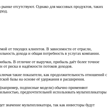
 рынке отсутствуют. Однако для массовых продуктов, таких
дход.
мой от текущих клиентов. В зависимости от отрасли,
ильность дохода и общая потребность в услугах компании.
рибыль. В отличие от выручки, прибыль даёт более точное
и от риска и надёжности потоков доходов.
ключая такие показатели, как продолжительность отношений с
тской базы на основе её удержания и расширения.
в (например, подписные модели) обычно применяют
атильностью, предпочтительней использовать мультипликаторы
ет значение мультипликатора, так как инвесторы будут