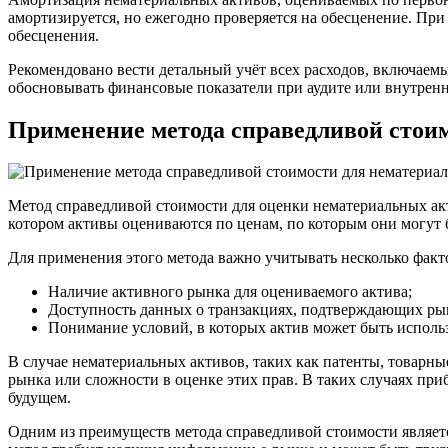
амортизируется, но ежегодно проверяется на обесценение. Пр
обесценения.
Рекомендовано вести детальный учёт всех расходов, включаемы
обосновывать финансовые показатели при аудите или внутренн
Применение метода справедливой стои
Метод справедливой стоимости для оценки нематериальных ак
котором активы оцениваются по ценам, по которым они могут 
Для применения этого метода важно учитывать несколько факт
Наличие активного рынка для оцениваемого актива;
Доступность данных о транзакциях, подтверждающих ры
Понимание условий, в которых актив может быть использ
В случае нематериальных активов, таких как патенты, товарны
рынка или сложности в оценке этих прав. В таких случаях пр
будущем.
Одним из преимуществ метода справедливой стоимости является