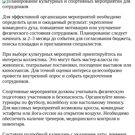
Для эффективной организации мероприятий необходимо
определить цели и ожидаемый результат: укрепление
командного духа, повышение мотивации или улучшение
физического состояния сотрудников. Планирование следует
начинать за 2–3 месяца до события для согласования бюджета,
поиска площадки и приглашения специалистов.
При выборе культурных мероприятий ориентируйтесь на
интересы коллектива. Это могут быть мастер-классы по
живописи, театральные постановки, посещение выставок или
киносеансов. Для точной оценки интереса целесообразно
провести внутренний опрос и собрать предпочтения
сотрудников.
Спортивные мероприятия должны учитывать физическую
подготовку участников и безопасность. Организуйте мини-
турниры по футболу, волейболу или настольному теннису.
Для массовых мероприятий возможны кроссы, командные
эстафеты или йога-сессии на открытом воздухе. Необходимо
обеспечить наличие тренеров, медицинского контроля и
инвентаря.
Составьте подробный календарь с указанием даты, времени,