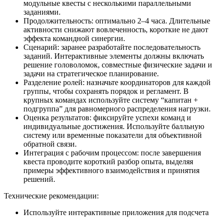
модульные квесты с несколькими параллельными
заданиями.
Продолжительность: оптимально 2–4 часа. Длительные
активности снижают вовлеченность, короткие не дают
эффекта командной синергии.
Сценарий: заранее разработайте последовательность
заданий. Интерактивные элементы должны включать
решение головоломок, совместные физические задачи и
задачи на стратегическое планирование.
Разделение ролей: назначьте координаторов для каждой
группы, чтобы сохранять порядок и регламент. В
крупных командах используйте систему “капитан +
подгруппа” для равномерного распределения нагрузки.
Оценка результатов: фиксируйте успехи команд и
индивидуальные достижения. Используйте балльную
систему или временные показатели для объективной
обратной связи.
Интеграция с рабочим процессом: после завершения
квеста проводите короткий разбор опыта, выделяя
примеры эффективного взаимодействия и принятия
решений.
Технические рекомендации:
Используйте интерактивные приложения для подсчета