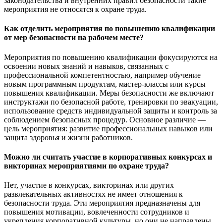
законодательства и внутренних правил безопасности такие
мероприятия не относятся к охране труда.
Как отделить мероприятия по повышению квалификации
от мер безопасности на рабочем месте?
Мероприятия по повышению квалификации фокусируются на
освоении новых знаний и навыков, связанных с
профессиональной компетентностью, например обучение
новым программным продуктам, мастер-классы или курсы
повышения квалификации. Меры безопасности же включают
инструктажи по безопасной работе, тренировки по эвакуации,
использование средств индивидуальной защиты и контроль за
соблюдением безопасных процедур. Основное различие —
цель мероприятия: развитие профессиональных навыков или
защита здоровья и жизни работников.
Можно ли считать участие в корпоративных конкурсах и
викторинах мероприятиями по охране труда?
Нет, участие в конкурсах, викторинах или других
развлекательных активностях не имеет отношения к
безопасности труда. Эти мероприятия предназначены для
повышения мотивации, вовлеченности сотрудников и
укрепления корпоративной культуры, но они не направлены