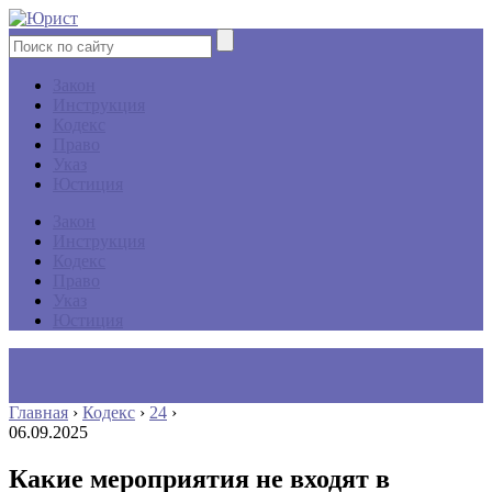
Закон
Инструкция
Кодекс
Право
Указ
Юстиция
Закон
Инструкция
Кодекс
Право
Указ
Юстиция
Главная
›
Кодекс
›
24
›
06.09.2025
Какие мероприятия не входят в