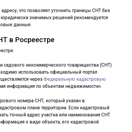
адресу, что позволяет уточнить границы СНТ без
ля юридически значимых решений рекомендуется
ровые данные.
НТ в Росреестре
 садового некоммерческого товарищества (СНТ)
обходимо использовать официальный портал
уществляется через
Федеральную кадастровую
ная информация по объектам недвижимости».
трового номера СНТ, который указан в
адастровом плане территории. Если кадастровый
вать точный адрес участка или наименования СНТ.
нформация о виде объекта, его кадастровой