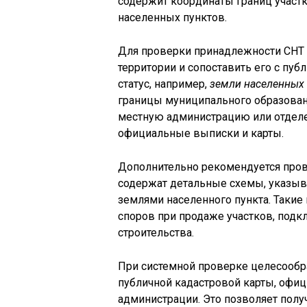
содержит координаты границ участ
населенных пунктов.
Для проверки принадлежности СНТ
территории и сопоставить его с пуб
статус, например,
земли населенных 
границы муниципального образовани
местную администрацию или отделе
официальные выписки и карты.
Дополнительно рекомендуется про
содержат детальные схемы, указыва
землями населенного пункта. Таки
споров при продаже участков, под
строительства.
При системной проверке целесооб
публичной кадастровой карты, офи
администрации. Это позволяет пол