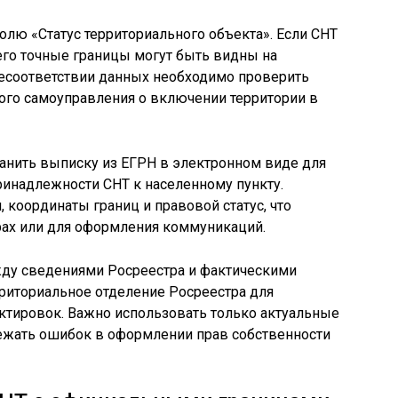
олю «Статус территориального объекта». Если СНТ
 его точные границы могут быть видны на
несоответствии данных необходимо проверить
ого самоуправления о включении территории в
анить выписку из ЕГРН в электронном виде для
инадлежности СНТ к населенному пункту.
 координаты границ и правовой статус, что
рах или для оформления коммуникаций.
ду сведениями Росреестра и фактическими
рриториальное отделение Росреестра для
ктировок. Важно использовать только актуальные
ежать ошибок в оформлении прав собственности