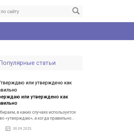
Популярные статьи
верждаю или утверждено как
авильно
бираем, в каких случаях используется
во «утверждаю», а когда правильно...
30.09.2025