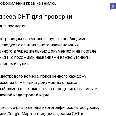
 оформлении прав на землю.
0
дреса СНТ для проверки
к границам населенного пункта необходимо
ть следует с официального наименования
анного в учредительных документах и на портале
х СНТ с похожими названиями важно уточнить
елённый пункт.
дастрового номера, присвоенного каждому
иске из ЕГРН или в документах о праве
ый номер позволяет точно определить границы и
ичной кадастровой карте.
иться к официальным картографическим ресурсам,
или Google Maps, с вводом названия СНТ и