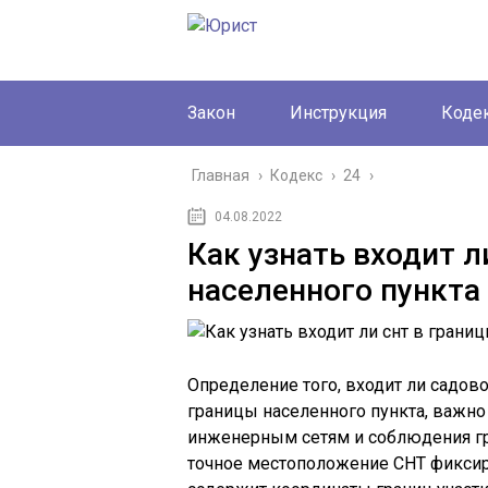
Закон
Инструкция
Коде
Главная
›
Кодекс
›
24
›
04.08.2022
Как узнать входит л
населенного пункта
Определение того, входит ли садов
границы населенного пункта, важно
инженерным сетям и соблюдения гр
точное местоположение СНТ фиксиру