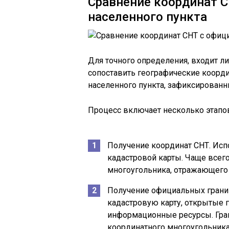
Сравнение координат 
населенного пункта
Для точного определения, входит л
сопоставить географические коорд
населенного пункта, зафиксированн
Процесс включает несколько этапо
Получение координат СНТ. Исп
кадастровой карты. Чаще всег
многоугольника, отражающего
Получение официальных границ
кадастровую карту, открытые
информационные ресурсы. Гра
координатного многоугольника