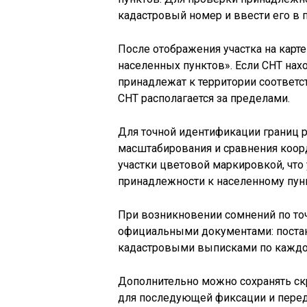
кадастровый номер и ввести его в 
После отображения участка на карт
населенных пунктов». Если СНТ наход
принадлежат к территории соответс
СНТ располагается за пределами.
Для точной идентификации границ 
масштабирования и сравнения коорд
участки цветовой маркировкой, что
принадлежности к населенному пунк
При возникновении сомнений по то
официальными документами: постан
кадастровыми выписками по каждом
Дополнительно можно сохранять с
для последующей фиксации и пере