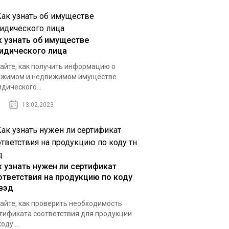
к узнать об имуществе
идического лица
айте, как получить информацию о
ижимом и недвижимом имуществе
дического...
13.02.2023
к узнать нужен ли сертификат
ответствия на продукцию по коду
 вэд
айте, как проверить необходимость
тификата соответствия для продукции
оду...