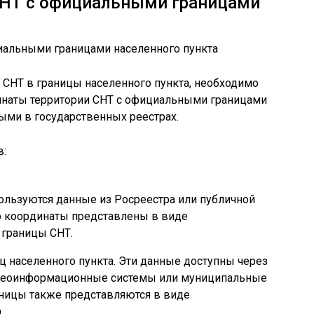
СНТ с официальными границами
и СНТ в границы населенного пункта, необходимо
инаты территории СНТ с официальными границами
ыми в государственных реестрах.
в:
ользуются данные из Росреестра или публичной
о координаты представлены в виде
 границы СНТ.
 населенного пункта. Эти данные доступны через
 геоинформационные системы или муниципальные
ницы также представляются в виде
.