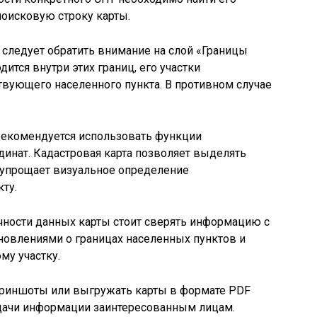
поисковую строку карты.
е следует обратить внимание на слой «Границы
ится внутри этих границ, его участки
твующего населенного пункта. В противном случае
рекомендуется использовать функции
инат. Кадастровая карта позволяет выделять
 упрощает визуальное определение
ту.
чности данных карты стоит сверять информацию с
овлениями о границах населенных пунктов и
у участку.
криншоты или выгружать карты в формате PDF
дачи информации заинтересованным лицам.