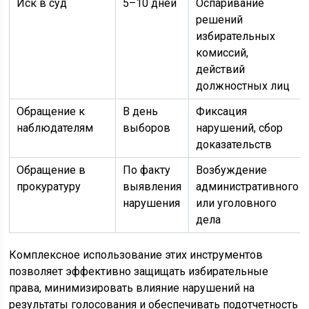
Иск в суд
5–10 дней
Оспаривание
решений
избирательных
комиссий,
действий
должностных лиц
Обращение к
В день
Фиксация
наблюдателям
выборов
нарушений, сбор
доказательств
Обращение в
По факту
Возбуждение
прокуратуру
выявления
административного
нарушения
или уголовного
дела
Комплексное использование этих инструментов
позволяет эффективно защищать избирательные
права, минимизировать влияние нарушений на
результаты голосования и обеспечивать подотчетность