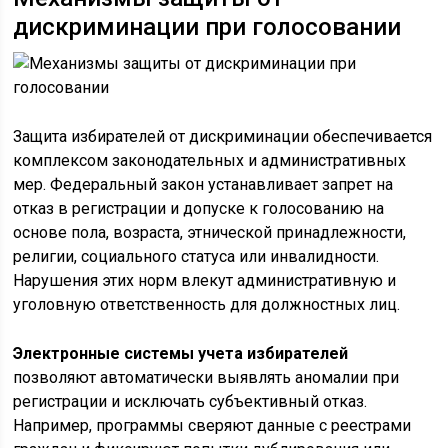
дискриминации при голосовании
Защита избирателей от дискриминации обеспечивается
комплексом законодательных и административных
мер. Федеральный закон устанавливает запрет на
отказ в регистрации и допуске к голосованию на
основе пола, возраста, этнической принадлежности,
религии, социального статуса или инвалидности.
Нарушения этих норм влекут административную и
уголовную ответственность для должностных лиц.
Электронные системы учета избирателей
позволяют автоматически выявлять аномалии при
регистрации и исключать субъективный отказ.
Например, программы сверяют данные с реестрами