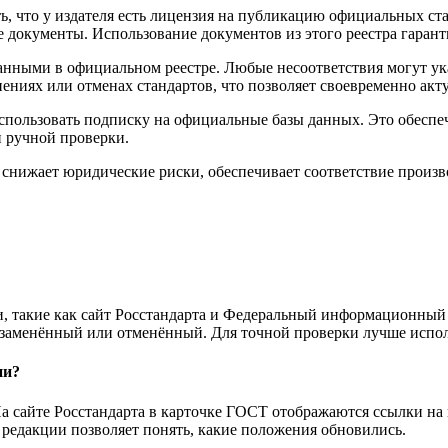
, что у издателя есть лицензия на публикацию официальных ста
документы. Использование документов из этого реестра гарант
 данными в официальном реестре. Любые несоответствия могут 
ениях или отменах стандартов, что позволяет своевременно ак
использовать подписку на официальные базы данных. Это обеспе
й ручной проверки.
 снижает юридические риски, обеспечивает соответствие прои
, такие как сайт Росстандарта и Федеральный информационный 
 заменённый или отменённый. Для точной проверки лучше испол
ии?
На сайте Росстандарта в карточке ГОСТ отображаются ссылки н
редакции позволяет понять, какие положения обновились.