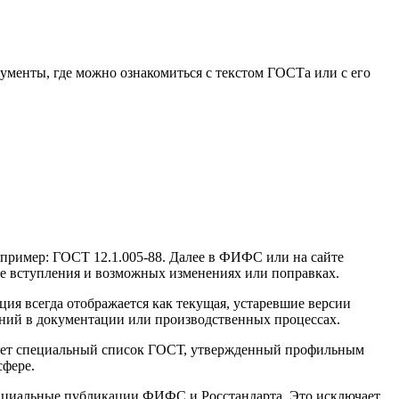
менты, где можно ознакомиться с текстом ГОСТа или с его
апример: ГОСТ 12.1.005-88. Далее в ФИФС или на сайте
те вступления и возможных изменениях или поправках.
ция всегда отображается как текущая, устаревшие версии
ний в документации или производственных процессах.
твует специальный список ГОСТ, утвержденный профильным
сфере.
ициальные публикации ФИФС и Росстандарта. Это исключает