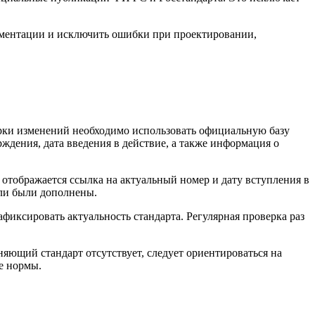
ументации и исключить ошибки при проектировании,
рки изменений необходимо использовать официальную базу
дения, дата введения в действие, а также информация о
 отображается ссылка на актуальный номер и дату вступления в
или были дополнены.
фиксировать актуальность стандарта. Регулярная проверка раз
яющий стандарт отсутствует, следует ориентироваться на
е нормы.