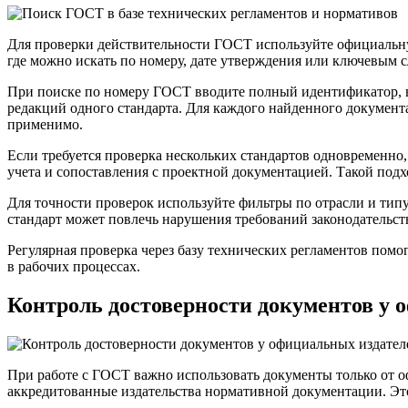
Для проверки действительности ГОСТ используйте официальную
где можно искать по номеру, дате утверждения или ключевым 
При поиске по номеру ГОСТ вводите полный идентификатор, вк
редакций одного стандарта. Для каждого найденного документа 
применимо.
Если требуется проверка нескольких стандартов одновременно,
учета и сопоставления с проектной документацией. Такой под
Для точности проверок используйте фильтры по отрасли и тип
стандарт может повлечь нарушения требований законодательст
Регулярная проверка через базу технических регламентов пом
в рабочих процессах.
Контроль достоверности документов у 
При работе с ГОСТ важно использовать документы только от о
аккредитованные издательства нормативной документации. Эт