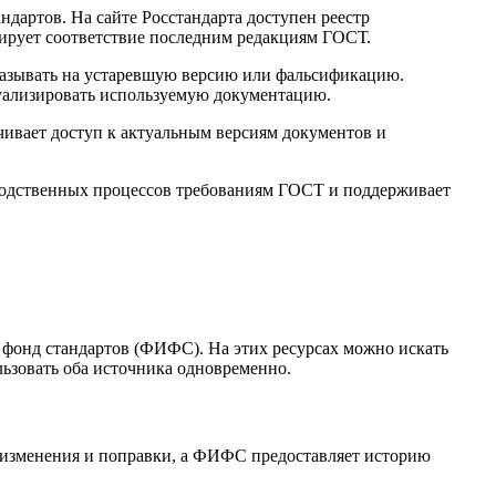
ндартов. На сайте Росстандарта доступен реестр
ирует соответствие последним редакциям ГОСТ.
указывать на устаревшую версию или фальсификацию.
туализировать используемую документацию.
чивает доступ к актуальным версиям документов и
зводственных процессов требованиям ГОСТ и поддерживает
фонд стандартов (ФИФС). На этих ресурсах можно искать
ьзовать оба источника одновременно.
а изменения и поправки, а ФИФС предоставляет историю