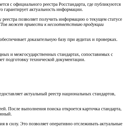
ется с официального реестра Росстандарта, где публикуются
что гарантирует актуальность информации.
у реестра позволяет получить информацию о текущем статусе
СТов может привести к несоответствию продукции
беспечивает доказательную базу при аудитах и проверках.
ных и межгосударственных стандартах, сопоставимых с
ет подготовку технической документации.
редоставляет актуальный реестр национальных стандартов,
ей. После выполнения поиска откроется карточка стандарта,
ённый.
ия в силу. Это позволяет оперативно отслеживать актуальные