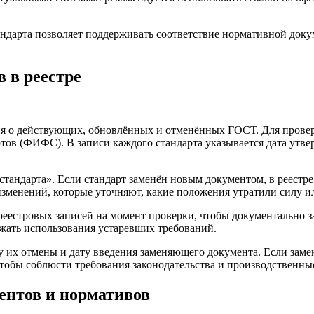
андарта позволяет поддерживать соответствие нормативной док
 в реестре
ия о действующих, обновлённых и отменённых ГОСТ. Для прове
в (ФИФС). В записи каждого стандарта указывается дата утверж
тандарта». Если стандарт заменён новым документом, в реестре
изменений, которые уточняют, какие положения утратили силу 
еестровых записей на момент проверки, чтобы документально за
ежать использования устаревших требований.
 их отмены и дату введения заменяющего документа. Если замен
чтобы соблюсти требования законодательства и производственны
ентов и нормативов