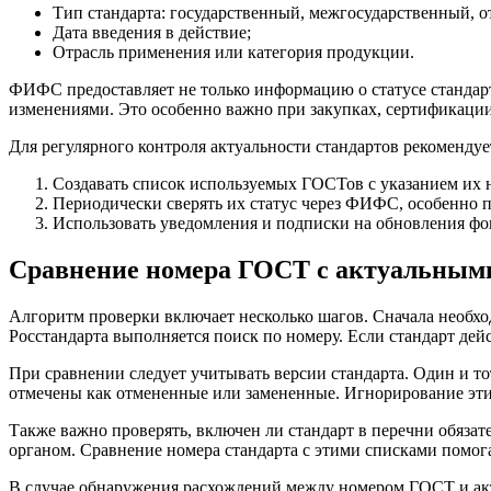
Тип стандарта: государственный, межгосударственный, о
Дата введения в действие;
Отрасль применения или категория продукции.
ФИФС предоставляет не только информацию о статусе стандарт
изменениями. Это особенно важно при закупках, сертификации
Для регулярного контроля актуальности стандартов рекомендуе
Создавать список используемых ГОСТов с указанием их н
Периодически сверять их статус через ФИФС, особенно 
Использовать уведомления и подписки на обновления фо
Сравнение номера ГОСТ с актуальным
Алгоритм проверки включает несколько шагов. Сначала необхо
Росстандарта выполняется поиск по номеру. Если стандарт де
При сравнении следует учитывать версии стандарта. Один и то
отмечены как отмененные или замененные. Игнорирование эти
Также важно проверять, включен ли стандарт в перечни обяза
органом. Сравнение номера стандарта с этими списками помог
В случае обнаружения расхождений между номером ГОСТ и ак