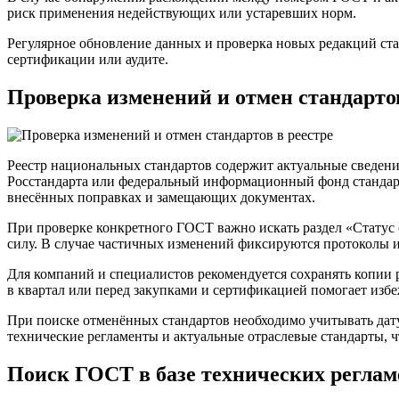
риск применения недействующих или устаревших норм.
Регулярное обновление данных и проверка новых редакций ст
сертификации или аудите.
Проверка изменений и отмен стандартов
Реестр национальных стандартов содержит актуальные сведен
Росстандарта или федеральный информационный фонд стандарто
внесённых поправках и замещающих документах.
При проверке конкретного ГОСТ важно искать раздел «Статус с
силу. В случае частичных изменений фиксируются протоколы 
Для компаний и специалистов рекомендуется сохранять копии р
в квартал или перед закупками и сертификацией помогает изб
При поиске отменённых стандартов необходимо учитывать дату
технические регламенты и актуальные отраслевые стандарты, 
Поиск ГОСТ в базе технических реглам