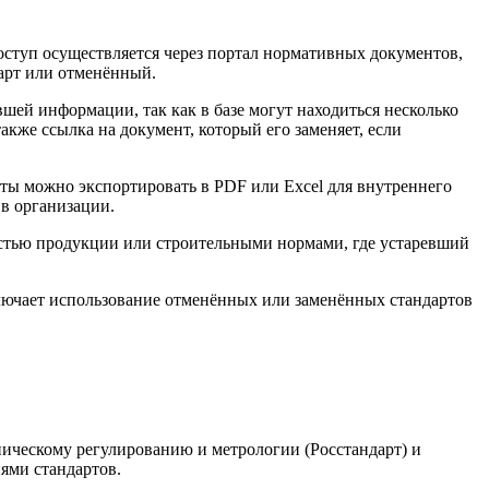
ступ осуществляется через портал нормативных документов,
дарт или отменённый.
ей информации, так как в базе могут находиться несколько
акже ссылка на документ, который его заменяет, если
аты можно экспортировать в PDF или Excel для внутреннего
 в организации.
ностью продукции или строительными нормами, где устаревший
ключает использование отменённых или заменённых стандартов
ническому регулированию и метрологии (Росстандарт) и
ями стандартов.