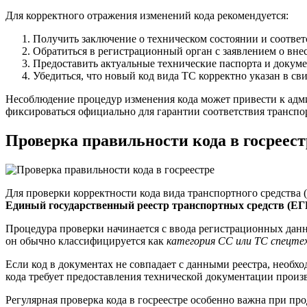
Для корректного отражения изменений кода рекомендуется:
Получить заключение о техническом состоянии и соотве
Обратиться в регистрационный орган с заявлением о вн
Предоставить актуальные технические паспорта и докум
Убедиться, что новый код вида ТС корректно указан в св
Несоблюдение процедур изменения кода может привести к адми
фиксироваться официально для гарантии соответствия транспо
Проверка правильности кода в госреест
Для проверки корректности кода вида транспортного средства 
Единый государственный реестр транспортных средств (Е
Процедура проверки начинается с ввода регистрационных данн
он обычно классифицируется как
категория СС или ТС спецте
Если код в документах не совпадает с данными реестра, необх
кода требует предоставления технической документации произ
Регулярная проверка кода в госреестре особенно важна при пр