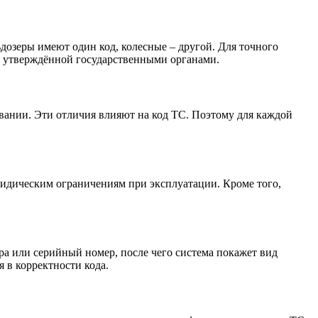
дозеры имеют один код, колесные – другой. Для точного
, утверждённой государственными органами.
овании. Эти отличия влияют на код ТС. Поэтому для каждой
ридическим ограничениям при эксплуатации. Кроме того,
ра или серийный номер, после чего система покажет вид
 в корректности кода.