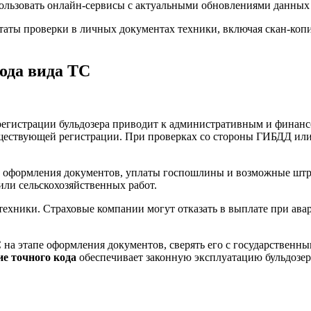
ользовать онлайн-сервисы с актуальными обновлениями данны
таты проверки в личных документах техники, включая скан-копи
ода вида ТС
 регистрации бульдозера приводит к административным и финанс
существующей регистрации. При проверках со стороны ГИБДД ил
оформления документов, уплаты госпошлины и возможные штраф
или сельскохозяйственных работ.
техники. Страховые компании могут отказать в выплате при авар
 на этапе оформления документов, сверять его с государственн
е точного кода
обеспечивает законную эксплуатацию бульдозер