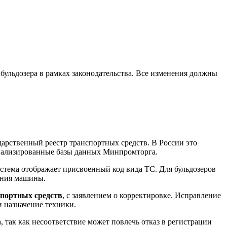
ульдозера в рамках законодательства. Все изменения должны
дарственный реестр транспортных средств. В России это
циализированные базы данных Минпромторга.
стема отображает присвоенный код вида ТС. Для бульдозеров
чения машины.
портных средств
, с заявлением о корректировке. Исправление
 назначение техники.
 так как несоответствие может повлечь отказ в регистрации