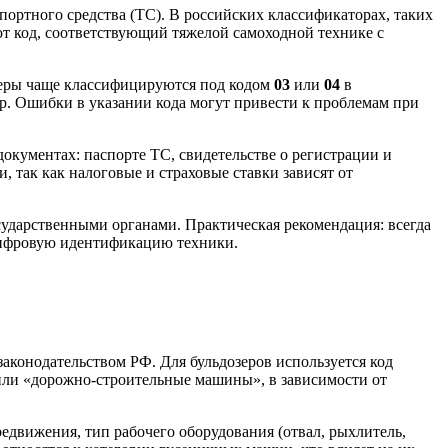
портного средства (ТС). В российских классификаторах, таких
т код, соответствующий тяжелой самоходной технике с
зеры чаще классифицируются под кодом
03
или
04
в
р. Ошибки в указании кода могут привести к проблемам при
окументах: паспорте ТС, свидетельстве о регистрации и
 так как налоговые и страховые ставки зависят от
сударственными органами. Практическая рекомендация: всегда
 цифровую идентификацию техники.
законодательством РФ. Для бульдозеров используется код
 или «дорожно-строительные машины», в зависимости от
едвижения, тип рабочего оборудования (отвал, рыхлитель,