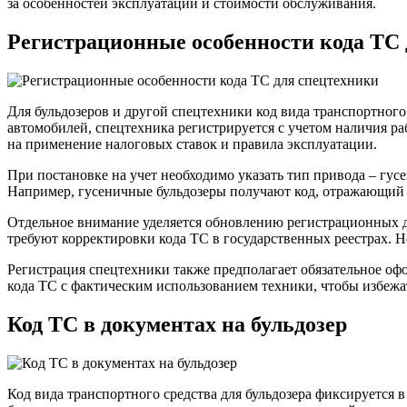
за особенностей эксплуатации и стоимости обслуживания.
Регистрационные особенности кода ТС 
Для бульдозеров и другой спецтехники код вида транспортного
автомобилей, спецтехника регистрируется с учетом наличия ра
на применение налоговых ставок и правила эксплуатации.
При постановке на учет необходимо указать тип привода – гу
Например, гусеничные бульдозеры получают код, отражающий 
Отдельное внимание уделяется обновлению регистрационных д
требуют корректировки кода ТС в государственных реестрах. 
Регистрация спецтехники также предполагает обязательное о
кода ТС с фактическим использованием техники, чтобы избеж
Код ТС в документах на бульдозер
Код вида транспортного средства для бульдозера фиксируется