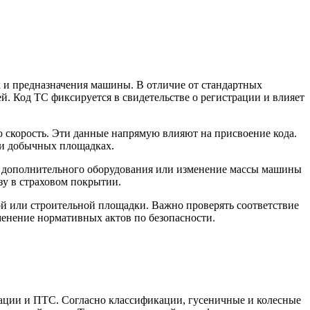
к и предназначения машины. В отличие от стандартных
й. Код ТС фиксируется в свидетельстве о регистрации и влияет
ю скорость. Эти данные напрямую влияют на присвоение кода.
ли добычных площадках.
а дополнительного оборудования или изменение массы машины
зу в страховом покрытии.
й или строительной площадки. Важно проверять соответствие
енение нормативных актов по безопасности.
трации и ПТС. Согласно классификации, гусеничные и колесные