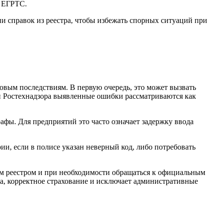
х ЕГРТС.
и справок из реестра, чтобы избежать спорных ситуаций при
овым последствиям. В первую очередь, это может вызвать
и Ростехнадзора выявленные ошибки рассматриваются как
ы. Для предприятий это часто означает задержку ввода
ии, если в полисе указан неверный код, либо потребовать
ым реестром и при необходимости обращаться к официальным
а, корректное страхование и исключает административные