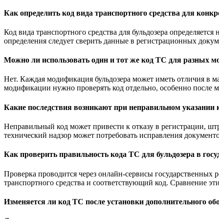
Как определить код вида транспортного средства для конкр
Код вида транспортного средства для бульдозера определяется
определения следует сверить данные в регистрационных докум
Можно ли использовать один и тот же код ТС для разных м
Нет. Каждая модификация бульдозера может иметь отличия в м
модификации нужно проверять код отдельно, особенно после 
Какие последствия возникают при неправильном указании 
Неправильный код может привести к отказу в регистрации, шт
технический надзор может потребовать исправления документо
Как проверить правильность кода ТС для бульдозера в гос
Проверка проводится через онлайн-сервисы государственных р
транспортного средства и соответствующий код. Сравнение эт
Изменяется ли код ТС после установки дополнительного об