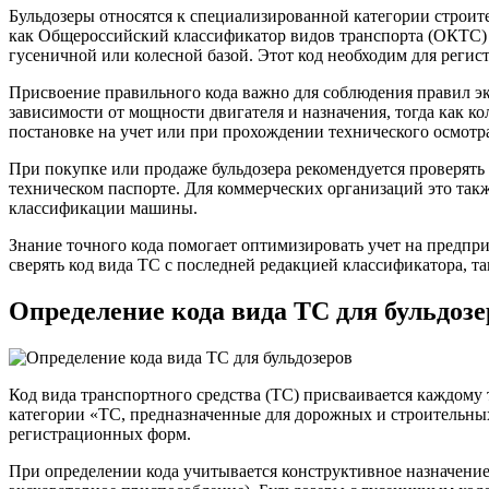
Бульдозеры относятся к специализированной категории строите
как Общероссийский классификатор видов транспорта (ОКТС) 
гусеничной или колесной базой. Этот код необходим для регис
Присвоение правильного кода важно для соблюдения правил э
зависимости от мощности двигателя и назначения, тогда как 
постановке на учет или при прохождении технического осмотр
При покупке или продаже бульдозера рекомендуется проверять 
техническом паспорте. Для коммерческих организаций это такж
классификации машины.
Знание точного кода помогает оптимизировать учет на предпр
сверять код вида ТС с последней редакцией классификатора, 
Определение кода вида ТС для бульдозе
Код вида транспортного средства (ТС) присваивается каждому 
категории «ТС, предназначенные для дорожных и строительных
регистрационных форм.
При определении кода учитывается конструктивное назначение 