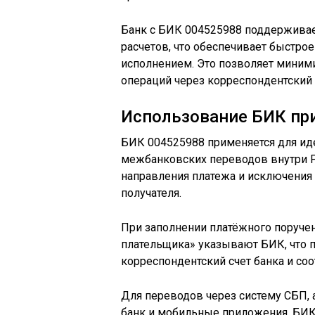
Банк с БИК 004525988 поддержива
расчетов, что обеспечивает быстрое
исполнением. Это позволяет миним
операций через корреспондентский 
Использование БИК при
БИК 004525988 применяется для ид
межбанковских переводов внутри Р
направления платежа и исключения 
получателя.
При заполнении платёжного поручен
плательщика» указывают БИК, что 
корреспондентский счет банка и со
Для переводов через систему СБП, 
банк и мобильные приложения, БИК