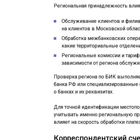
Региональная принадлежность влия
Обслуживание клиентов и филиа
на клиентов в Московской облас
Обработка межбанковских опера
какие территориальные отделени
Региональные комиссии и тарифы
зависимости от региона обслужи
Проверка региона по БИК выполняе
банка РФ или специализированные
о банках и их реквизитах.
Для точной идентификации местопо
учитывать именно региональную при
влияет на скорость обработки плате
Корреспондентский сче