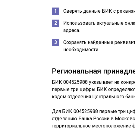
Сверять данные БИК с реквизи
Использовать актуальные онла
адреса.
Сохранять найденные реквизит
необходимости.
Региональная принадл
БИК 004525988 указывает на конкре
первые три цифры БИК определяют 
кодом отделения Центрального бан
Для БИК 004525988 первые три цифр
отделению Банка России в Московск
территориальное местоположение ф