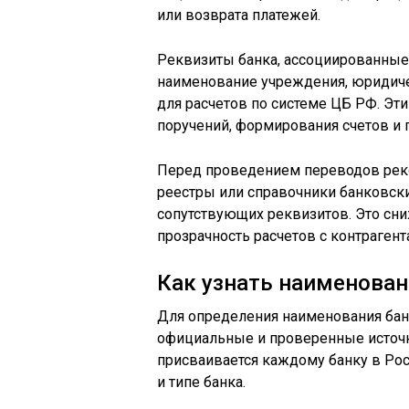
или возврата платежей.
Реквизиты банка, ассоциированные
наименование учреждения, юридиче
для расчетов по системе ЦБ РФ. Э
поручений, формирования счетов и
Перед проведением переводов рек
реестры или справочники банковски
сопутствующих реквизитов. Это сни
прозрачность расчетов с контрагент
Как узнать наименован
Для определения наименования бан
официальные и проверенные источ
присваивается каждому банку в Ро
и типе банка.