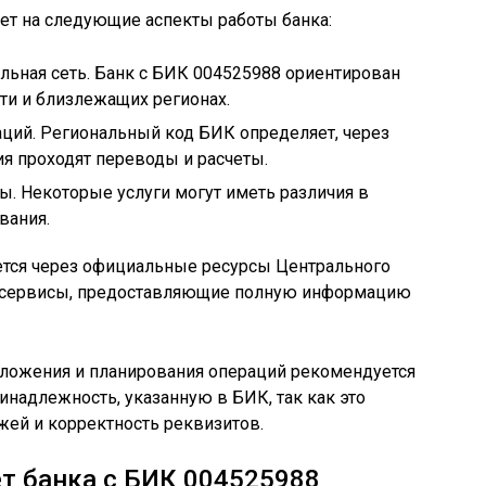
ет на следующие аспекты работы банка:
льная сеть. Банк с БИК 004525988 ориентирован
ти и близлежащих регионах.
ций. Региональный код БИК определяет, через
я проходят переводы и расчеты.
. Некоторые услуги могут иметь различия в
вания.
тся через официальные ресурсы Центрального
 сервисы, предоставляющие полную информацию
ложения и планирования операций рекомендуется
надлежность, указанную в БИК, так как это
жей и корректность реквизитов.
т банка с БИК 004525988