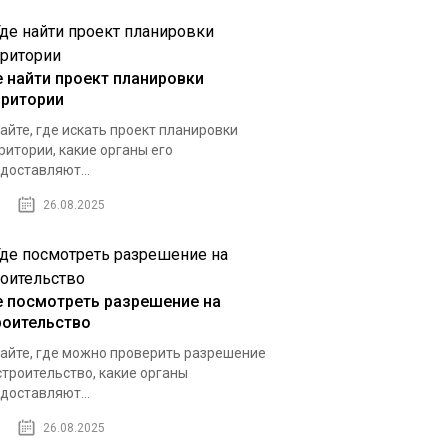
е найти проект планировки
рритории
айте, где искать проект планировки
ритории, какие органы его
доставляют...
26.08.2025
е посмотреть разрешение на
роительство
айте, где можно проверить разрешение
строительство, какие органы
доставляют...
26.08.2025