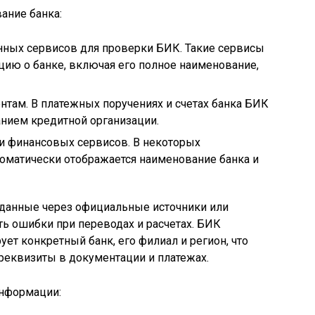
ание банка:
ных сервисов для проверки БИК. Такие сервисы
ию о банке, включая его полное наименование,
там. В платежных поручениях и счетах банка БИК
анием кредитной организации.
 финансовых сервисов. В некоторых
оматически отображается наименование банка и
 данные через официальные источники или
ь ошибки при переводах и расчетах. БИК
ет конкретный банк, его филиал и регион, что
реквизиты в документации и платежах.
нформации: