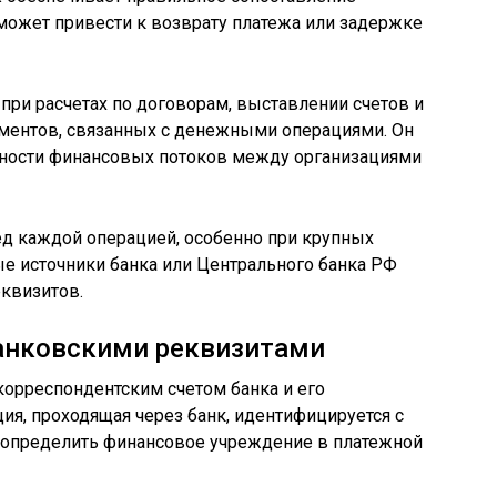
может привести к возврату платежа или задержке
при расчетах по договорам, выставлении счетов и
ментов, связанных с денежными операциями. Он
ачности финансовых потоков между организациями
д каждой операцией, особенно при крупных
е источники банка или Центрального банка РФ
квизитов.
банковскими реквизитами
корреспондентским счетом банка и его
ия, проходящая через банк, идентифицируется с
 определить финансовое учреждение в платежной