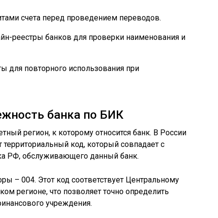
тами счета перед проведением переводов.
йн-реестры банков для проверки наименования и
ы для повторного использования при
ежность банка по БИК
тный регион, к которому относится банк. В России
территориальный код, который совпадает с
ка РФ, обслуживающего данный банк.
ы – 004. Этот код соответствует Центральному
ом регионе, что позволяет точно определить
инансового учреждения.