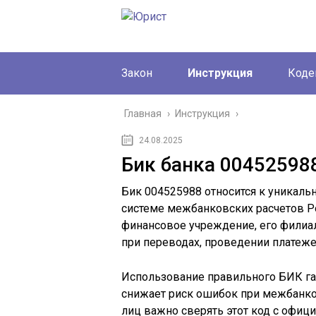
Закон
Инструкция
Коде
Главная
›
Инструкция
›
24.08.2025
Бик банка 00452598
Бик 004525988 относится к уникаль
системе межбанковских расчетов Ро
финансовое учреждение, его филиал
при переводах, проведении платеже
Использование правильного БИК га
снижает риск ошибок при межбанко
лиц важно сверять этот код с офи