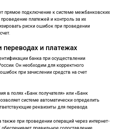
ет прямое подключение к системе межбанковских
 проведение платежей и контроль за их
изировать риски ошибок при проведении
счет.
 переводах и платежах
ентификации банка при осуществлении
оссии. Он необходим для корректного
ошибок при зачислении средств на счет
ия в полях «Банк получателя» или «Банк
позволяет системе автоматически определить
ответствующие реквизиты для перевода.
а также при проведении операций через интернет-
 обеспечивает правильное сопоставление