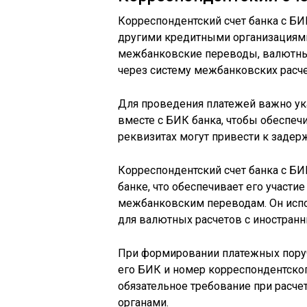
Корреспондентский счет банка с БИ
другими кредитными организациями
межбанковские переводы, валютны
через систему межбанковских расче
Для проведения платежей важно ук
вместе с БИК банка, чтобы обеспеч
реквизитах могут привести к задер
Корреспондентский счет банка с Б
банке, что обеспечивает его участи
межбанковским переводам. Он испол
для валютных расчетов с иностранн
При формировании платежных поруч
его БИК и номер корреспондентског
обязательное требование при расче
органами.