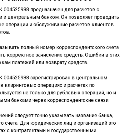
К 004525988 предназначен для расчетов с
 и центральным банком. Он позволяет проводить
е операции и обслуживание расчетов клиентов
тов.
азывать полный номер корреспондентского счета
ить корректное зачисление средств. Ошибки в этих
жкам платежей или возврату средств.
ИК 004525988 зарегистрирован в центральном
е в клиринговых операциях и расчетах по
ьзуется не только для рублевых операций, но и
ыми банками через корреспондентские связи.
ений следует точно указывать название банка,
о счета. Для юридических лиц и организаций это
тах с контрагентами и государственными