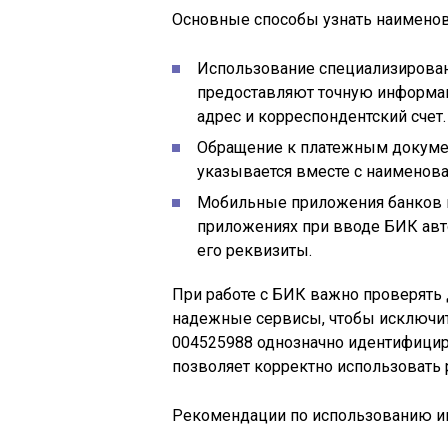
Основные способы узнать наименов
Использование специализирован
предоставляют точную информац
адрес и корреспондентский счет.
Обращение к платежным докумен
указывается вместе с наименов
Мобильные приложения банков и
приложениях при вводе БИК авт
его реквизиты.
При работе с БИК важно проверять
надежные сервисы, чтобы исключит
004525988 однозначно идентифициру
позволяет корректно использовать 
Рекомендации по использованию и