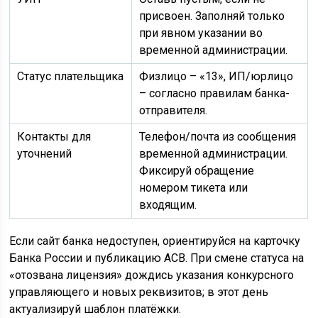
присвоен. Заполняй только
при явном указании во
временной администрации.
Статус плательщика
Физлицо – «13», ИП/юрлицо
– согласно правилам банка-
отправителя.
Контакты для
Телефон/почта из сообщения
уточнений
временной администрации.
Фиксируй обращение
номером тикета или
входящим.
Если сайт банка недоступен, ориентируйся на карточку
Банка России и публикацию АСВ. При смене статуса на
«отозвана лицензия» дождись указания конкурсного
управляющего и новых реквизитов; в этот день
актуализируй шаблон платёжки.