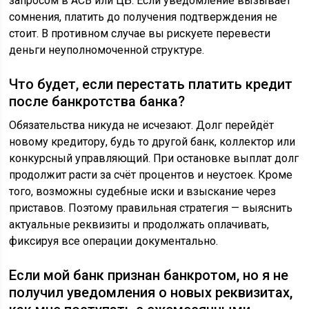
запросом в АСВ или ЦБ. Если уведомление вызывает
сомнения, платить до получения подтверждения не
стоит. В противном случае вы рискуете перевести
деньги неуполномоченной структуре.
Что будет, если перестать платить кредит
после банкротства банка?
Обязательства никуда не исчезают. Долг перейдёт
новому кредитору, будь то другой банк, коллектор или
конкурсный управляющий. При остановке выплат долг
продолжит расти за счёт процентов и неустоек. Кроме
того, возможны судебные иски и взыскание через
приставов. Поэтому правильная стратегия — выяснить
актуальные реквизиты и продолжать оплачивать,
фиксируя все операции документально.
Если мой банк признан банкротом, но я не
получил уведомления о новых реквизитах,