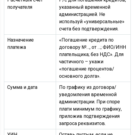
получателя
указанный временной
администрацией. Не
используй «универсальные»
счета без подтверждения.
Назначение
«Погашение кредита по
платежа
договору №…, от …; ФИО/ИНН
плательщика; без НДС». Для
частичного – укажи
«погашение процентов/
основного долга».
Сумма и дата
По графику из договора/
уведомления временной
администрации. При споре
плати минимум по графику,
приложив подтверждения
запроса реквизитов.
УИН
Оставь пустым, если не