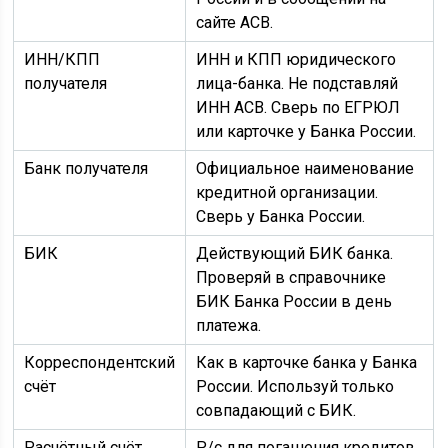
сайте АСВ.
ИНН/КПП
ИНН и КПП юридического
получателя
лица-банка. Не подставляй
ИНН АСВ. Сверь по ЕГРЮЛ
или карточке у Банка России.
Банк получателя
Официальное наименование
кредитной организации.
Сверь у Банка России.
БИК
Действующий БИК банка.
Проверяй в справочнике
БИК Банка России в день
платежа.
Корреспондентский
Как в карточке банка у Банка
счёт
России. Используй только
совпадающий с БИК.
Расчётный счёт
Р/с для погашения кредитов,