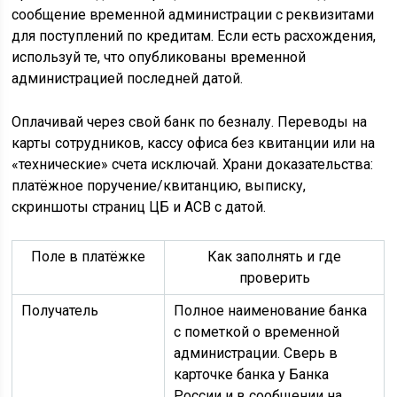
сообщение временной администрации с реквизитами
для поступлений по кредитам. Если есть расхождения,
используй те, что опубликованы временной
администрацией последней датой.
Оплачивай через свой банк по безналу. Переводы на
карты сотрудников, кассу офиса без квитанции или на
«технические» счета исключай. Храни доказательства:
платёжное поручение/квитанцию, выписку,
скриншоты страниц ЦБ и АСВ с датой.
Поле в платёжке
Как заполнять и где
проверить
Получатель
Полное наименование банка
с пометкой о временной
администрации. Сверь в
карточке банка у Банка
России и в сообщении на