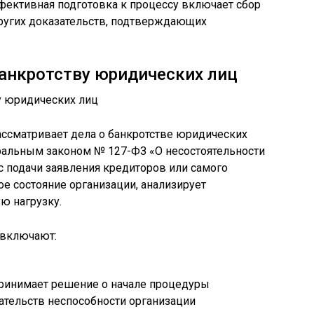
фективная подготовка к процессу включает сбор
других доказательств, подтверждающих
анкротству юридических лиц
ссматривает дела о банкротстве юридических
еральным законом № 127-ФЗ «О несостоятельности
 с подачи заявления кредиторов или самого
е состояние организации, анализирует
ю нагрузку.
 включают:
ринимает решение о начале процедуры
ательств неспособности организации