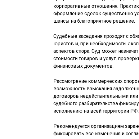
корпоративные отношения. Практик
оформление сделок существенно ус
шансы на благоприятное решение.
Судебные заседания проходят с обя
юристов и, при необходимости, экс
аспектов спора. Суд может назнача
стоимости товаров и услуг, провер
финансовых документов.
Рассмотрение коммерческих споро
возможность взыскания задолженнос
договоров недействительными или в
судебного разбирательства фиксир
исполнению на всей территории РФ.
Рекомендуется организациям заране
фиксировать все изменения и согл