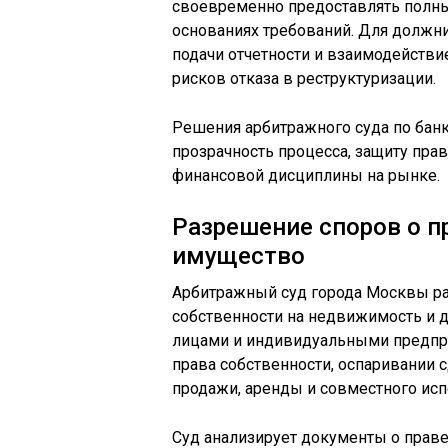
своевременно предоставлять полны
основаниях требований. Для должн
подачи отчетности и взаимодейств
рисков отказа в реструктуризации.
Решения арбитражного суда по бан
прозрачность процесса, защиту пра
финансовой дисциплины на рынке.
Разрешение споров о п
имущество
Арбитражный суд города Москвы ра
собственности на недвижимость и
лицами и индивидуальными предпри
права собственности, оспаривании 
продажи, аренды и совместного ис
Суд анализирует документы о праве