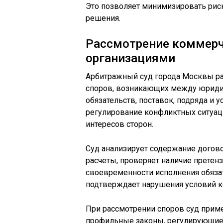
Это позволяет минимизировать риск
решения.
Рассмотрение коммерч
организациями
Арбитражный суд города Москвы р
споров, возникающих между юриди
обязательств, поставок, подряда и у
регулирование конфликтных ситуац
интересов сторон.
Суд анализирует содержание догов
расчеты, проверяет наличие претенз
своевременности исполнения обязат
подтверждает нарушения условий к
При рассмотрении споров суд прим
профильные законы, регулирующие