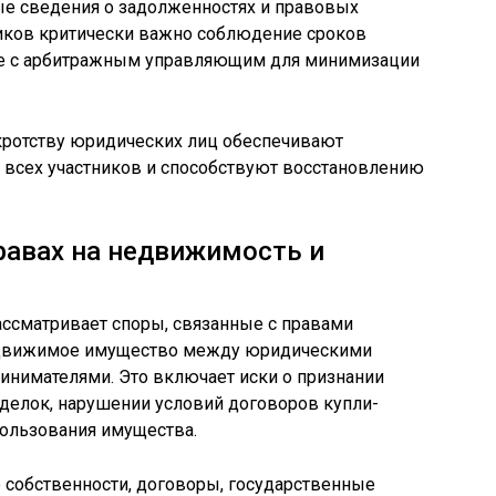
е сведения о задолженностях и правовых
иков критически важно соблюдение сроков
ие с арбитражным управляющим для минимизации
кротству юридических лиц обеспечивают
в всех участников и способствуют восстановлению
равах на недвижимость и
ссматривает споры, связанные с правами
 движимое имущество между юридическими
нимателями. Это включает иски о признании
сделок, нарушении условий договоров купли-
пользования имущества.
 собственности, договоры, государственные