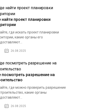
е найти проект планировки
рритории
айте, где искать проект планировки
ритории, какие органы его
доставляют...
26.08.2025
е посмотреть разрешение на
роительство
айте, где можно проверить разрешение
строительство, какие органы
доставляют...
26.08.2025