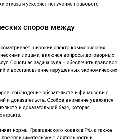
и отказа и ускоряет получение правового
еских споров между
ассматривает широкий спектр коммерческих
ческими лицами, включая вопросы договорных
слуг. Основная задача суда – обеспечить правовое
ий и восстановление нарушенных экономических
оров, соблюдение обязательств и финансовые
ий и доказательств. Особое внимание уделяется
ельств и доказательной базе, которая
онтракта.
еняет нормы Гражданского кодекса РФ, а также
 предпринимательскую деятельность и