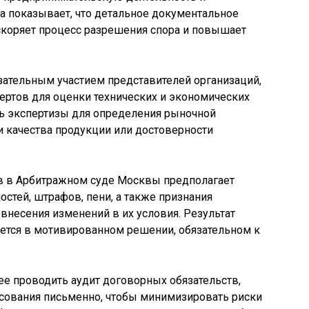
а показывает, что детальное документальное
коряет процесс разрешения спора и повышает
зательным участием представителей организаций,
пертов для оценки технических и экономических
ть экспертизы для определения рыночной
ки качества продукции или достоверности
в в Арбитражном суде Москвы предполагает
тей, штрафов, пени, а также признания
несения изменений в их условия. Результат
уется в мотивированном решении, обязательном к
е проводить аудит договорных обязательств,
асования письменно, чтобы минимизировать риски