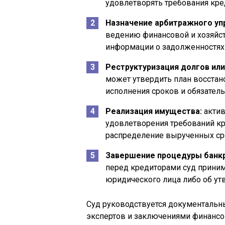
удовлетворять требования кре
Назначение арбитражного у
ведению финансовой и хозяйст
информации о задолженностях 
Реструктуризация долгов или
может утвердить план восстан
исполнения сроков и обязатель
Реализация имущества:
актив
удовлетворения требований кр
распределение вырученных ср
Завершение процедуры банкр
перед кредиторами суд прини
юридического лица либо об ут
Суд руководствуется документальн
экспертов и заключениями финансо