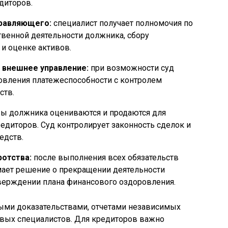
диторов.
правляющего:
специалист получает полномочия по
венной деятельности должника, сбору
и оценке активов.
 внешнее управление:
при возможности суд
овления платежеспособности с контролем
ств.
ы должника оцениваются и продаются для
едиторов. Суд контролирует законность сделок и
едств.
отства:
после выполнения всех обязательств
мает решение о прекращении деятельности
верждении плана финансового оздоровления.
ыми доказательствами, отчетами независимых
вых специалистов. Для кредиторов важно