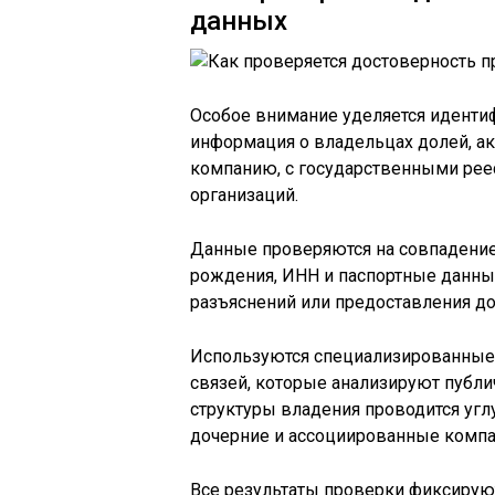
данных
Особое внимание уделяется иденти
информация о владельцах долей, а
компанию, с государственными рее
организаций.
Данные проверяются на совпадение 
рождения, ИНН и паспортные данны
разъяснений или предоставления д
Используются специализированные
связей, которые анализируют публи
структуры владения проводится угл
дочерние и ассоциированные компа
Все результаты проверки фиксируют