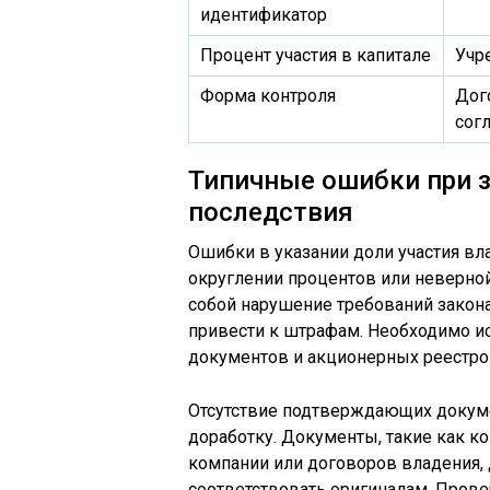
идентификатор
Процент участия в капитале
Учр
Форма контроля
Дог
сог
Типичные ошибки при з
последствия
Ошибки в указании доли участия вл
округлении процентов или неверной
собой нарушение требований закон
привести к штрафам. Необходимо и
документов и акционерных реестро
Отсутствие подтверждающих докумен
доработку. Документы, такие как ко
компании или договоров владения
соответствовать оригиналам. Прове