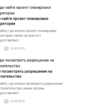
е найти проект планировки
рритории
айте, где искать проект планировки
ритории, какие органы его
доставляют...
26.08.2025
е посмотреть разрешение на
роительство
айте, где можно проверить разрешение
строительство, какие органы
доставляют...
26.08.2025