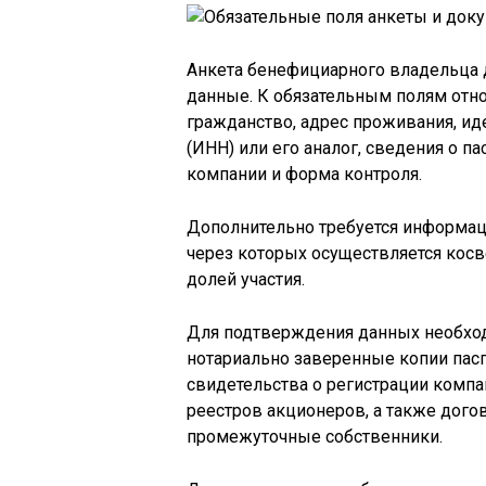
Анкета бенефициарного владельца
данные. К обязательным полям относ
гражданство, адрес проживания, и
(ИНН) или его аналог, сведения о п
компании и форма контроля.
Дополнительно требуется информаци
через которых осуществляется косв
долей участия.
Для подтверждения данных необхо
нотариально заверенные копии пасп
свидетельства о регистрации компа
реестров акционеров, а также дого
промежуточные собственники.