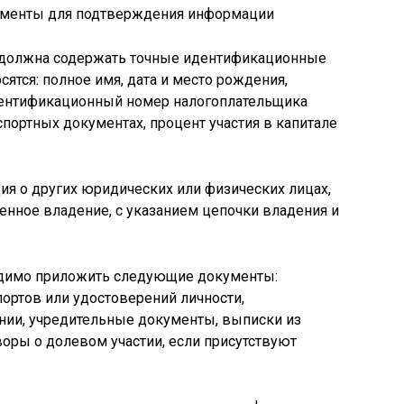
 должна содержать точные идентификационные
ятся: полное имя, дата и место рождения,
дентификационный номер налогоплательщика
аспортных документах, процент участия в капитале
я о других юридических или физических лицах,
енное владение, с указанием цепочки владения и
димо приложить следующие документы:
ортов или удостоверений личности,
нии, учредительные документы, выписки из
воры о долевом участии, если присутствуют