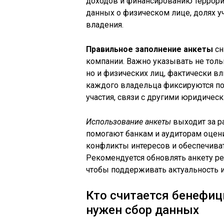
доходов и финансированию террори
данных о физическом лице, долях уч
владения.
Правильное заполнение анкеты
сн
компании. Важно указывать не тол
но и физических лиц, фактически в
каждого владельца фиксируются по
участия, связи с другими юридическ
Использование анкеты
выходит за р
помогают банкам и аудиторам оцен
конфликты интересов и обеспечива
Рекомендуется обновлять анкету ре
чтобы поддерживать актуальность 
Кто считается бенефи
нужен сбор данных