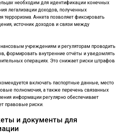
ельцах
необходим для идентификации конечных
ния легализации доходов, полученных
я терроризма. Анкета позволяет фиксировать
ения, источник доходов и связи между
инансовым учреждениям и регуляторам проводить
ов, формировать внутренние отчёты и уведомлять
рительных операциях. Это снижает риски штрафов
екомендуется включать паспортные данные, место
совые полномочия, а также перечень связанных
ления информации регулярно обеспечивает
ет правовые риски.
кеты и документы для
мации