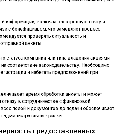
ой информации, включая электронную почту и
язи с бенефициаром, что замедляет процесс
омендуется проверять актуальность и
 отправкой анкеты.
о статуса компании или типа владения акциями
 на соответствие законодательству. Необходимо
регистрации и избегать предположений при
еличивает время обработки анкеты и может
 отказу в сотрудничестве с финансовой
 всех полей и документов до подачи обеспечивает
т административные риски.
оверность предоставленных