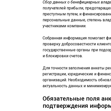
Сбор данных о бенефициарных влад
получателей прибыли, предотвраще
преступным путем, и финансировани
персональные данные, степень влад
участниками компании.
Собранная информация помогает ф
проверку добросовестности клиент
государственные органы при подоз
и блокировки счетов.
Для точности заполнения анкеты р
регистрации, юридические и финан
организаций. Необходимость обнов
актуальность данных и минимизиру
Обязательные поля ан
подтверждения инфор