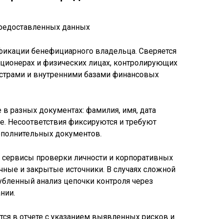
фикации бенефициарного владельца. Сверяется
кционерах и физических лицах, контролирующих
страми и внутренними базами финансовых
в разных документах: фамилия, имя, дата
е. Несоответствия фиксируются и требуют
ополнительных документов.
 сервисы проверки личности и корпоративных
чные и закрытые источники. В случаях сложной
убленный анализ цепочки контроля через
нии.
ся в отчете с указанием выявленных рисков и