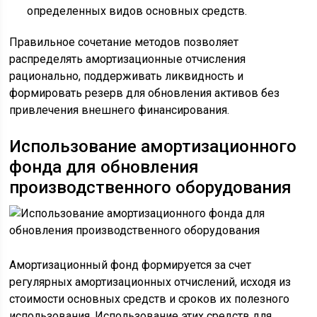
определенных видов основных средств.
Правильное сочетание методов позволяет
распределять амортизационные отчисления
рационально, поддерживать ликвидность и
формировать резерв для обновления активов без
привлечения внешнего финансирования.
Использование амортизационного
фонда для обновления
производственного оборудования
Амортизационный фонд формируется за счет
регулярных амортизационных отчислений, исходя из
стоимости основных средств и сроков их полезного
использования. Использование этих средств для