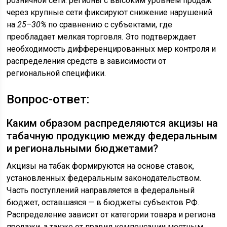
розничной сети: регионы с высоким уровнем продаж
через крупные сети фиксируют снижение нарушений
на
25–30%
по сравнению с субъектами, где
преобладает мелкая торговля. Это подтверждает
необходимость дифференцированных мер контроля и
распределения средств в зависимости от
региональной специфики.
Вопрос-ответ:
Каким образом распределяются акцизы на
табачную продукцию между федеральным
и региональными бюджетами?
Акцизы на табак формируются на основе ставок,
установленных федеральным законодательством.
Часть поступлений направляется в федеральный
бюджет, оставшаяся — в бюджеты субъектов РФ.
Распределение зависит от категории товара и региона
продажи, а также от правил компенсации местным