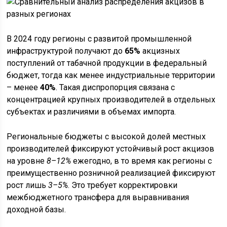
В 2024 году регионы с развитой промышленной
инфраструктурой получают до
65%
акцизных
поступлений от табачной продукции в федеральный
бюджет, тогда как менее индустриальные территории
– менее
40%
. Такая диспропорция связана с
концентрацией крупных производителей в отдельных
субъектах и различиями в объемах импорта.
Региональные бюджеты с высокой долей местных
производителей фиксируют устойчивый рост акцизов
на уровне
8–12%
ежегодно, в то время как регионы с
преимущественно розничной реализацией фиксируют
рост лишь
3–5%
. Это требует корректировки
межбюджетного трансфера для выравнивания
доходной базы.