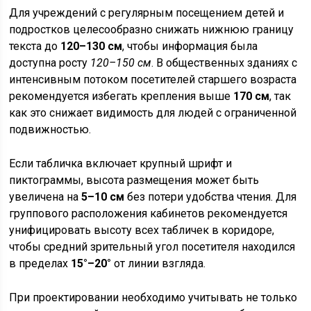
Для учреждений с регулярным посещением детей и
подростков целесообразно снижать нижнюю границу
текста до
120–130 см
, чтобы информация была
доступна росту
120–150 см
. В общественных зданиях с
интенсивным потоком посетителей старшего возраста
рекомендуется избегать крепления выше
170 см
, так
как это снижает видимость для людей с ограниченной
подвижностью.
Если табличка включает крупный шрифт и
пиктограммы, высота размещения может быть
увеличена на
5–10 см
без потери удобства чтения. Для
группового расположения кабинетов рекомендуется
унифицировать высоту всех табличек в коридоре,
чтобы средний зрительный угол посетителя находился
в пределах
15°–20°
от линии взгляда.
При проектировании необходимо учитывать не только