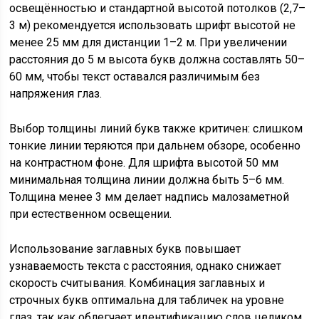
освещённостью и стандартной высотой потолков (2,7–
3 м) рекомендуется использовать шрифт высотой не
менее 25 мм для дистанции 1–2 м. При увеличении
расстояния до 5 м высота букв должна составлять 50–
60 мм, чтобы текст оставался различимым без
напряжения глаз.
Выбор толщины линий букв также критичен: слишком
тонкие линии теряются при дальнем обзоре, особенно
на контрастном фоне. Для шрифта высотой 50 мм
минимальная толщина линии должна быть 5–6 мм.
Толщина менее 3 мм делает надпись малозаметной
при естественном освещении.
Использование заглавных букв повышает
узнаваемость текста с расстояния, однако снижает
скорость считывания. Комбинация заглавных и
строчных букв оптимальна для табличек на уровне
глаз, так как облегчает идентификацию слов целиком.