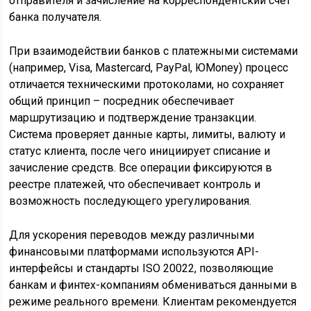
отправителя и зачисление на корреспондентский счет
банка получателя.
При взаимодействии банков с платежными системами
(например, Visa, Mastercard, PayPal, ЮMoney) процесс
отличается техническими протоколами, но сохраняет
общий принцип – посредник обеспечивает
маршрутизацию и подтверждение транзакции.
Система проверяет данные карты, лимиты, валюту и
статус клиента, после чего инициирует списание и
зачисление средств. Все операции фиксируются в
реестре платежей, что обеспечивает контроль и
возможность последующего урегулирования.
Для ускорения переводов между различными
финансовыми платформами используются API-
интерфейсы и стандарты ISO 20022, позволяющие
банкам и финтех-компаниям обмениваться данными в
режиме реального времени. Клиентам рекомендуется