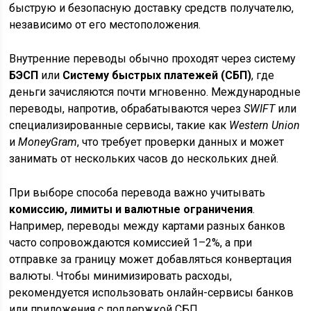
быструю и безопасную доставку средств получателю,
независимо от его местоположения.
Внутренние переводы обычно проходят через систему
БЭСП
или
Систему быстрых платежей (СБП)
, где
деньги зачисляются почти мгновенно. Международные
переводы, напротив, обрабатываются через
SWIFT
или
специализированные сервисы, такие как
Western Union
и
MoneyGram
, что требует проверки данных и может
занимать от нескольких часов до нескольких дней.
При выборе способа перевода важно учитывать
комиссию, лимиты и валютные ограничения
.
Например, переводы между картами разных банков
часто сопровождаются комиссией 1–2%, а при
отправке за границу может добавляться конвертация
валюты. Чтобы минимизировать расходы,
рекомендуется использовать онлайн-сервисы банков
или приложения с поддержкой СБП.