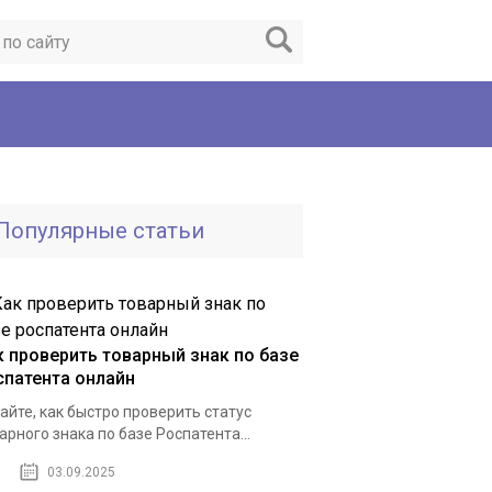
Популярные статьи
к проверить товарный знак по базе
спатента онлайн
айте, как быстро проверить статус
арного знака по базе Роспатента...
03.09.2025