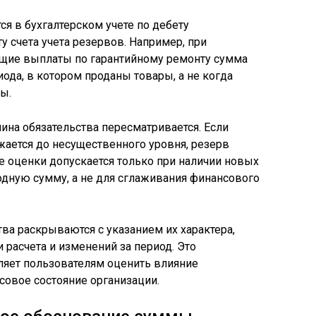
я в бухгалтерском учете по дебету
у счета учета резервов. Например, при
щие выплаты по гарантийному ремонту сумма
иода, в котором проданы товары, а не когда
ы.
ина обязательства пересматривается. Если
ается до несущественного уровня, резерв
 оценки допускается только при наличии новых
одную сумму, а не для сглаживания финансового
тва раскрываются с указанием их характера,
 расчета и изменений за период. Это
ляет пользователям оценить влияние
совое состояние организации.