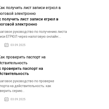
к получить лист записи егрюл в
логовой электронно
аговое руководство по получению листа
иси ЕГРЮЛ через налоговую онлайн:...
03.09.2025
к проверить паспорт на
йствительность
аговое руководство по проверке
порта на действительность: как
верить серию...
03.09.2025