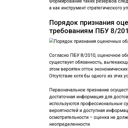
Формирование таких резервов след
а как инструмент стратегического 
Порядок признания оце
требованиям ПБУ 8/20
Согласно ПБУ 8/2010, оценочное обя
существует обязанность, вытекающа
этом вероятен отток экономических
Отсутствие хотя бы одного из этих 
Первоначальное признание осуществ
достаточная информация для досто
используются профессиональные су
вероятностей и доступная информац
осмотрительности – оценка не долж
неопределенности.