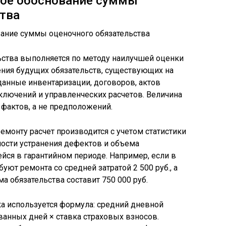
ное обоснование суммы
тва
ьства выполняется по методу наилучшей оценки
ения будущих обязательств, существующих на
данные инвентаризации, договоров, актов
ключений и управленческих расчетов. Величина
 фактов, а не предположений.
емонту расчет производится с учетом статистики
ости устранения дефектов и объема
йся в гарантийном периоде. Например, если в
ют ремонта со средней затратой 2 500 руб., а
а обязательства составит 750 000 руб.
а используется формула: средний дневной
ванных дней × ставка страховых взносов.