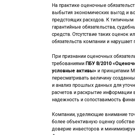
На практике оценочные обязательс
выбытия экономических выгод и в
предстоящих расходов. К типичным 
гарантийные обязательства, судеб
средств. Отсутствие таких оценок 
обязательств компании и нарушает 
При признании оценочных обязател
требованиями
ПБУ 8/2010 «Оценоч
условные активы»
и принципами МС
пересматривать величину созданны
и анализ прошлых данных для уточ
расчетов и раскрытие информации 
надежность и сопоставимость фина
Компании, уделяющие внимание точ
более объективную оценку собств
доверие инвесторов и минимизирую