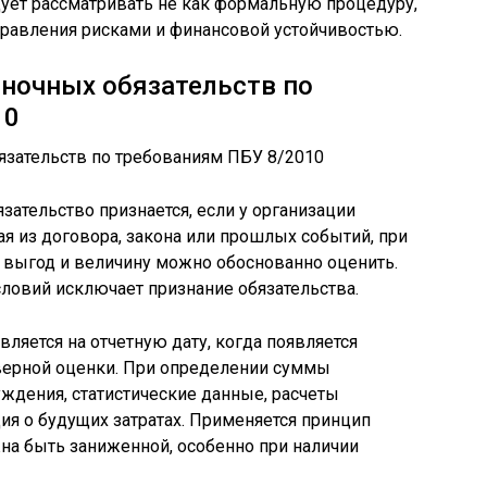
ует рассматривать не как формальную процедуру,
управления рисками и финансовой устойчивостью.
ночных обязательств по
10
зательство признается, если у организации
я из договора, закона или прошлых событий, при
 выгод и величину можно обоснованно оценить.
условий исключает признание обязательства.
ляется на отчетную дату, когда появляется
верной оценки. При определении суммы
ждения, статистические данные, расчеты
ия о будущих затратах. Применяется принцип
на быть заниженной, особенно при наличии