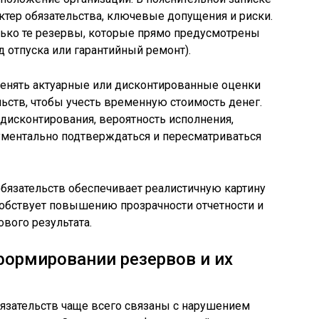
ктер обязательства, ключевые допущения и риски.
лько те резервы, которые прямо предусмотрены
 отпуска или гарантийный ремонт).
енять актуарные или дисконтированные оценки
льств, чтобы учесть временную стоимость денег.
дисконтирования, вероятность исполнения,
ентально подтверждаться и пересматриваться
бязательств обеспечивает реалистичную картину
особствует повышению прозрачности отчетности и
вого результата.
ормировании резервов и их
язательств чаще всего связаны с нарушением