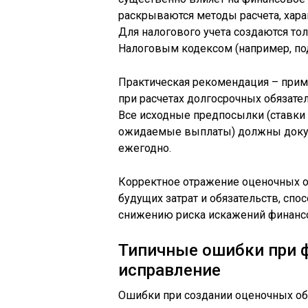
раскрываются методы расчета, хара
Для налогового учета создаются то
Налоговым кодексом (например, под
Практическая рекомендация – прим
при расчетах долгосрочных обязате
Все исходные предпосылки (ставки 
ожидаемые выплаты) должны докум
ежегодно.
Корректное отражение оценочных о
будущих затрат и обязательств, сп
снижению риска искажений финансо
Типичные ошибки при ф
исправление
Ошибки при создании оценочных об