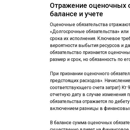
Отражение оценочных о
балансе и учете
Оценочные обязательства отражаютс
«Долгосрочные обязательства» или 
срока их исполнения. Ключевое тр
вероятности выбытия ресурсов и да
обязательство признается оценочны
размер и срок, но обязанность по е
При признании оценочного обязател
предстоящих расходов». Начисление
соответствующего счета затрат) Кт
отчетную дату в случае изменения 
обязательства отражается по дебету
включением разницы в финансовый 
В балансе сумма оценочных обязате
существенно влияет на финансовое 