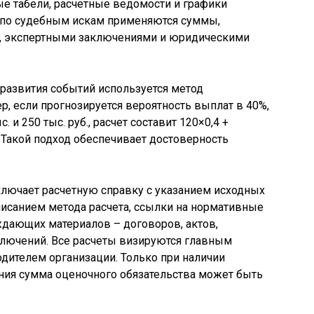
е табели, расчетные ведомости и графики
в по судебным искам применяются суммы,
 экспертными заключениями и юридическими
развития событий используется метод
, если прогнозируется вероятность выплат в 40%,
. и 250 тыс. руб., расчет составит 120×0,4 +
б. Такой подход обеспечивает достоверность
ючает расчетную справку с указанием исходных
писанием метода расчета, ссылки на нормативные
ждающих материалов – договоров, актов,
ключений. Все расчеты визируются главным
дителем организации. Только при наличии
ния сумма оценочного обязательства может быть