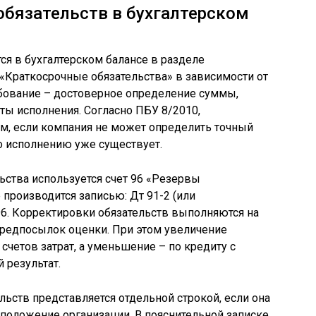
бязательств в бухгалтерском
я в бухгалтерском балансе в разделе
«Краткосрочные обязательства» в зависимости от
ебование – достоверное определение суммы,
ты исполнения. Согласно ПБУ 8/2010,
м, если компания не может определить точный
го исполнению уже существует.
ьства используется счет 96 «Резервы
 производится записью: Дт 91-2 (или
 96. Корректировки обязательств выполняются на
предпосылок оценки. При этом увеличение
 счетов затрат, а уменьшение – по кредиту с
результат.
льств представляется отдельной строкой, если она
положение организации. В пояснительной записке