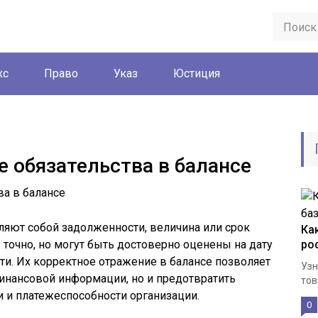
кс
Право
Указ
Юстиция
е обязательства в балансе
ляют собой задолженности, величина или срок
Ка
точно, но могут быть достоверно оценены на дату
ро
ти. Их корректное отражение в балансе позволяет
Узн
инансовой информации, но и предотвратить
тов
 и платежеспособности организации.
0