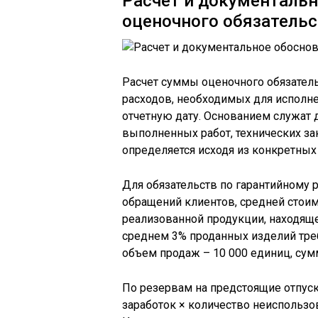
Расчет и документаль
оценочного обязательс
Расчет суммы оценочного обязател
расходов, необходимых для исполн
отчетную дату. Основанием служат 
выполненных работ, технических за
определяется исходя из конкретных
Для обязательств по гарантийному р
обращений клиентов, средней стоим
реализованной продукции, находяще
среднем 3% проданных изделий требу
объем продаж – 10 000 единиц, сумм
По резервам на предстоящие отпуск
заработок × количество неиспользо