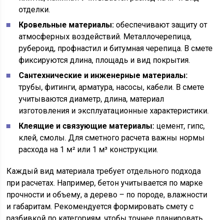
отделки.
Кровельные материалы:
обеспечивают защиту от
атмосферных воздействий. Металлочерепица,
рубероид, профнастил и битумная черепица. В смете
фиксируются длина, площадь и вид покрытия.
Сантехнические и инженерные материалы:
трубы, фитинги, арматура, насосы, кабели. В смете
учитываются диаметр, длина, материал
изготовления и эксплуатационные характеристики.
Клеящие и связующие материалы:
цемент, гипс,
клей, смолы. Для сметного расчета важны нормы
расхода на 1 м² или 1 м³ конструкции.
Каждый вид материала требует отдельного подхода
при расчетах. Например, бетон учитывается по марке
прочности и объему, а дерево – по породе, влажности
и габаритам. Рекомендуется формировать смету с
разбивкой по категориям, чтобы точнее планировать