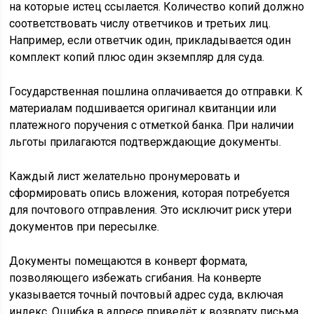
на которые истец ссылается. Количество копий должно
соответствовать числу ответчиков и третьих лиц.
Например, если ответчик один, прикладывается один
комплект копий плюс один экземпляр для суда.
Государственная пошлина оплачивается до отправки. К
материалам подшивается оригинал квитанции или
платежного поручения с отметкой банка. При наличии
льготы прилагаются подтверждающие документы.
Каждый лист желательно пронумеровать и
сформировать опись вложения, которая потребуется
для почтового отправления. Это исключит риск утери
документов при пересылке.
Документы помещаются в конверт формата,
позволяющего избежать сгибания. На конверте
указывается точный почтовый адрес суда, включая
индекс. Ошибка в адресе приведёт к возврату письма.