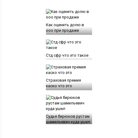
Как оценить долю в
ооо при продаже
Стд сфр что это такое
Страховая премия
каско что это
Судья бирюков рустам
шамильевич куда ушел