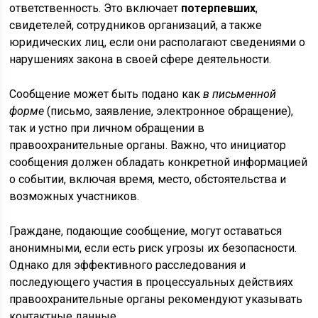
ответственность. Это включает
потерпевших
,
свидетелей, сотрудников организаций, а также
юридических лиц, если они располагают сведениями о
нарушениях закона в своей сфере деятельности.
Сообщение может быть подано как
в письменной
форме
(письмо, заявление, электронное обращение),
так и устно при личном обращении в
правоохранительные органы. Важно, что инициатор
сообщения должен обладать конкретной информацией
о событии, включая время, место, обстоятельства и
возможных участников.
Граждане, подающие сообщение, могут оставаться
анонимными, если есть риск угрозы их безопасности.
Однако для эффективного расследования и
последующего участия в процессуальных действиях
правоохранительные органы рекомендуют указывать
контактные данные.