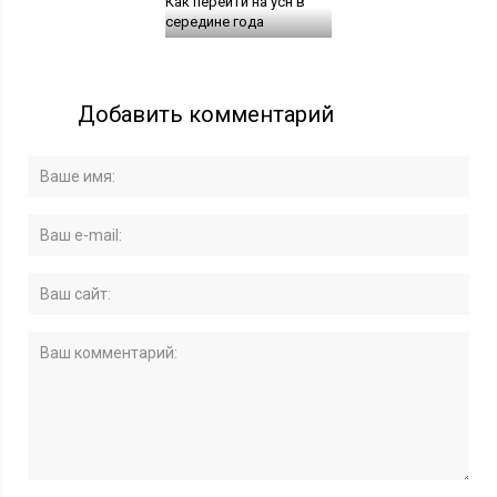
Как перейти на усн в
середине года
Добавить комментарий