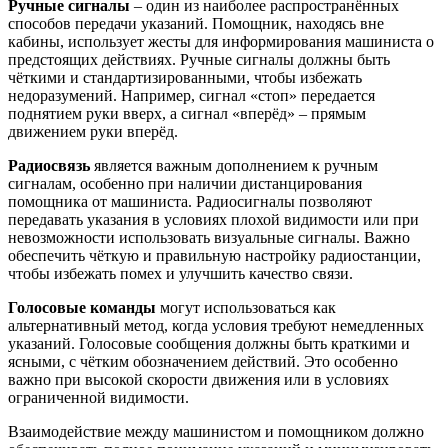
Ручные сигналы
– один из наиболее распространённых
способов передачи указаний. Помощник, находясь вне
кабины, использует жесты для информирования машиниста о
предстоящих действиях. Ручные сигналы должны быть
чёткими и стандартизированными, чтобы избежать
недоразумений. Например, сигнал «стоп» передается
поднятием руки вверх, а сигнал «вперёд» – прямым
движением руки вперёд.
Радиосвязь
является важным дополнением к ручным
сигналам, особенно при наличии дистанцирования
помощника от машиниста. Радиосигналы позволяют
передавать указания в условиях плохой видимости или при
невозможности использовать визуальные сигналы. Важно
обеспечить чёткую и правильную настройку радиостанции,
чтобы избежать помех и улучшить качество связи.
Голосовые команды
могут использоваться как
альтернативный метод, когда условия требуют немедленных
указаний. Голосовые сообщения должны быть краткими и
ясными, с чётким обозначением действий. Это особенно
важно при высокой скорости движения или в условиях
ограниченной видимости.
Взаимодействие между машинистом и помощником должно