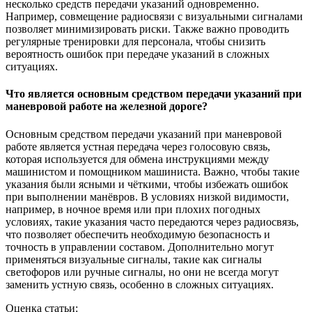
несколько средств передачи указаний одновременно.
Например, совмещение радиосвязи с визуальными сигналами
позволяет минимизировать риски. Также важно проводить
регулярные тренировки для персонала, чтобы снизить
вероятность ошибок при передаче указаний в сложных
ситуациях.
Что является основным средством передачи указаний при
маневровой работе на железной дороге?
Основным средством передачи указаний при маневровой
работе является устная передача через голосовую связь,
которая используется для обмена инструкциями между
машинистом и помощником машиниста. Важно, чтобы такие
указания были ясными и чёткими, чтобы избежать ошибок
при выполнении манёвров. В условиях низкой видимости,
например, в ночное время или при плохих погодных
условиях, такие указания часто передаются через радиосвязь,
что позволяет обеспечить необходимую безопасность и
точность в управлении составом. Дополнительно могут
применяться визуальные сигналы, такие как сигналы
светофоров или ручные сигналы, но они не всегда могут
заменить устную связь, особенно в сложных ситуациях.
Оценка статьи: