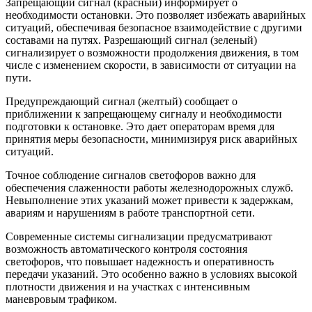
Запрещающий сигнал (красный) информирует о
необходимости остановки. Это позволяет избежать аварийных
ситуаций, обеспечивая безопасное взаимодействие с другими
составами на путях. Разрешающий сигнал (зеленый)
сигнализирует о возможности продолжения движения, в том
числе с изменением скорости, в зависимости от ситуации на
пути.
Предупреждающий сигнал (желтый) сообщает о
приближении к запрещающему сигналу и необходимости
подготовки к остановке. Это дает операторам время для
принятия меры безопасности, минимизируя риск аварийных
ситуаций.
Точное соблюдение сигналов светофоров важно для
обеспечения слаженности работы железнодорожных служб.
Невыполнение этих указаний может привести к задержкам,
авариям и нарушениям в работе транспортной сети.
Современные системы сигнализации предусматривают
возможность автоматического контроля состояния
светофоров, что повышает надежность и оперативность
передачи указаний. Это особенно важно в условиях высокой
плотности движения и на участках с интенсивным
маневровым трафиком.