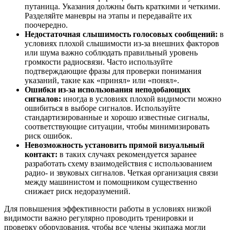
путаница. Указания должны быть краткими и четкими.
Разделяйте маневры на этапы и передавайте их
поочередно.
Недостаточная слышимость голосовых сообщений:
в
условиях плохой слышимости из-за внешних факторов
или шума важно соблюдать правильный уровень
громкости радиосвязи. Часто используйте
подтверждающие фразы для проверки понимания
указаний, такие как «принял» или «понял».
Ошибки из-за использования неподобающих
сигналов:
иногда в условиях плохой видимости можно
ошибиться в выборе сигналов. Используйте
стандартизированные и хорошо известные сигналы,
соответствующие ситуации, чтобы минимизировать
риск ошибок.
Невозможность установить прямой визуальный
контакт:
в таких случаях рекомендуется заранее
разработать схему взаимодействия с использованием
радио- и звуковых сигналов. Четкая организация связи
между машинистом и помощником существенно
снижает риск недоразумений.
Для повышения эффективности работы в условиях низкой
видимости важно регулярно проводить тренировки и
проверку оборудования, чтобы все члены экипажа могли