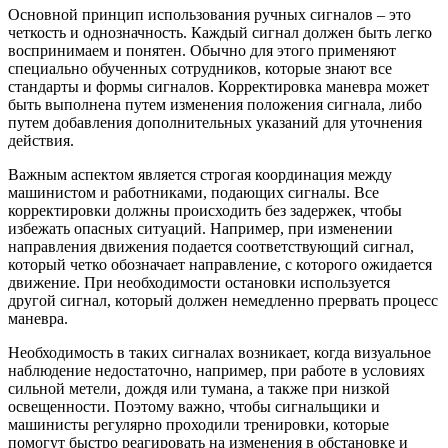
Основной принцип использования ручных сигналов – это
четкость и однозначность. Каждый сигнал должен быть легко
воспринимаем и понятен. Обычно для этого применяют
специально обученных сотрудников, которые знают все
стандарты и формы сигналов. Корректировка маневра может
быть выполнена путем изменения положения сигнала, либо
путем добавления дополнительных указаний для уточнения
действия.
Важным аспектом является строгая координация между
машинистом и работниками, подающих сигналы. Все
корректировки должны происходить без задержек, чтобы
избежать опасных ситуаций. Например, при изменении
направления движения подается соответствующий сигнал,
который четко обозначает направление, с которого ожидается
движение. При необходимости остановки используется
другой сигнал, который должен немедленно прервать процесс
маневра.
Необходимость в таких сигналах возникает, когда визуальное
наблюдение недостаточно, например, при работе в условиях
сильной метели, дождя или тумана, а также при низкой
освещенности. Поэтому важно, чтобы сигнальщики и
машинисты регулярно проходили тренировки, которые
помогут быстро реагировать на изменения в обстановке и