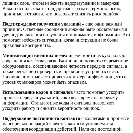
лишних слов, чтобы избежать недоразумений и задержек.
Важно использовать стандартные фразы и терминологию,
принятые в отрасли, что позволяет снизить риск ошибок.
Подтверждение получения указаний
– еще один важный
принцип. Ответные сообщения должны быть обязательными
для подтверждения получения и понимания информации. Это
помогает избежать ситуации, когда инструкции не были
правильно восприняты.
Минимизация внешних помех
играет критическую роль для
сохранения качества связи. Важно использовать современное
оборудование, обеспечивающее четкость передачи сигнала, а
также регулярно проверять исправность устройств связи.
Наличие помех может привести к потере информации, что в
условиях маневров может быть опасным.
Использование кодов и сигналов
часто помогает ускорить
процесс передачи указаний, сокращая время на передачу
информации. Стандартные коды и сигналы позволяют
ускорить работу и снизить вероятность ошибок.
Поддержание постоянного контакта
с коллегами в процессе
маневровых операций является важным условием для
обеспечения координации действий. Наличие постоянной