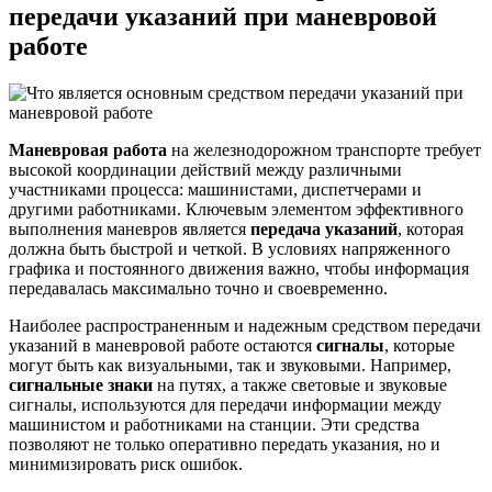
передачи указаний при маневровой
работе
Маневровая работа
на железнодорожном транспорте требует
высокой координации действий между различными
участниками процесса: машинистами, диспетчерами и
другими работниками. Ключевым элементом эффективного
выполнения маневров является
передача указаний
, которая
должна быть быстрой и четкой. В условиях напряженного
графика и постоянного движения важно, чтобы информация
передавалась максимально точно и своевременно.
Наиболее распространенным и надежным средством передачи
указаний в маневровой работе остаются
сигналы
, которые
могут быть как визуальными, так и звуковыми. Например,
сигнальные знаки
на путях, а также световые и звуковые
сигналы, используются для передачи информации между
машинистом и работниками на станции. Эти средства
позволяют не только оперативно передать указания, но и
минимизировать риск ошибок.